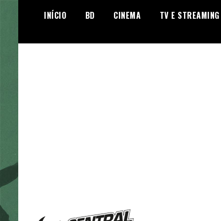
Skip
INÍCIO
BD
CINEMA
TV E STREAMING
to
content