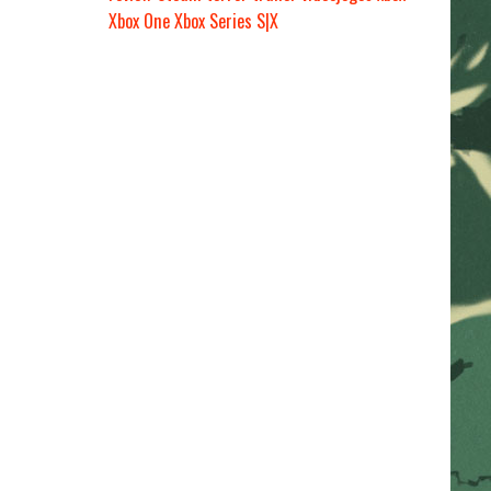
Xbox One
Xbox Series S|X