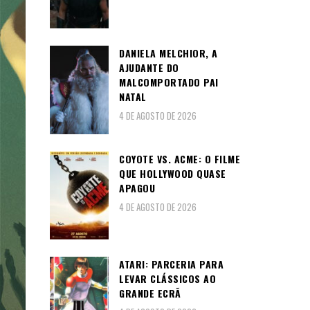
DANIELA MELCHIOR, A
AJUDANTE DO
MALCOMPORTADO PAI
NATAL
4 DE AGOSTO DE 2026
COYOTE VS. ACME: O FILME
QUE HOLLYWOOD QUASE
APAGOU
4 DE AGOSTO DE 2026
ATARI: PARCERIA PARA
LEVAR CLÁSSICOS AO
GRANDE ECRÃ