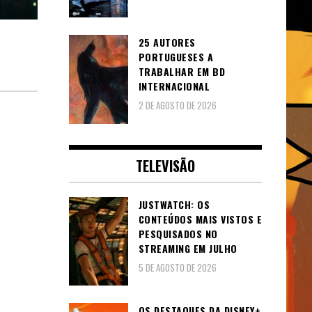
25 AUTORES
PORTUGUESES A
TRABALHAR EM BD
INTERNACIONAL
2 DE AGOSTO DE 2026
TELEVISÃO
JUSTWATCH: OS
CONTEÚDOS MAIS VISTOS E
PESQUISADOS NO
STREAMING EM JULHO
5 DE AGOSTO DE 2026
OS DESTAQUES DA DISNEY+