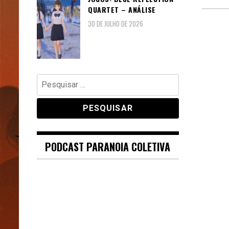
QUARTET – ANÁLISE
30 DE JULHO DE 2026
Pagin
dos
conte
Pesquisar
por:
PODCAST PARANOIA COLETIVA