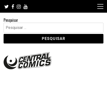
Skip
to
content
Pesquisar
Pesquisar
por: