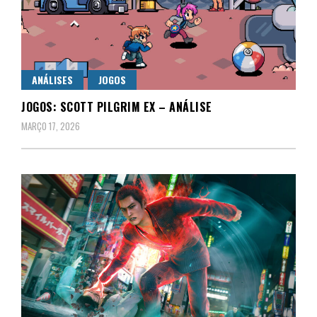
ANÁLISES
JOGOS
JOGOS: SCOTT PILGRIM EX – ANÁLISE
MARÇO 17, 2026