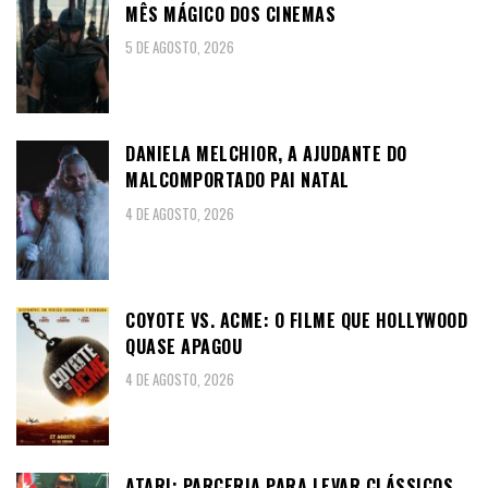
MÊS MÁGICO DOS CINEMAS
5 DE AGOSTO, 2026
DANIELA MELCHIOR, A AJUDANTE DO
MALCOMPORTADO PAI NATAL
4 DE AGOSTO, 2026
COYOTE VS. ACME: O FILME QUE HOLLYWOOD
QUASE APAGOU
4 DE AGOSTO, 2026
ATARI: PARCERIA PARA LEVAR CLÁSSICOS