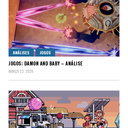
ANÁLISES
JOGOS
JOGOS: DAMON AND BABY – ANÁLISE
MARÇO 23, 2026