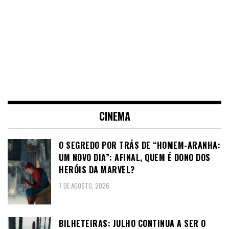
CINEMA
O SEGREDO POR TRÁS DE “HOMEM-ARANHA:
UM NOVO DIA”: AFINAL, QUEM É DONO DOS
HERÓIS DA MARVEL?
7 DE AGOSTO, 2026
BILHETEIRAS: JULHO CONTINUA A SER O