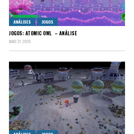
ANÁLISES
JOGOS
JOGOS: ATOMIC OWL – ANÁLISE
MAIO 21, 2026