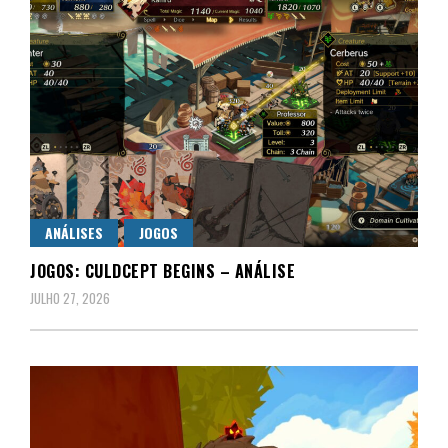
ANÁLISES
JOGOS
JOGOS: CULDCEPT BEGINS – ANÁLISE
JULHO 27, 2026