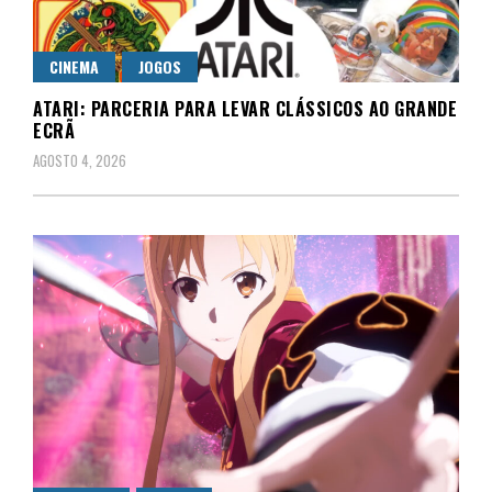
CINEMA
JOGOS
ATARI: PARCERIA PARA LEVAR CLÁSSICOS AO GRANDE
ECRÃ
AGOSTO 4, 2026