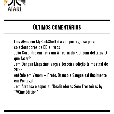
ÚLTIMOS COMENTÁRIOS
Luis Alves
em
MyBookShelf é a app portuguesa para
colecionadores de BD e livros
João Gordinho
em
Tens um A Teoria do K.O. com defeito? O
que fazer?
.
em
Dangan Magazine lança a terceira edição trimestral de
2026
António
em
Venom – Preto, Branco e Sangue sai finalmente
em Portugal
.
em
Arranca o especial “Realizadores Sem Fronteiras by
TVCine Edition”