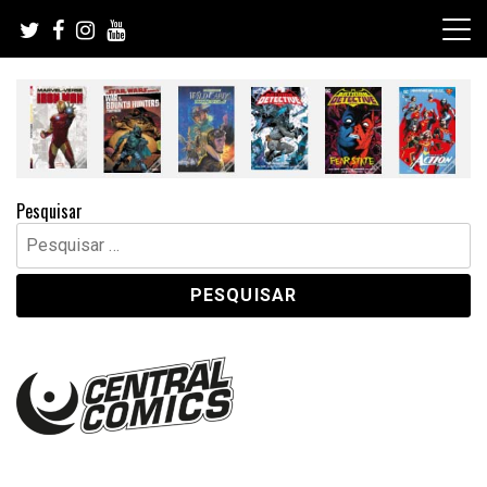
Skip
to
content
Pesquisar
Pesquisar
por: