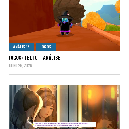
ANÁLISES
JOGOS
JOGOS: TEETO – ANÁLISE
JULHO 26, 2026