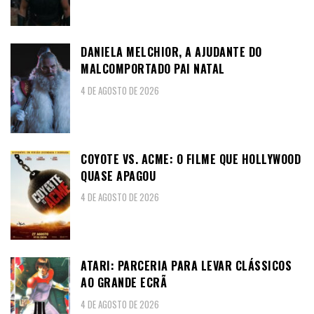
DANIELA MELCHIOR, A AJUDANTE DO
MALCOMPORTADO PAI NATAL
4 DE AGOSTO DE 2026
COYOTE VS. ACME: O FILME QUE HOLLYWOOD
QUASE APAGOU
4 DE AGOSTO DE 2026
ATARI: PARCERIA PARA LEVAR CLÁSSICOS
AO GRANDE ECRÃ
4 DE AGOSTO DE 2026