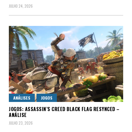
JULHO 24, 2026
ANÁLISES
JOGOS
JOGOS: ASSASSIN’S CREED BLACK FLAG RESYNCED –
ANÁLISE
JULHO 23, 2026