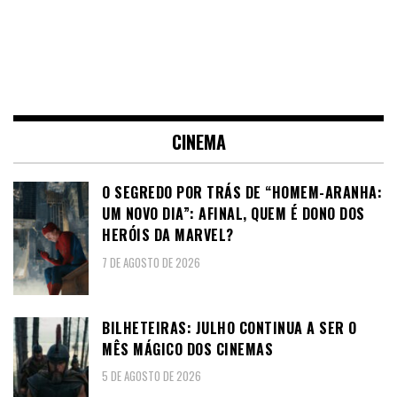
CINEMA
O SEGREDO POR TRÁS DE “HOMEM-ARANHA:
UM NOVO DIA”: AFINAL, QUEM É DONO DOS
HERÓIS DA MARVEL?
7 DE AGOSTO DE 2026
BILHETEIRAS: JULHO CONTINUA A SER O
MÊS MÁGICO DOS CINEMAS
5 DE AGOSTO DE 2026