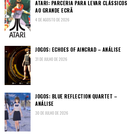
ATARI: PARCERIA PARA LEVAR CLÁSSICOS
AO GRANDE ECRÃ
4 DE AGOSTO DE 2026
JOGOS: ECHOES OF AINCRAD – ANÁLISE
31 DE JULHO DE 2026
JOGOS: BLUE REFLECTION QUARTET –
ANÁLISE
30 DE JULHO DE 2026