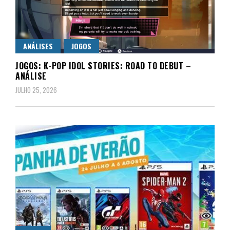
ANÁLISES
JOGOS
JOGOS: K-POP IDOL STORIES: ROAD TO DEBUT –
ANÁLISE
JULHO 25, 2026