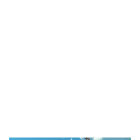
Central Comics
Banda Desenhada, Cinema, Animação, TV, Videojogos