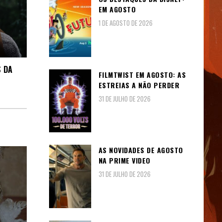
EM AGOSTO
1 DE AGOSTO DE 2026
 DA
FILMTWIST EM AGOSTO: AS
ESTREIAS A NÃO PERDER
31 DE JULHO DE 2026
AS NOVIDADES DE AGOSTO
NA PRIME VIDEO
31 DE JULHO DE 2026