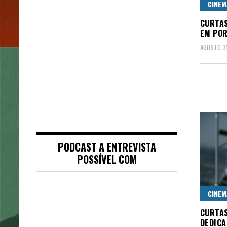
CINEM
CURTAS
EM POR
AGOSTO 31
PODCAST A ENTREVISTA
POSSÍVEL COM
CINEM
CURTAS
DEDICA