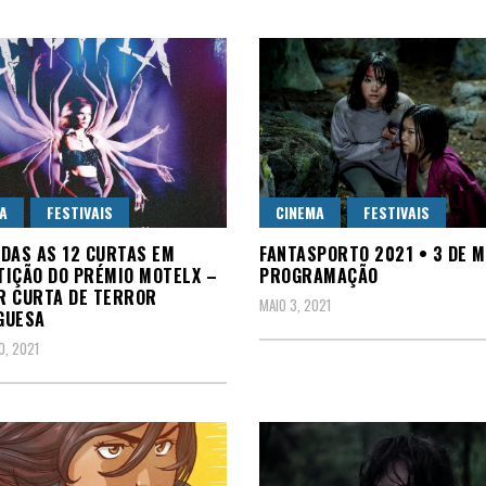
A
FESTIVAIS
CINEMA
FESTIVAIS
DAS AS 12 CURTAS EM
FANTASPORTO 2021 • 3 DE M
IÇÃO DO PRÉMIO MOTELX –
PROGRAMAÇÃO
R CURTA DE TERROR
MAIO 3, 2021
GUESA
, 2021