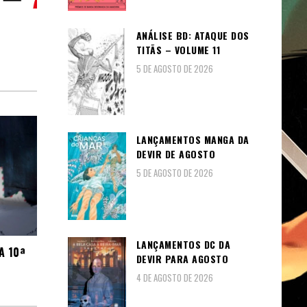
ANÁLISE BD: ATAQUE DOS
TITÃS – VOLUME 11
5 DE AGOSTO DE 2026
LANÇAMENTOS MANGA DA
DEVIR DE AGOSTO
5 DE AGOSTO DE 2026
LANÇAMENTOS DC DA
A 10ª
DEVIR PARA AGOSTO
4 DE AGOSTO DE 2026