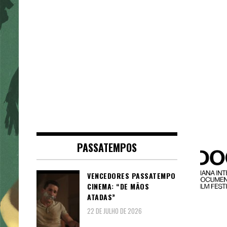
PASSATEMPOS
VENCEDORES PASSATEMPO
CINEMA: “DE MÃOS
ATADAS”
22 DE JULHO DE 2026