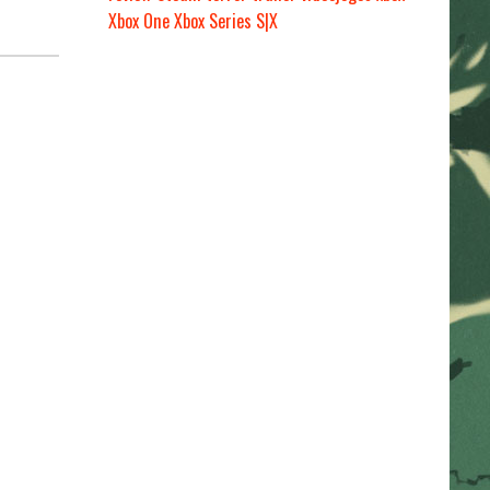
Xbox One
Xbox Series S|X