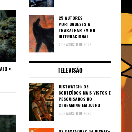
25 AUTORES
PORTUGUESES A
TRABALHAR EM BD
INTERNACIONAL
2 DE AGOSTO DE 2026
AIO •
TELEVISÃO
JUSTWATCH: OS
CONTEÚDOS MAIS VISTOS E
PESQUISADOS NO
STREAMING EM JULHO
5 DE AGOSTO DE 2026
OS DESTAQUES DA DISNEY+