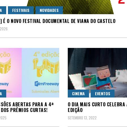
A
FESTIVAIS
NOVIDADES
N] É O NOVO FESTIVAL DOCUMENTAL DE VIANA DO CASTELO
 2026
A
CINEMA
EVENTOS
SÕES ABERTAS PARA A 4ª
O DIA MAIS CURTO CELEBRA 
 DOS PRÉMIOS CURTAS!
EDIÇÃO
2025
SETEMBRO 13, 2022