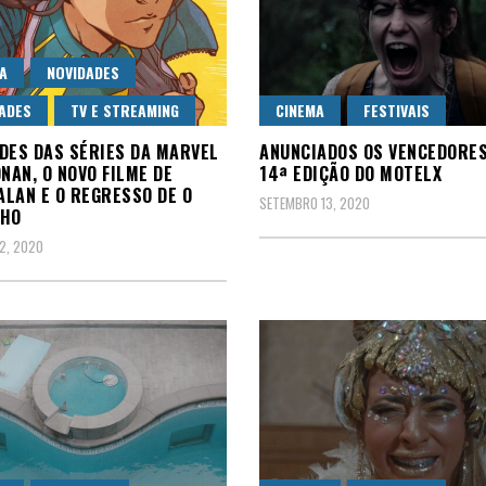
A
NOVIDADES
ADES
TV E STREAMING
CINEMA
FESTIVAIS
DES DAS SÉRIES DA MARVEL
ANUNCIADOS OS VENCEDORES
ONAN, O NOVO FILME DE
14ª EDIÇÃO DO MOTELX
LAN E O REGRESSO DE O
SETEMBRO 13, 2020
NHO
2, 2020