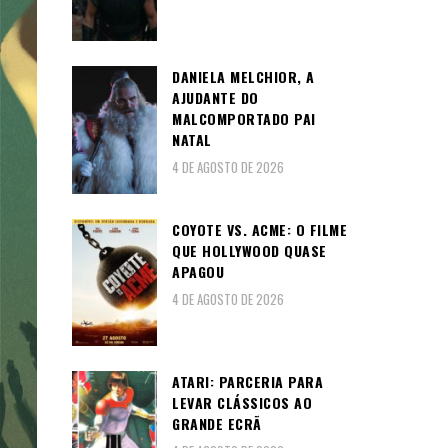
Pagin
dos
conte
DANIELA MELCHIOR, A
AJUDANTE DO
MALCOMPORTADO PAI
NATAL
4 DE AGOSTO DE 2026
COYOTE VS. ACME: O FILME
QUE HOLLYWOOD QUASE
APAGOU
4 DE AGOSTO DE 2026
ATARI: PARCERIA PARA
LEVAR CLÁSSICOS AO
GRANDE ECRÃ