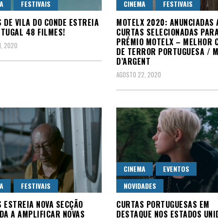
A
FESTIVAIS
CINEMA
FESTIVAIS
 DE VILA DO CONDE ESTREIA
MOTELX 2020: ANUNCIADAS 
TUGAL 48 FILMES!
CURTAS SELECIONADAS PARA
PRÉMIO MOTELX – MELHOR 
, 2020
DE TERROR PORTUGUESA / M
D’ARGENT
AGOSTO 22, 2020
CINEMA
EVENTOS
A
FESTIVAIS
NOVIDADES
 ESTREIA NOVA SECÇÃO
CURTAS PORTUGUESAS EM
DA A AMPLIFICAR NOVAS
DESTAQUE NOS ESTADOS UNI