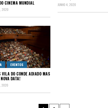
DO CINEMA MUNDIAL
JUNHO 4, 2020
, 2020
A
EVENTOS
 VILA DO CONDE ADIADO MAS
 NOVA DATA!
, 2020