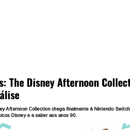
s: The Disney Afternoon Collec
álise
ey Afternoon Collection chega finalmente à Nintendo Switc
sicos Disney e a saber aos anos 90.