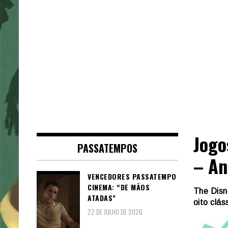
Jogo
PASSATEMPOS
– An
VENCEDORES PASSATEMPO
CINEMA: “DE MÃOS
The Disn
ATADAS”
oito clás
22 DE JULHO DE 2026