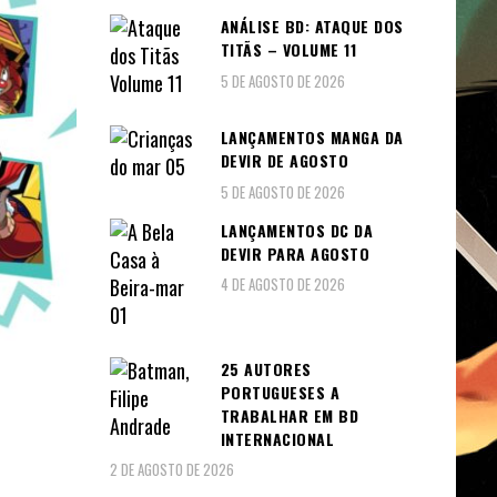
ANÁLISE BD: ATAQUE DOS
TITÃS – VOLUME 11
5 DE AGOSTO DE 2026
LANÇAMENTOS MANGA DA
DEVIR DE AGOSTO
5 DE AGOSTO DE 2026
LANÇAMENTOS DC DA
DEVIR PARA AGOSTO
4 DE AGOSTO DE 2026
25 AUTORES
PORTUGUESES A
TRABALHAR EM BD
INTERNACIONAL
2 DE AGOSTO DE 2026