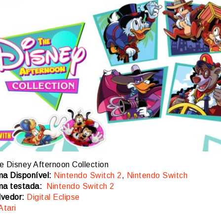
 Disney Afternoon Collection
ma Disponível:
Nintendo Switch 2
,
Nintendo Switch
ma testada:
Nintendo Switch 2
lvedor:
Digital Eclipse
Atari