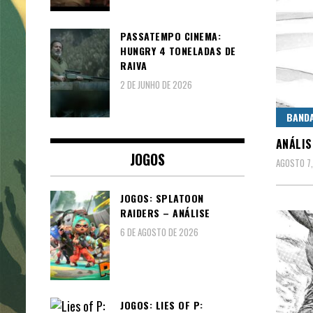
PASSATEMPO CINEMA:
HUNGRY 4 TONELADAS DE
RAIVA
2 DE JUNHO DE 2026
BAND
ANÁLIS
JOGOS
AGOSTO 7
JOGOS: SPLATOON
RAIDERS – ANÁLISE
6 DE AGOSTO DE 2026
JOGOS: LIES OF P: