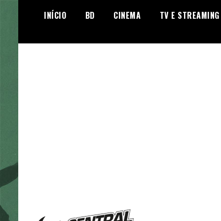
Skip
INÍCIO
BD
CINEMA
TV E STREAMING
to
content