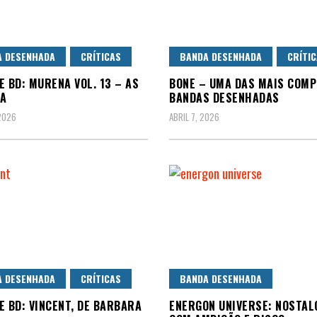
A DESENHADA
CRÍTICAS
BANDA DESENHADA
CRÍTI
E BD: MURENA VOL. 13 – AS
BONE – UMA DAS MAIS COMP
IA
BANDAS DESENHADAS
 2026
ABRIL 7, 2026
A DESENHADA
CRÍTICAS
BANDA DESENHADA
E BD: VINCENT, DE BARBARA
ENERGON UNIVERSE: NOSTAL