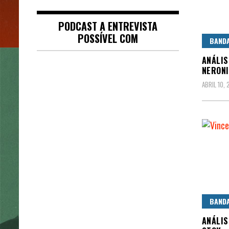
PODCAST A ENTREVISTA
POSSÍVEL COM
BAND
ANÁLIS
NERON
ABRIL 10,
BAND
ANÁLIS