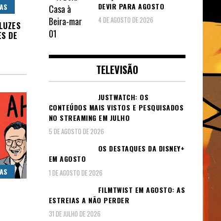
DEVIR PARA AGOSTO
CAS
4 DE AGOSTO DE 2026
 LUZES
ES DE
TELEVISÃO
JUSTWATCH: OS
CONTEÚDOS MAIS VISTOS E PESQUISADOS
NO STREAMING EM JULHO
5 DE AGOSTO DE 2026
OS DESTAQUES DA DISNEY+
EM AGOSTO
CAS
1 DE AGOSTO DE 2026
FILMTWIST EM AGOSTO: AS
ESTREIAS A NÃO PERDER
31 DE JULHO DE 2026