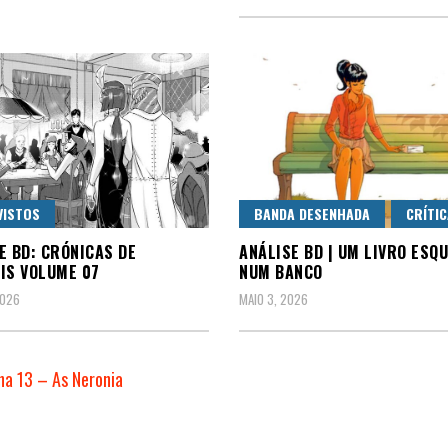
VISTOS
BANDA DESENHADA
CRÍTI
E BD: CRÓNICAS DE
ANÁLISE BD | UM LIVRO ESQ
IS VOLUME 07
NUM BANCO
2026
MAIO 3, 2026