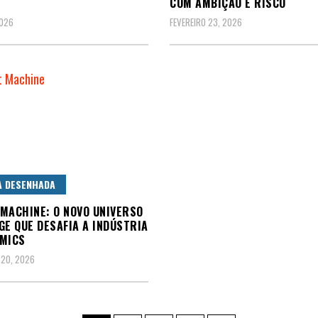
COM AMBIÇÃO E RISCO
2026
FEVEREIRO 23, 2026
A DESENHADA
MACHINE: O NOVO UNIVERSO
GE QUE DESAFIA A INDÚSTRIA
MICS
 20, 2026