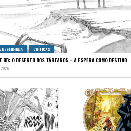
A DESENHADA
CRÍTICAS
E BD: O DESERTO DOS TÁRTAROS – A ESPERA COMO DESTINO
, 2026