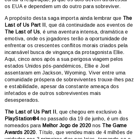
os EUA e dependem um do outro para sobreviver.
A propósito desta saga importa ainda lembrar que
The
Last of Us Part II
, que dá continuidade aos eventos de
The Last of Us
, é uma aventura intensa, dramática e
emotiva, onde os jogadores terão a oportunidade de
enfrentar os crescentes conflitos morais criados pela
incansável busca de vingança da protagonista Ellie.
Aqui, cinco anos após a sua perigosa viagem pelos
estados Unidos pós-pandémicos, Ellie e Joel
assentaram em Jackson, Wyoming. Viver entre uma
comunidade próspera de sobreviventes trouxe-lhes paz
e estabilidade, apesar da constante ameaça dos
infetados e de outros sobreviventes mais
desesperados.
The Last of Us Part II
, que chegou em exclusivo à
PlayStation®4
no passado dia 19 de junho, é um dos
nomeados para
Melhor Jogo de 2020
nos
The Game
Awards 2020
. Título, que vendeu mais de 4 milhões de