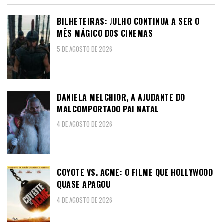
BILHETEIRAS: JULHO CONTINUA A SER O
MÊS MÁGICO DOS CINEMAS
5 DE AGOSTO DE 2026
DANIELA MELCHIOR, A AJUDANTE DO
MALCOMPORTADO PAI NATAL
4 DE AGOSTO DE 2026
COYOTE VS. ACME: O FILME QUE HOLLYWOOD
QUASE APAGOU
4 DE AGOSTO DE 2026