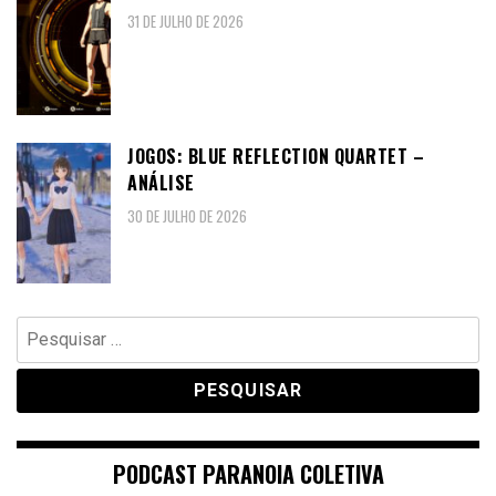
31 DE JULHO DE 2026
JOGOS: BLUE REFLECTION QUARTET –
ANÁLISE
30 DE JULHO DE 2026
Pesquisar
por:
PODCAST PARANOIA COLETIVA