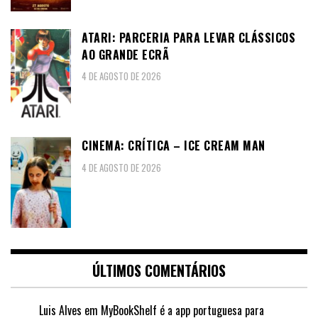
ATARI: PARCERIA PARA LEVAR CLÁSSICOS
AO GRANDE ECRÃ
4 DE AGOSTO DE 2026
CINEMA: CRÍTICA – ICE CREAM MAN
4 DE AGOSTO DE 2026
ÚLTIMOS COMENTÁRIOS
Luis Alves
em
MyBookShelf é a app portuguesa para