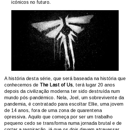
icónicos no futuro.
A história desta série, que será baseada na história que
conhecemos de
The Last of Us
, terá lugar 20 anos
depois da civilização moderna ter sido destruída num
mundo pós-pandémico. Nela, Joel, um sobrevivente da
pandemia, é contratado para escoltar Ellie, uma jovem
de 14 anos, fora de uma zona de quarentena
opressiva. Aquilo que começa por ser um trabalho
pequeno cedo se transforma numa jornada brutal e de
cortar a respiração, já que os dois devem atravessar