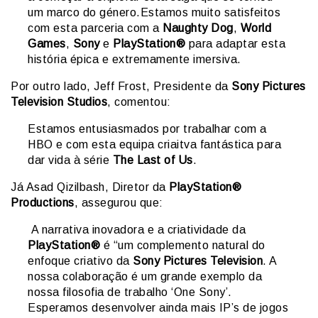
um marco do género.Estamos muito satisfeitos
com esta parceria com a
Naughty Dog
,
World
Games
,
Sony
e
PlayStation®
para adaptar esta
história épica e extremamente imersiva.
Por outro lado, Jeff Frost, Presidente da
Sony Pictures
Television Studios
, comentou:
Estamos entusiasmados por trabalhar com a
HBO e com esta equipa criaitva fantástica para
dar vida à série
The Last of Us
.
Já Asad Qizilbash, Diretor da
PlayStation®
Productions
, assegurou que:
A narrativa inovadora e a criatividade da
PlayStation®
é “um complemento natural do
enfoque criativo da
Sony Pictures Television
. A
nossa colaboração é um grande exemplo da
nossa filosofia de trabalho ‘One Sony’.
Esperamos desenvolver ainda mais IP’s de jogos