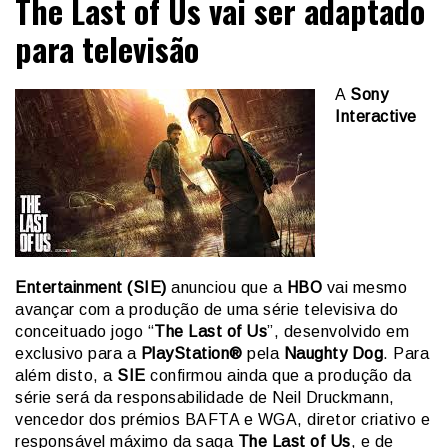
The Last of Us vai ser adaptado
para televisão
A
Sony
Interactive
Entertainment (SIE)
anunciou que a
HBO
vai mesmo
avançar com a produção de uma série televisiva do
conceituado jogo “
The Last of Us
”, desenvolvido em
exclusivo para a
PlayStation®
pela
Naughty Dog
. Para
além disto, a
SIE
confirmou ainda que a produção da
série será da responsabilidade de Neil Druckmann,
vencedor dos prémios BAFTA e WGA, diretor criativo e
responsável máximo da saga
The Last of Us
, e de