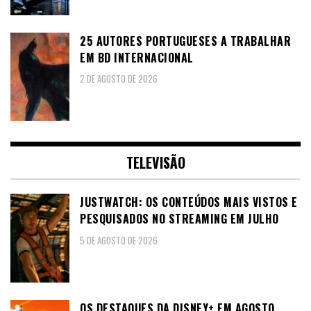
25 AUTORES PORTUGUESES A TRABALHAR
EM BD INTERNACIONAL
2 DE AGOSTO DE 2026
TELEVISÃO
JUSTWATCH: OS CONTEÚDOS MAIS VISTOS E
PESQUISADOS NO STREAMING EM JULHO
5 DE AGOSTO DE 2026
OS DESTAQUES DA DISNEY+ EM AGOSTO