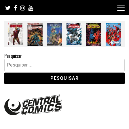
Skip
to
content
Pesquisar
Pesquisar
por: