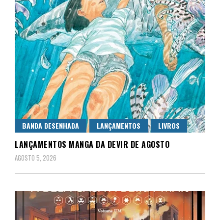
BANDA DESENHADA
LANÇAMENTOS
LIVROS
LANÇAMENTOS MANGA DA DEVIR DE AGOSTO
AGOSTO 5, 2026