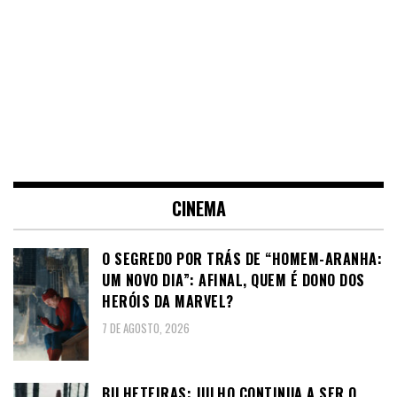
CINEMA
O SEGREDO POR TRÁS DE “HOMEM-ARANHA:
UM NOVO DIA”: AFINAL, QUEM É DONO DOS
HERÓIS DA MARVEL?
7 DE AGOSTO, 2026
BILHETEIRAS: JULHO CONTINUA A SER O