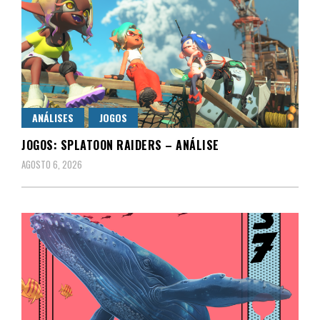
ANÁLISES
JOGOS
JOGOS: SPLATOON RAIDERS – ANÁLISE
AGOSTO 6, 2026