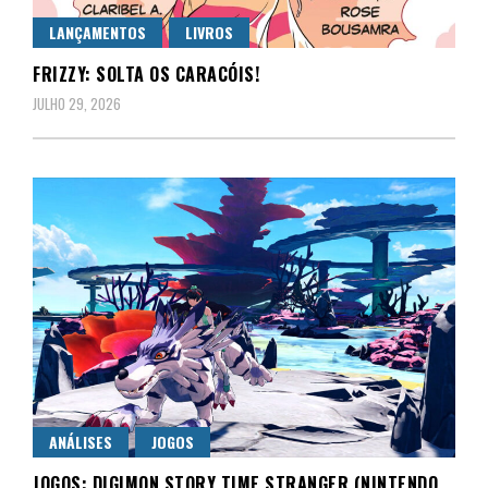
LANÇAMENTOS
LIVROS
FRIZZY: SOLTA OS CARACÓIS!
JULHO 29, 2026
ANÁLISES
JOGOS
JOGOS: DIGIMON STORY TIME STRANGER (NINTENDO