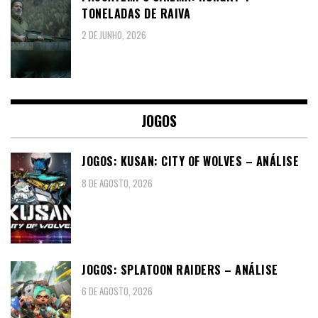
TONELADAS DE RAIVA
2 DE JUNHO, 2026
JOGOS
JOGOS: KUSAN: CITY OF WOLVES – ANÁLISE
8 DE AGOSTO, 2026
JOGOS: SPLATOON RAIDERS – ANÁLISE
6 DE AGOSTO, 2026