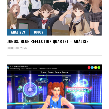
ANÁLISES
JOGOS
JOGOS: BLUE REFLECTION QUARTET – ANÁLISE
JULHO 30, 2026