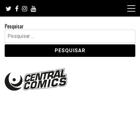
Skip
to
content
Pesquisar
Pesquisar
por: