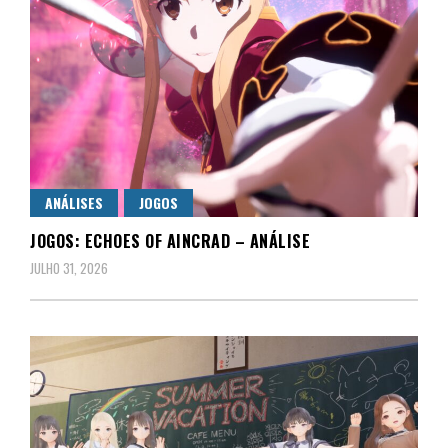
ANÁLISES
JOGOS
JOGOS: ECHOES OF AINCRAD – ANÁLISE
JULHO 31, 2026