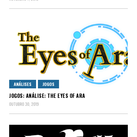
ANÁLISES
JOGOS
JOGOS: ANÁLISE: THE EYES OF ARA
OUTUBRO 30, 2019