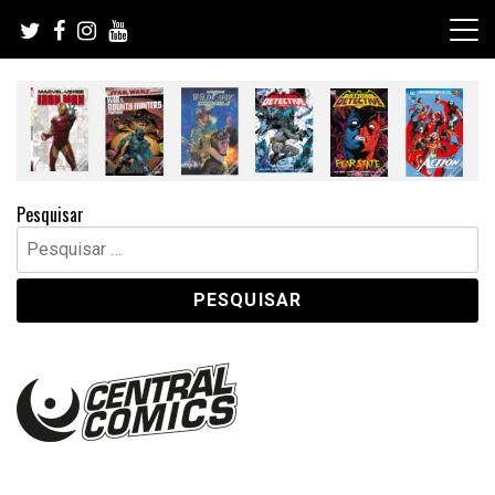
Skip
to
content
Pesquisar
Pesquisar
por: