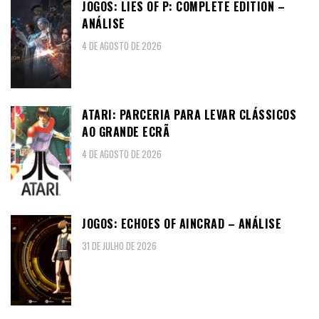
JOGOS: LIES OF P: COMPLETE EDITION –
ANÁLISE
4 DE AGOSTO DE 2026
ATARI: PARCERIA PARA LEVAR CLÁSSICOS
AO GRANDE ECRÃ
4 DE AGOSTO DE 2026
JOGOS: ECHOES OF AINCRAD – ANÁLISE
31 DE JULHO DE 2026