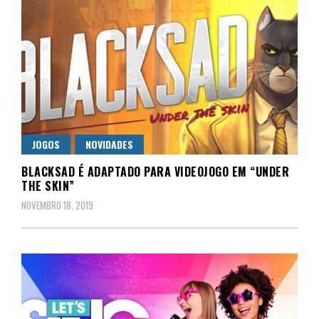
JOGOS
NOVIDADES
BLACKSAD É ADAPTADO PARA VIDEOJOGO EM “UNDER
THE SKIN”
NOVEMBRO 18, 2019