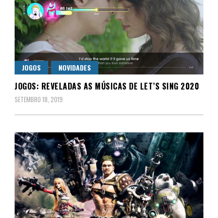
JOGOS
NOVIDADES
JOGOS: REVELADAS AS MÚSICAS DE LET’S SING 2020
SETEMBRO 18, 2019