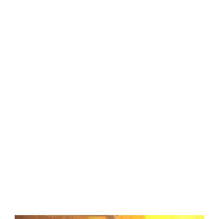
Central Comics
Banda Desenhada, Cinema, Animação, TV, Videojogos