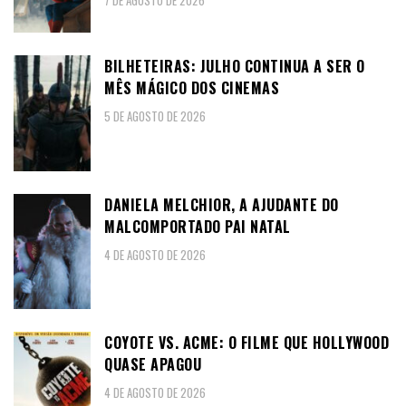
BILHETEIRAS: JULHO CONTINUA A SER O
MÊS MÁGICO DOS CINEMAS
5 DE AGOSTO DE 2026
DANIELA MELCHIOR, A AJUDANTE DO
MALCOMPORTADO PAI NATAL
4 DE AGOSTO DE 2026
COYOTE VS. ACME: O FILME QUE HOLLYWOOD
QUASE APAGOU
4 DE AGOSTO DE 2026