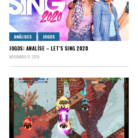
ANÁLISES
JOGOS
JOGOS: ANALÍSE – LET’S SING 2020
NOVEMBRO 11, 2019