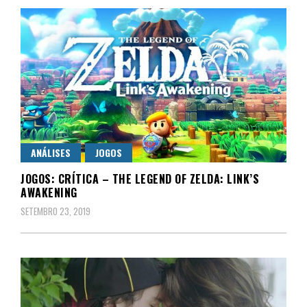
ANÁLISES
JOGOS
JOGOS: CRÍTICA – THE LEGEND OF ZELDA: LINK’S
AWAKENING
SETEMBRO 23, 2019