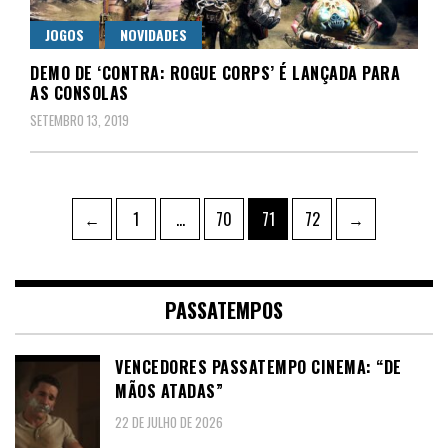
JOGOS
NOVIDADES
DEMO DE ‘CONTRA: ROGUE CORPS’ É LANÇADA PARA
AS CONSOLAS
SETEMBRO 13, 2019
Paginação
Page
Page
Page
Page
←
1
…
70
71
72
→
dos
conteúdos
PASSATEMPOS
VENCEDORES PASSATEMPO CINEMA: “DE
MÃOS ATADAS”
22 DE JULHO DE 2026