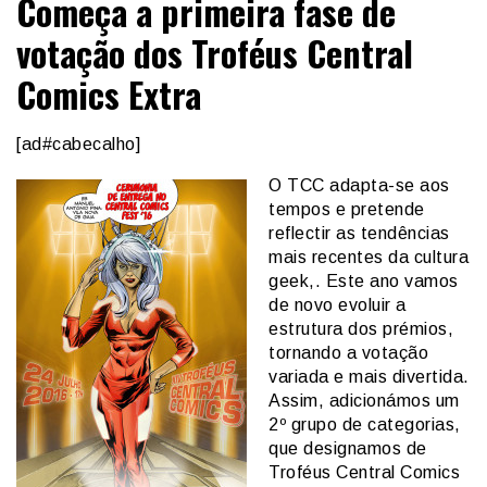
Começa a primeira fase de
votação dos Troféus Central
Comics Extra
[ad#cabecalho]
O TCC adapta-se aos
tempos e pretende
reflectir as tendências
mais recentes da cultura
geek,. Este ano vamos
de novo evoluir a
estrutura dos prémios,
tornando a votação
variada e mais divertida.
Assim, adicionámos um
2º grupo de categorias,
que designamos de
Troféus Central Comics