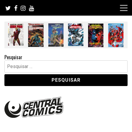
Skip
to
content
Pesquisar
Pesquisar
por: