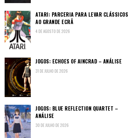
ATARI: PARCERIA PARA LEVAR CLÁSSICOS
AO GRANDE ECRÃ
4 DE AGOSTO DE 2026
JOGOS: ECHOES OF AINCRAD – ANÁLISE
31 DE JULHO DE 2026
JOGOS: BLUE REFLECTION QUARTET –
ANÁLISE
30 DE JULHO DE 2026