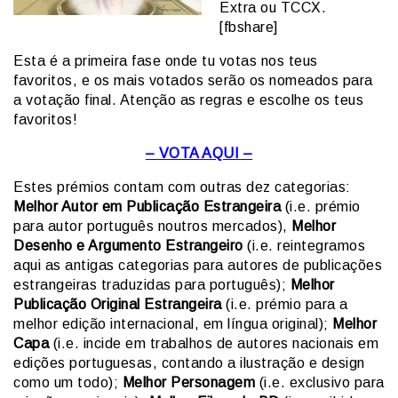
Extra ou TCCX.
[fbshare]
Esta é a primeira fase onde tu votas nos teus
favoritos, e os mais votados serão os nomeados para
a votação final. Atenção as regras e escolhe os teus
favoritos!
– VOTA AQUI –
Estes prémios contam com outras dez categorias:
Melhor Autor em Publicação Estrangeira
(i.e. prémio
para autor português noutros mercados),
Melhor
Desenho e Argumento Estrangeiro
(i.e. reintegramos
aqui as antigas categorias para autores de publicações
estrangeiras traduzidas para português);
Melhor
Publicação Original Estrangeira
(i.e. prémio para a
melhor edição internacional, em língua original);
Melhor
Capa
(i.e. incide em trabalhos de autores nacionais em
edições portuguesas, contando a ilustração e design
como um todo);
Melhor Personagem
(i.e. exclusivo para