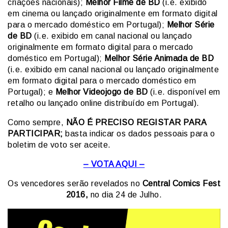
criações nacionais);
Melhor Filme de BD
(i.e. exibido
em cinema ou lançado originalmente em formato digital
para o mercado doméstico em Portugal);
Melhor Série
de BD
(i.e. exibido em canal nacional ou lançado
originalmente em formato digital para o mercado
doméstico em Portugal);
Melhor Série Animada de BD
(i.e. exibido em canal nacional ou lançado originalmente
em formato digital para o mercado doméstico em
Portugal); e
Melhor Videojogo de BD
(i.e. disponível em
retalho ou lançado online distribuído em Portugal).
Como sempre,
NÃO É PRECISO REGISTAR PARA
PARTICIPAR;
basta indicar os dados pessoais para o
boletim de voto ser aceite.
– VOTA AQUI –
Os vencedores serão revelados no
Central Comics Fest
2016,
no dia 24 de Julho.