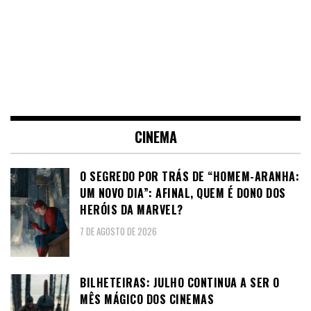
CINEMA
O SEGREDO POR TRÁS DE “HOMEM-ARANHA:
UM NOVO DIA”: AFINAL, QUEM É DONO DOS
HERÓIS DA MARVEL?
7 DE AGOSTO DE 2026
BILHETEIRAS: JULHO CONTINUA A SER O
MÊS MÁGICO DOS CINEMAS