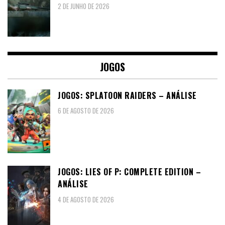
2 DE JUNHO DE 2026
JOGOS
JOGOS: SPLATOON RAIDERS – ANÁLISE
6 DE AGOSTO DE 2026
JOGOS: LIES OF P: COMPLETE EDITION –
ANÁLISE
4 DE AGOSTO DE 2026