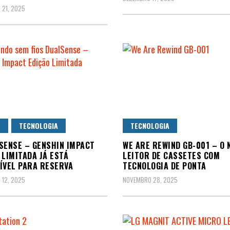
 21, 2025
S
TECNOLOGIA
TECNOLOGIA
SENSE – GENSHIN IMPACT
WE ARE REWIND GB-001 – O 
 LIMITADA JÁ ESTÁ
LEITOR DE CASSETES COM
ÍVEL PARA RESERVA
TECNOLOGIA DE PONTA
 12, 2025
NOVEMBRO 28, 2025