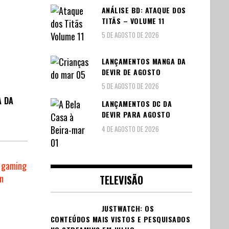
ANÁLISE BD: ATAQUE DOS
TITÃS – VOLUME 11
5 DE AGOSTO DE 2026
LANÇAMENTOS MANGA DA
DEVIR DE AGOSTO
5 DE AGOSTO DE 2026
A DA
LANÇAMENTOS DC DA
DEVIR PARA AGOSTO
4 DE AGOSTO DE 2026
TELEVISÃO
JUSTWATCH: OS
CONTEÚDOS MAIS VISTOS E PESQUISADOS