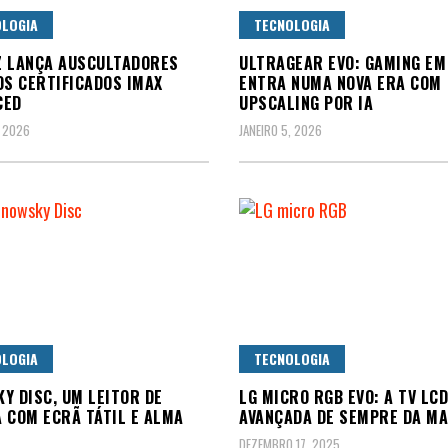
LOGIA
TECNOLOGIA
Z LANÇA AUSCULTADORES
ULTRAGEAR EVO: GAMING EM
OS CERTIFICADOS IMAX
ENTRA NUMA NOVA ERA COM
CED
UPSCALING POR IA
, 2026
JANEIRO 5, 2026
LOGIA
TECNOLOGIA
Y DISC, UM LEITOR DE
LG MICRO RGB EVO: A TV LC
 COM ECRÃ TÁTIL E ALMA
AVANÇADA DE SEMPRE DA M
DEZEMBRO 17, 2025