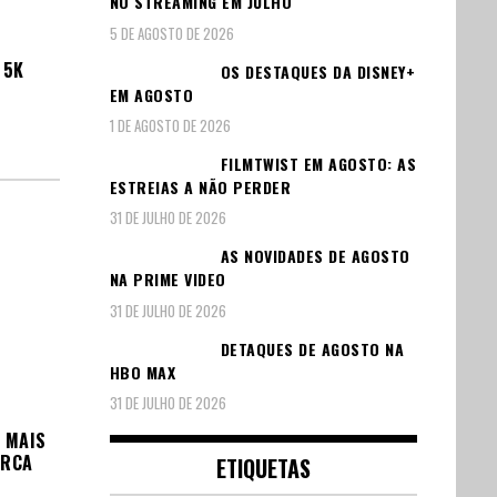
NO STREAMING EM JULHO
5 DE AGOSTO DE 2026
 5K
OS DESTAQUES DA DISNEY+
EM AGOSTO
1 DE AGOSTO DE 2026
FILMTWIST EM AGOSTO: AS
ESTREIAS A NÃO PERDER
31 DE JULHO DE 2026
AS NOVIDADES DE AGOSTO
NA PRIME VIDEO
31 DE JULHO DE 2026
DETAQUES DE AGOSTO NA
HBO MAX
31 DE JULHO DE 2026
D MAIS
ARCA
ETIQUETAS