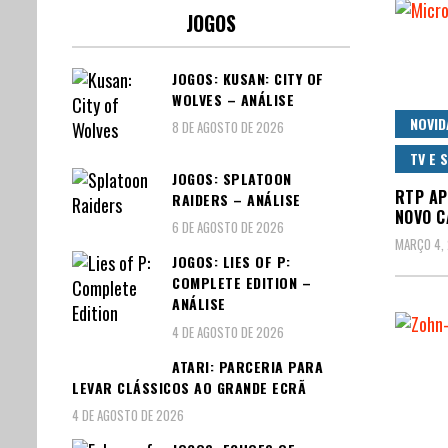
JOGOS
JOGOS: KUSAN: CITY OF
WOLVES – ANÁLISE
NOVID
8 DE AGOSTO DE 2026
TV E 
JOGOS: SPLATOON
RTP AP
RAIDERS – ANÁLISE
NOVO C
6 DE AGOSTO DE 2026
MARÇO 4,
JOGOS: LIES OF P:
COMPLETE EDITION –
ANÁLISE
4 DE AGOSTO DE 2026
ATARI: PARCERIA PARA
LEVAR CLÁSSICOS AO GRANDE ECRÃ
4 DE AGOSTO DE 2026