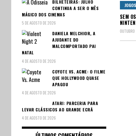
BILHETEIRAS: JULHO
JOGO
CONTINUA A SER O MÊS
MÁGICO DOS CINEMAS
SEM OS
NINTEN
5 DE AGOSTO DE 2026
OUTUBRO 
DANIELA MELCHIOR, A
AJUDANTE DO
MALCOMPORTADO PAI
NATAL
4 DE AGOSTO DE 2026
Pagin
COYOTE VS. ACME: O FILME
QUE HOLLYWOOD QUASE
dos
APAGOU
conte
4 DE AGOSTO DE 2026
ATARI: PARCERIA PARA
LEVAR CLÁSSICOS AO GRANDE ECRÃ
4 DE AGOSTO DE 2026
ÚLTIMOS COMENTÁRIOS