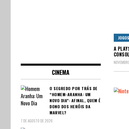
JOGO
A PLAY
CONSOL
NOVEMBRO
CINEMA
O SEGREDO POR TRÁS DE
“HOMEM-ARANHA: UM
NOVO DIA”: AFINAL, QUEM É
DONO DOS HERÓIS DA
MARVEL?
7 DE AGOSTO DE 2026