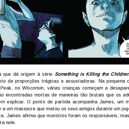
ia que dá origem à série
Something is Killing the Childre
to de proporções trágicas e assustadoras: Na pequena 
 Peak, no Wisconsin, várias crianças começam a desapa
ão encontradas mortas de maneiras tão brutais que os ad
em explicar. O ponto de partida acompanha James, um m
e a um massacre que matou os seus amigos durante um jog
sta. James afirma que monstros foram os responsáveis, ma
ta nele.