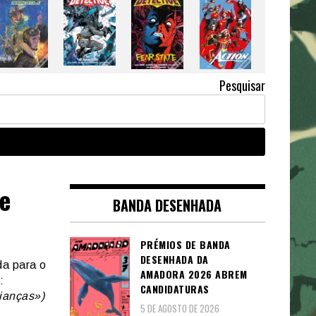
Pesquisar
e
BANDA DESENHADA
PRÉMIOS DE BANDA
DESENHADA DA
da para o
AMADORA 2026 ABREM
:
CANDIDATURAS
ianças»)
5 DE AGOSTO DE 2026