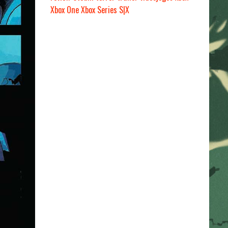
Xbox One
Xbox Series S|X