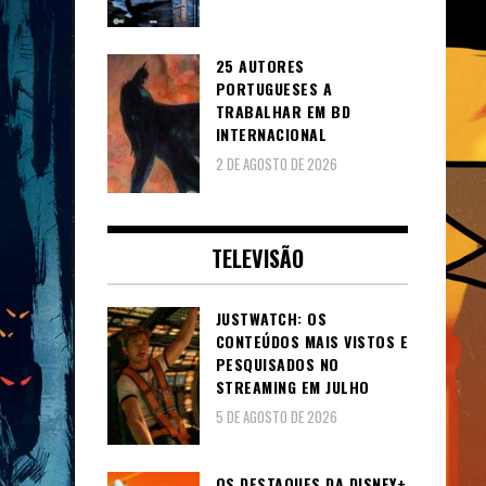
25 AUTORES
PORTUGUESES A
TRABALHAR EM BD
INTERNACIONAL
2 DE AGOSTO DE 2026
TELEVISÃO
JUSTWATCH: OS
CONTEÚDOS MAIS VISTOS E
PESQUISADOS NO
STREAMING EM JULHO
5 DE AGOSTO DE 2026
OS DESTAQUES DA DISNEY+