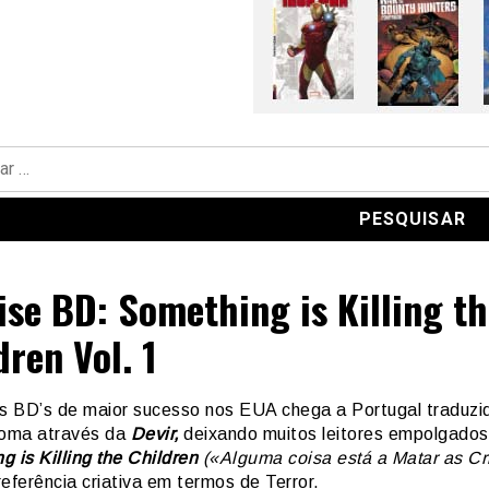
ise BD: Something is Killing th
dren Vol. 1
 BD’s de maior sucesso nos EUA chega a Portugal traduzi
ioma através da
Devir,
deixando muitos leitores empolgados
 is Killing the Children
(«Alguma coisa está a Matar as Cr
eferência criativa em termos de Terror.