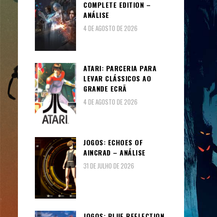
COMPLETE EDITION –
ANÁLISE
4 DE AGOSTO DE 2026
ATARI: PARCERIA PARA
LEVAR CLÁSSICOS AO
GRANDE ECRÃ
4 DE AGOSTO DE 2026
JOGOS: ECHOES OF
AINCRAD – ANÁLISE
31 DE JULHO DE 2026
JOGOS: BLUE REFLECTION