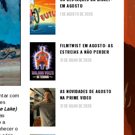
EM AGOSTO
1 DE AGOSTO DE 2026
FILMTWIST EM AGOSTO: AS
ESTREIAS A NÃO PERDER
31 DE JULHO DE 2026
AS NOVIDADES DE AGOSTO
ontar com
NA PRIME VIDEO
mes
31 DE JULHO DE 2026
e Lake)
as
o a
nhecer o