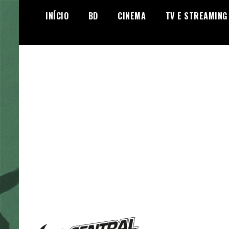
Skip
INÍCIO
BD
CINEMA
TV E STREAMING
to
content