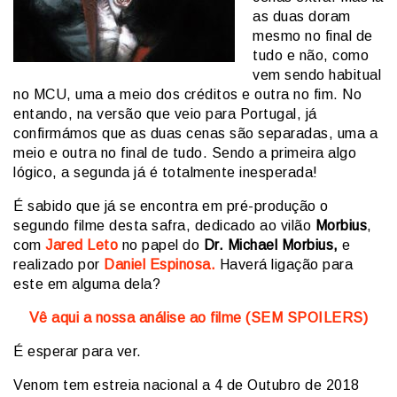
as duas doram
mesmo no final de
tudo e não, como
vem sendo habitual
no MCU, uma a meio dos créditos e outra no fim. No
entando, na versão que veio para Portugal, já
confirmámos que as duas cenas são separadas, uma a
meio e outra no final de tudo. Sendo a primeira algo
lógico, a segunda já é totalmente inesperada!
É sabido que já se encontra em pré-produção o
segundo filme desta safra, dedicado ao vilão
Morbius
,
com
Jared Leto
no papel do
Dr. Michael Morbius,
e
realizado por
Daniel Espinosa.
Haverá ligação para
este em alguma dela?
Vê aqui a nossa análise ao filme (SEM SPOILERS)
É esperar para ver.
Venom tem estreia nacional a 4 de Outubro de 2018