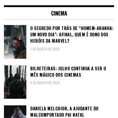
CINEMA
O SEGREDO POR TRÁS DE “HOMEM-ARANHA:
UM NOVO DIA”: AFINAL, QUEM É DONO DOS
HERÓIS DA MARVEL?
7 DE AGOSTO DE 2026
BILHETEIRAS: JULHO CONTINUA A SER O
MÊS MÁGICO DOS CINEMAS
5 DE AGOSTO DE 2026
DANIELA MELCHIOR, A AJUDANTE DO
MALCOMPORTADO PAI NATAL