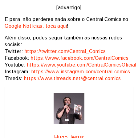
[ad#artigo]
E para não perderes nada sobre o Central Comics no
Google Notícias, toca aqui
!
Além disso, podes seguir também as nossas redes
sociais:
Twitter:
https://twitter.com/Central_Comics
Facebook:
https://www.facebook.com/CentralComics
Youtube:
https://www.youtube.com/CentralComicsOficial
Instagram:
https://www.instagram.com/central.comics
Threds:
https://www.threads.net/@central.comics
Hugo Jesus