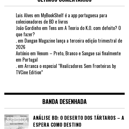
Luis Alves
em
MyBookShelf é a app portuguesa para
colecionadores de BD e livros
João Gordinho
em
Tens um A Teoria do K.O. com defeito? O
que fazer?
.
em
Dangan Magazine lança a terceira edição trimestral de
2026
António
em
Venom – Preto, Branco e Sangue sai finalmente
em Portugal
.
em
Arranca o especial “Realizadores Sem Fronteiras by
TVCine Edition”
BANDA DESENHADA
ANÁLISE BD: O DESERTO DOS TÁRTAROS – A
ESPERA COMO DESTINO