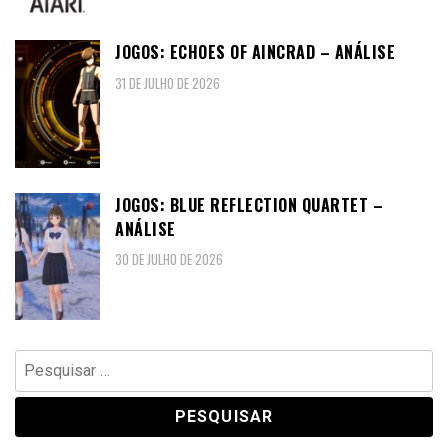
JOGOS: ECHOES OF AINCRAD – ANÁLISE
31 DE JULHO DE 2026
JOGOS: BLUE REFLECTION QUARTET –
ANÁLISE
30 DE JULHO DE 2026
Pesquisar
por: