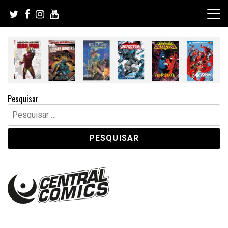
Skip
to
content
Pesquisar
Pesquisar
por: