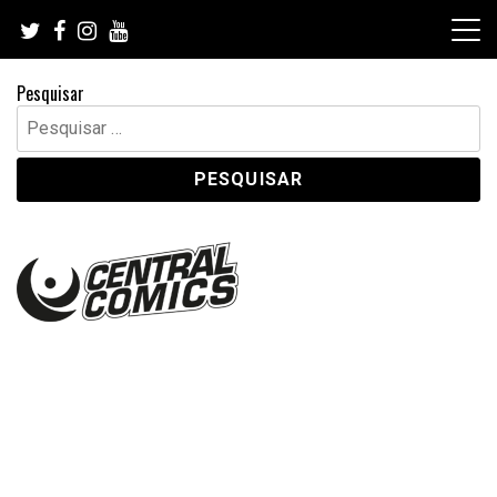
Skip
to
content
Pesquisar
Pesquisar
por: