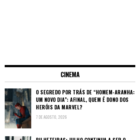
CINEMA
O SEGREDO POR TRÁS DE “HOMEM-ARANHA:
UM NOVO DIA”: AFINAL, QUEM É DONO DOS
HERÓIS DA MARVEL?
7 DE AGOSTO, 2026
BILHETEIRAS: JULHO CONTINUA A SER O