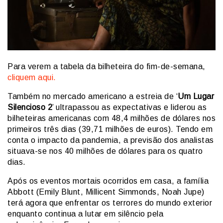
Para verem a tabela da bilheteira do fim-de-semana,
cliquem aqui.
Também no mercado americano a estreia de ‘
Um Lugar
Silencioso 2
’ ultrapassou as expectativas e liderou as
bilheteiras americanas com 48,4 milhões de dólares nos
primeiros três dias (39,71 milhões de euros). Tendo em
conta o impacto da pandemia, a previsão dos analistas
situava-se nos 40 milhões de dólares para os quatro
dias.
Após os eventos mortais ocorridos em casa, a família
Abbott (Emily Blunt, Millicent Simmonds, Noah Jupe)
terá agora que enfrentar os terrores do mundo exterior
enquanto continua a lutar em silêncio pela