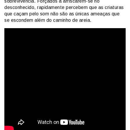
sobrevivência. Forçados a arriscarem-se no
desconhecido, rapidamente percebem que as criaturas
que caçam pelo som não são as únicas ameaças que
se escondem além do caminho de areia.