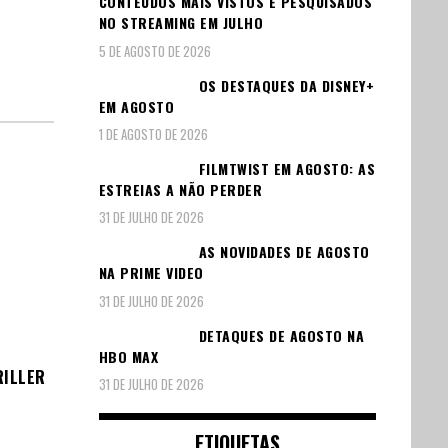
CONTEÚDOS MAIS VISTOS E PESQUISADOS
NO STREAMING EM JULHO
5 DE AGOSTO DE 2026
OS DESTAQUES DA DISNEY+
EM AGOSTO
1 DE AGOSTO DE 2026
FILMTWIST EM AGOSTO: AS
ESTREIAS A NÃO PERDER
31 DE JULHO DE 2026
AS NOVIDADES DE AGOSTO
NA PRIME VIDEO
31 DE JULHO DE 2026
DETAQUES DE AGOSTO NA
HBO MAX
RILLER
31 DE JULHO DE 2026
ETIQUETAS