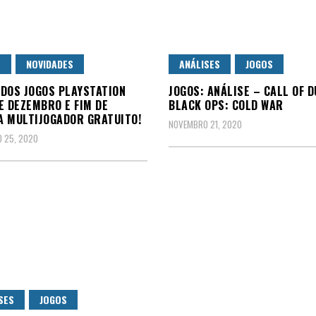
S
NOVIDADES
ANÁLISES
JOGOS
DOS JOGOS PLAYSTATION
JOGOS: ANÁLISE – CALL OF 
E DEZEMBRO E FIM DE
BLACK OPS: COLD WAR
 MULTIJOGADOR GRATUITO!
NOVEMBRO 21, 2020
 25, 2020
SES
JOGOS