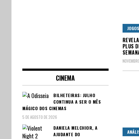
JOGO
REVELA
PLUS D
SEMANA
NOVEMBRO
CINEMA
BILHETEIRAS: JULHO
CONTINUA A SER O MÊS
MÁGICO DOS CINEMAS
5 DE AGOSTO DE 2026
DANIELA MELCHIOR, A
ANÁLI
AJUDANTE DO