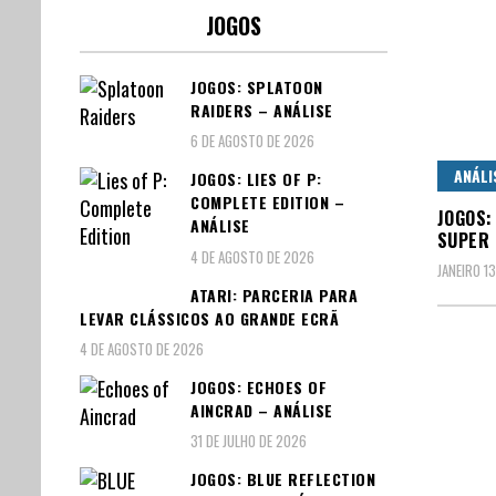
JOGOS
JOGOS: SPLATOON
RAIDERS – ANÁLISE
6 DE AGOSTO DE 2026
ANÁLI
JOGOS: LIES OF P:
COMPLETE EDITION –
JOGOS:
ANÁLISE
SUPER 
4 DE AGOSTO DE 2026
JANEIRO 13
ATARI: PARCERIA PARA
LEVAR CLÁSSICOS AO GRANDE ECRÃ
4 DE AGOSTO DE 2026
JOGOS: ECHOES OF
AINCRAD – ANÁLISE
31 DE JULHO DE 2026
JOGOS: BLUE REFLECTION