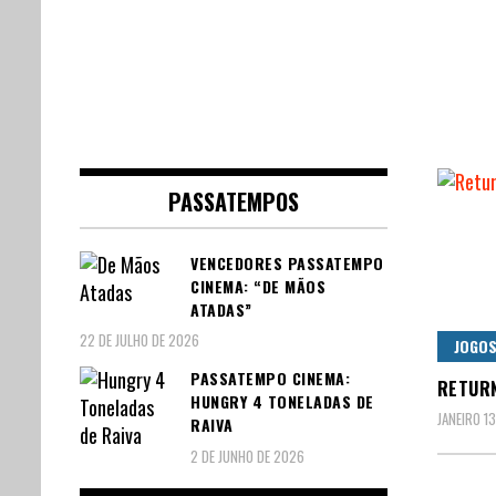
PASSATEMPOS
VENCEDORES PASSATEMPO
CINEMA: “DE MÃOS
ATADAS”
22 DE JULHO DE 2026
JOGO
PASSATEMPO CINEMA:
RETURN
HUNGRY 4 TONELADAS DE
JANEIRO 13
RAIVA
2 DE JUNHO DE 2026