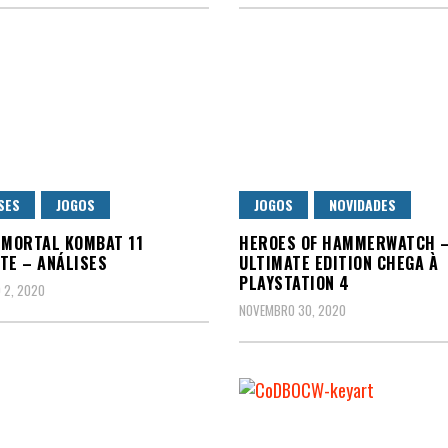
SES
JOGOS
JOGOS
NOVIDADES
 MORTAL KOMBAT 11
HEROES OF HAMMERWATCH 
TE – ANÁLISES
ULTIMATE EDITION CHEGA À
PLAYSTATION 4
 2, 2020
NOVEMBRO 30, 2020