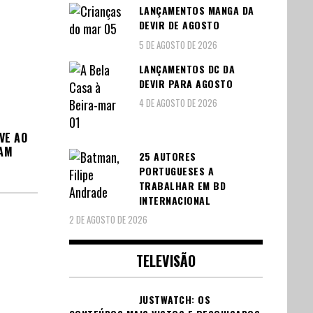
LANÇAMENTOS MANGA DA
DEVIR DE AGOSTO
5 DE AGOSTO DE 2026
LANÇAMENTOS DC DA
DEVIR PARA AGOSTO
4 DE AGOSTO DE 2026
VE AO
EAM
25 AUTORES
PORTUGUESES A
TRABALHAR EM BD
INTERNACIONAL
2 DE AGOSTO DE 2026
TELEVISÃO
JUSTWATCH: OS