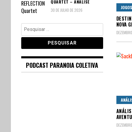
QUARTET – ANÁLISE
JOGO
30 DE JULHO DE 2026
DESTIN
NOVA G
Pesquisar
DEZEMBRO
por:
PODCAST PARANOIA COLETIVA
ANÁLI
ANÁLIS
AVENT
DEZEMBRO