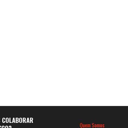
S COLABORAR
Quem Somos