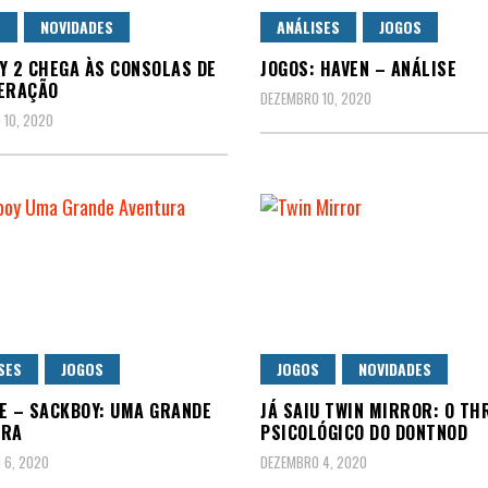
S
NOVIDADES
ANÁLISES
JOGOS
Y 2 CHEGA ÀS CONSOLAS DE
JOGOS: HAVEN – ANÁLISE
ERAÇÃO
DEZEMBRO 10, 2020
 10, 2020
SES
JOGOS
JOGOS
NOVIDADES
E – SACKBOY: UMA GRANDE
JÁ SAIU TWIN MIRROR: O TH
URA
PSICOLÓGICO DO DONTNOD
 6, 2020
DEZEMBRO 4, 2020