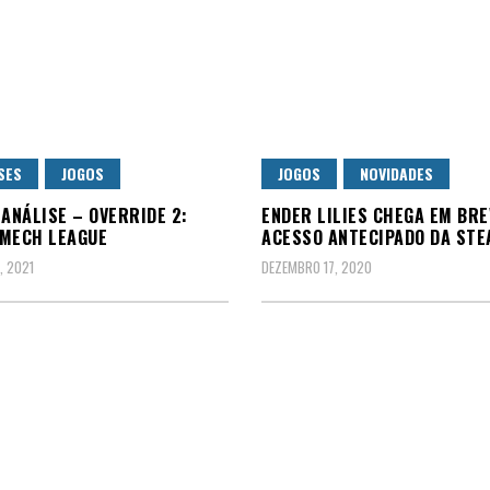
SES
JOGOS
JOGOS
NOVIDADES
 ANÁLISE – OVERRIDE 2:
ENDER LILIES CHEGA EM BRE
MECH LEAGUE
ACESSO ANTECIPADO DA ST
, 2021
DEZEMBRO 17, 2020