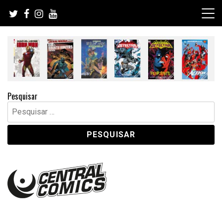
Skip
to
content
Pesquisar
Pesquisar
por: