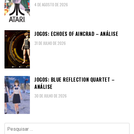
4 DE AGOSTO DE 2026
JOGOS: ECHOES OF AINCRAD – ANÁLISE
31 DE JULHO DE 2026
JOGOS: BLUE REFLECTION QUARTET –
ANÁLISE
30 DE JULHO DE 2026
Pesquisar
por: