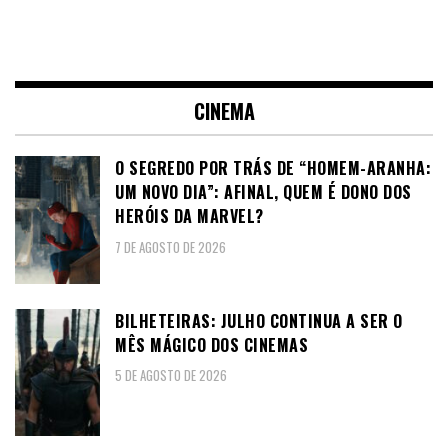
CINEMA
O SEGREDO POR TRÁS DE “HOMEM-ARANHA:
UM NOVO DIA”: AFINAL, QUEM É DONO DOS
HERÓIS DA MARVEL?
7 DE AGOSTO DE 2026
BILHETEIRAS: JULHO CONTINUA A SER O
MÊS MÁGICO DOS CINEMAS
5 DE AGOSTO DE 2026