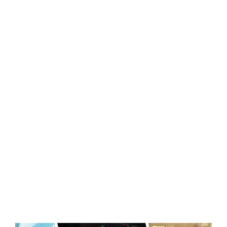
Central Comics
Banda Desenhada, Cinema, Animação, TV, Videojogos