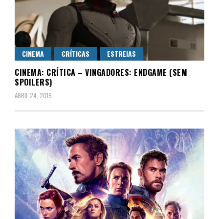
CINEMA
CRÍTICAS
ESTREIAS
CINEMA: CRÍTICA – VINGADORES: ENDGAME (SEM
SPOILERS)
ABRIL 24, 2019