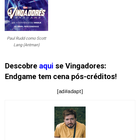
Paul Rudd como Scott
Lang (Antman)
Descobre
aqui
se Vingadores:
Endgame tem cena pós-créditos!
[ad#adapt]