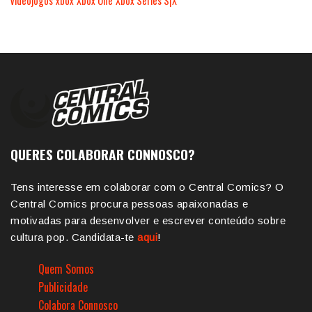
videojogos
xbox
Xbox One
Xbox Series S|X
QUERES COLABORAR CONNOSCO?
Tens interesse em colaborar com o Central Comics? O
Central Comics procura pessoas apaixonadas e
motivadas para desenvolver e escrever conteúdo sobre
cultura pop. Candidata-te
aqui
!
Quem Somos
Publicidade
Colabora Connosco