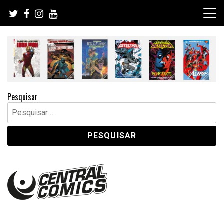
Skip
to
content
Pesquisar
Pesquisar
por: