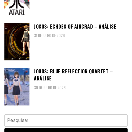
JOGOS: ECHOES OF AINCRAD – ANÁLISE
31 DE JULHO DE 2026
JOGOS: BLUE REFLECTION QUARTET –
ANÁLISE
30 DE JULHO DE 2026
Pesquisar
por: