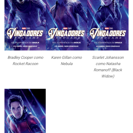
Bradley Cooper como
Karen Gillan como
Scarlet Johansson
Rocket Racoon
Nebula
como Natasha
Romanoff (Black
Widow)