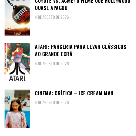
COYOTE VS. ACME: O FILME QUE HOLLYWOOD
QUASE APAGOU
4 DE AGOSTO DE 2026
ATARI: PARCERIA PARA LEVAR CLÁSSICOS
AO GRANDE ECRÃ
4 DE AGOSTO DE 2026
CINEMA: CRÍTICA – ICE CREAM MAN
4 DE AGOSTO DE 2026