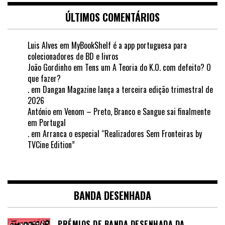
ÚLTIMOS COMENTÁRIOS
Luis Alves
em
MyBookShelf é a app portuguesa para
colecionadores de BD e livros
João Gordinho
em
Tens um A Teoria do K.O. com defeito? O
que fazer?
.
em
Dangan Magazine lança a terceira edição trimestral de
2026
António
em
Venom – Preto, Branco e Sangue sai finalmente
em Portugal
.
em
Arranca o especial “Realizadores Sem Fronteiras by
TVCine Edition”
BANDA DESENHADA
PRÉMIOS DE BANDA DESENHADA DA