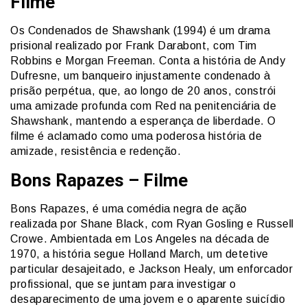
Filme
Os Condenados de Shawshank (1994) é um drama
prisional realizado por Frank Darabont, com Tim
Robbins e Morgan Freeman. Conta a história de Andy
Dufresne, um banqueiro injustamente condenado à
prisão perpétua, que, ao longo de 20 anos, constrói
uma amizade profunda com Red na penitenciária de
Shawshank, mantendo a esperança de liberdade. O
filme é aclamado como uma poderosa história de
amizade, resistência e redenção.
Bons Rapazes – Filme
Bons Rapazes, é uma comédia negra de ação
realizada por Shane Black, com Ryan Gosling e Russell
Crowe. Ambientada em Los Angeles na década de
1970, a história segue Holland March, um detetive
particular desajeitado, e Jackson Healy, um enforcador
profissional, que se juntam para investigar o
desaparecimento de uma jovem e o aparente suicídio