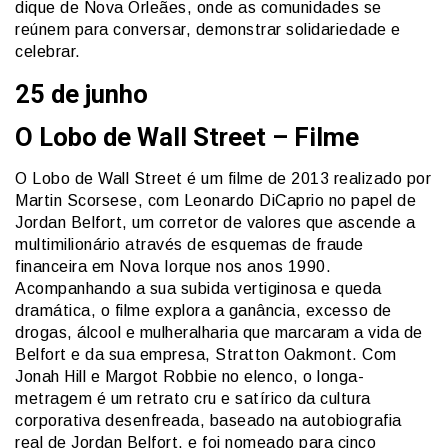
dique de Nova Orleães, onde as comunidades se
reúnem para conversar, demonstrar solidariedade e
celebrar.
25 de junho
O Lobo de Wall Street – Filme
O Lobo de Wall Street é um filme de 2013 realizado por
Martin Scorsese, com Leonardo DiCaprio no papel de
Jordan Belfort, um corretor de valores que ascende a
multimilionário através de esquemas de fraude
financeira em Nova Iorque nos anos 1990.
Acompanhando a sua subida vertiginosa e queda
dramática, o filme explora a ganância, excesso de
drogas, álcool e mulheralharia que marcaram a vida de
Belfort e da sua empresa, Stratton Oakmont. Com
Jonah Hill e Margot Robbie no elenco, o longa-
metragem é um retrato cru e satírico da cultura
corporativa desenfreada, baseado na autobiografia
real de Jordan Belfort, e foi nomeado para cinco