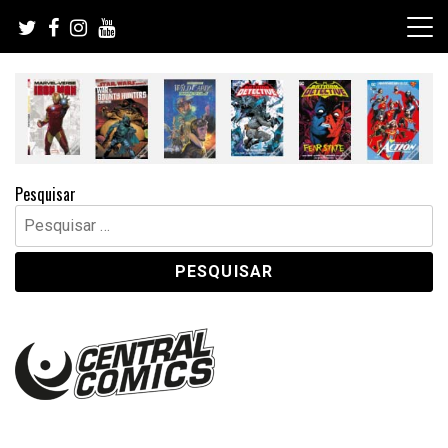
Skip
to
content
Pesquisar
Pesquisar
por: