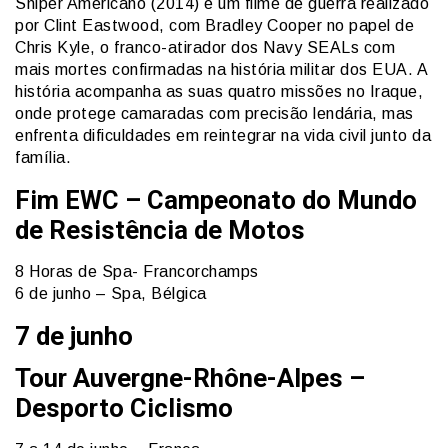
Sniper Americano (2014) é um filme de guerra realizado
por Clint Eastwood, com Bradley Cooper no papel de
Chris Kyle, o franco-atirador dos Navy SEALs com
mais mortes confirmadas na história militar dos EUA. A
história acompanha as suas quatro missões no Iraque,
onde protege camaradas com precisão lendária, mas
enfrenta dificuldades em reintegrar na vida civil junto da
família.
Fim EWC – Campeonato do Mundo
de Resistência de Motos
8 Horas de Spa- Francorchamps
6 de junho – Spa, Bélgica
7 de junho
Tour Auvergne-Rhône-Alpes –
Desporto Ciclismo