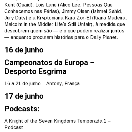
Kent (Quaid), Lois Lane (Alice Lee, Pessoas Que
Conhecemos nas Férias), Jimmy Olsen (Ishmel Sahid,
Jury Duty) e a Kryptoniana Kara Zor-El (Kiana Madeira,
Malcolm in the Middle: Life’s Still Unfair), à medida que
descobrem quem são — e o que podem realizar juntos
— enquanto procuram histórias para o Daily Planet.
16 de junho
Campeonatos da Europa –
Desporto Esgrima
16 a 21 de junho – Antony, França
17 de junho
Podcasts:
A Knight of the Seven Kingdoms Temporada 1 –
Podcast