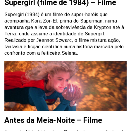
Supergirl (filme de 1984) – Filme
Supergirl (1984) é um filme de super-heróis que
acompanha Kara Zor-El, prima do Superman, numa
aventura que a leva da sobrevivência de Krypton até à
Terra, onde assume a identidade de Supergirl.
Realizado por Jeannot Szwarc, o filme mistura ação,
fantasia e ficção científica numa história marcada pelo
confronto com a feiticeira Selena.
Antes da Meia-Noite – Filme