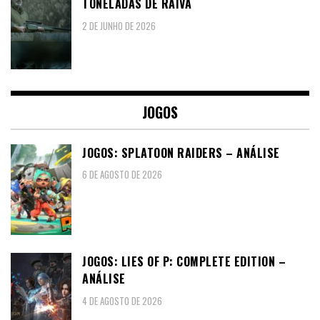
TONELADAS DE RAIVA
2 DE JUNHO DE 2026
JOGOS
JOGOS: SPLATOON RAIDERS – ANÁLISE
6 DE AGOSTO DE 2026
JOGOS: LIES OF P: COMPLETE EDITION –
ANÁLISE
4 DE AGOSTO DE 2026