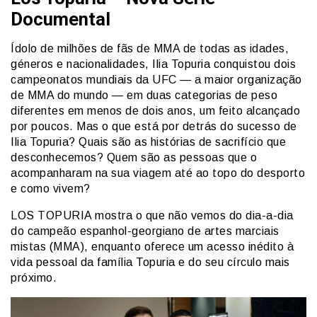
Documental
Ídolo de milhões de fãs de MMA de todas as idades,
géneros e nacionalidades, Ilia Topuria conquistou dois
campeonatos mundiais da UFC — a maior organização
de MMA do mundo — em duas categorias de peso
diferentes em menos de dois anos, um feito alcançado
por poucos. Mas o que está por detrás do sucesso de
Ilia Topuria? Quais são as histórias de sacrifício que
desconhecemos? Quem são as pessoas que o
acompanharam na sua viagem até ao topo do desporto
e como vivem?
LOS TOPURIA mostra o que não vemos do dia-a-dia
do campeão espanhol-georgiano de artes marciais
mistas (MMA), enquanto oferece um acesso inédito à
vida pessoal da família Topuria e do seu círculo mais
próximo.