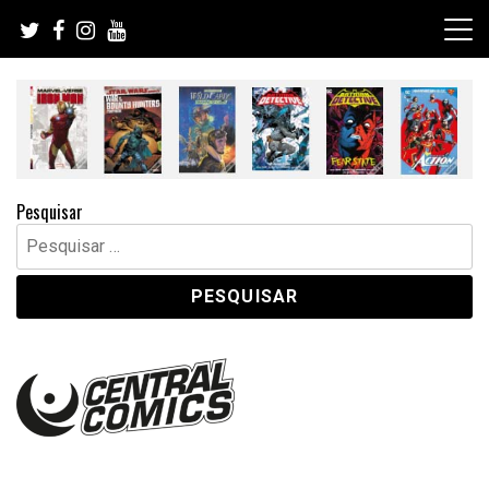
Skip
to
content
Pesquisar
Pesquisar
por: