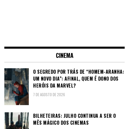
CINEMA
O SEGREDO POR TRÁS DE “HOMEM-ARANHA:
UM NOVO DIA”: AFINAL, QUEM É DONO DOS
HERÓIS DA MARVEL?
7 DE AGOSTO DE 2026
BILHETEIRAS: JULHO CONTINUA A SER O
MÊS MÁGICO DOS CINEMAS