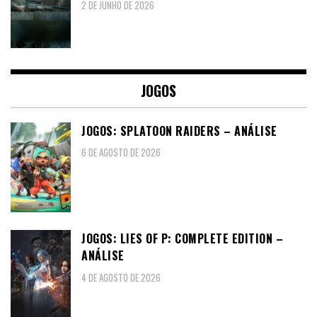
2 DE JUNHO DE 2026
JOGOS
JOGOS: SPLATOON RAIDERS – ANÁLISE
6 DE AGOSTO DE 2026
JOGOS: LIES OF P: COMPLETE EDITION –
ANÁLISE
4 DE AGOSTO DE 2026