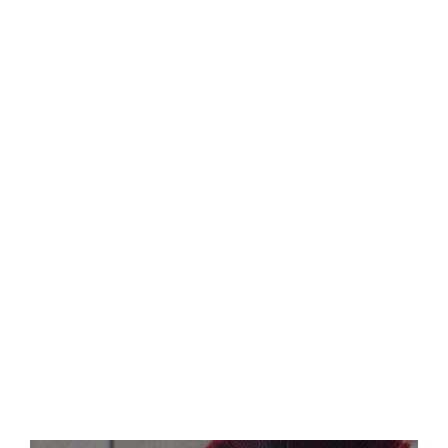
Central Comics
Banda Desenhada, Cinema, Animação, TV, Videojogos