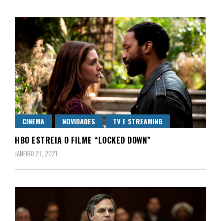
CINEMA
NOVIDADES
TV E STREAMING
HBO ESTREIA O FILME “LOCKED DOWN”
JANEIRO 27, 2021