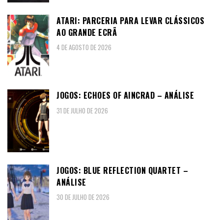
ATARI: PARCERIA PARA LEVAR CLÁSSICOS
AO GRANDE ECRÃ
4 DE AGOSTO DE 2026
JOGOS: ECHOES OF AINCRAD – ANÁLISE
31 DE JULHO DE 2026
JOGOS: BLUE REFLECTION QUARTET –
ANÁLISE
30 DE JULHO DE 2026