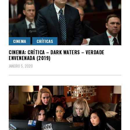
CINEMA
CRÍTICAS
CINEMA: CRÍTICA – DARK WATERS – VERDADE
ENVENENADA (2019)
JANEIRO 5, 2020