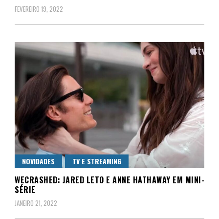
FEVEREIRO 19, 2022
NOVIDADES
TV E STREAMING
WECRASHED: JARED LETO E ANNE HATHAWAY EM MINI-
SÉRIE
JANEIRO 21, 2022