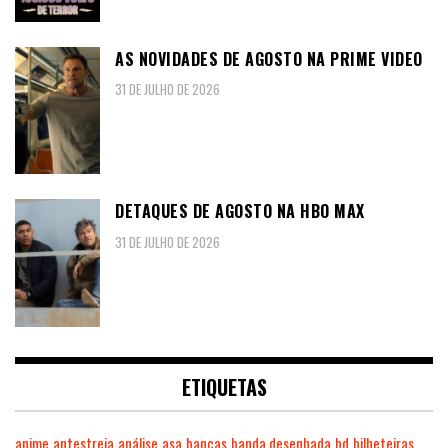
AS NOVIDADES DE AGOSTO NA PRIME VIDEO
31 DE JULHO DE 2026
DETAQUES DE AGOSTO NA HBO MAX
31 DE JULHO DE 2026
ETIQUETAS
anime
antestreia
análise
asa
bancas
banda desenhada
bd
bilheteiras