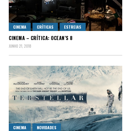
CINEMA
CRÍTICAS
ESTREIAS
CINEMA – CRÍTICA: OCEAN’S 8
JUNHO 21, 2018
CINEMA
NOVIDADES