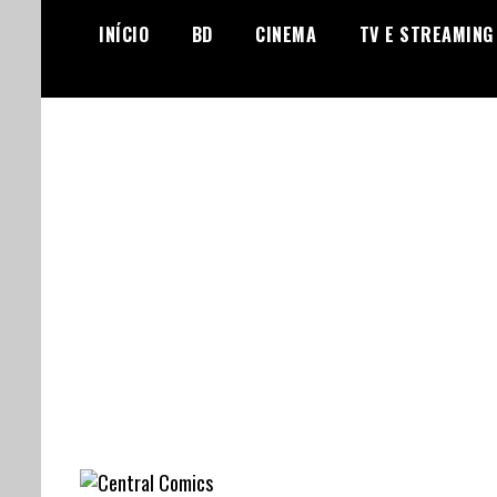
Skip
INÍCIO
BD
CINEMA
TV E STREAMING
to
content