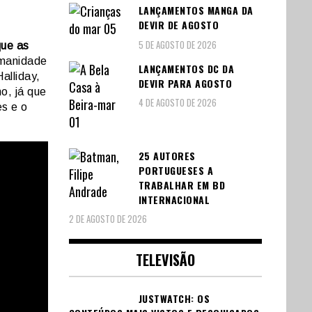
LANÇAMENTOS MANGA DA
DEVIR DE AGOSTO
5 DE AGOSTO DE 2026
ue as
umanidade
LANÇAMENTOS DC DA
alliday,
DEVIR PARA AGOSTO
o, já que
4 DE AGOSTO DE 2026
es e o
25 AUTORES
PORTUGUESES A
TRABALHAR EM BD
INTERNACIONAL
2 DE AGOSTO DE 2026
TELEVISÃO
JUSTWATCH: OS