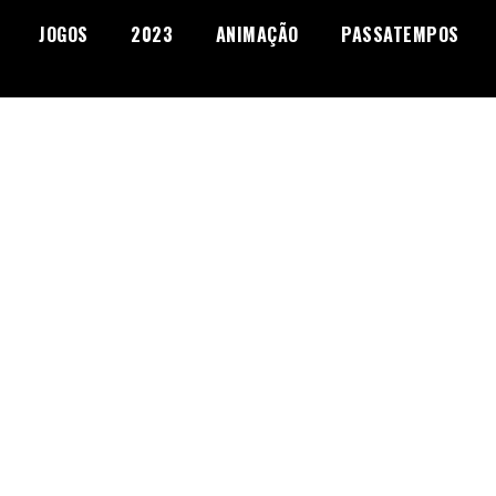
JOGOS
2023
ANIMAÇÃO
PASSATEMPOS