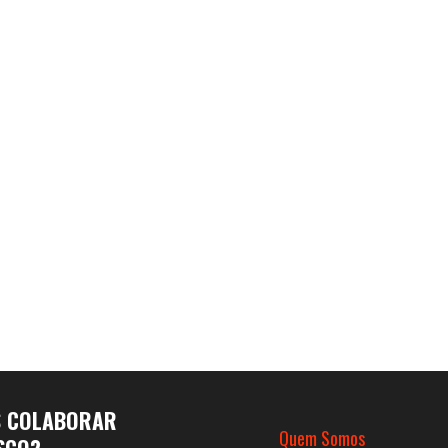
S COLABORAR
Quem Somos