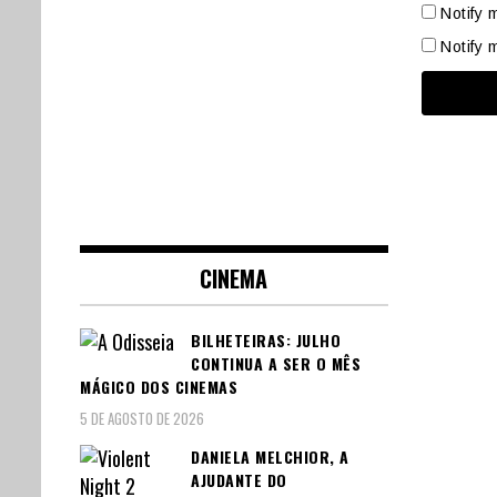
Notify 
Notify 
CINEMA
BILHETEIRAS: JULHO
CONTINUA A SER O MÊS
MÁGICO DOS CINEMAS
5 DE AGOSTO DE 2026
DANIELA MELCHIOR, A
AJUDANTE DO