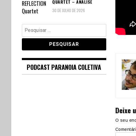
QUARTET – ANÁLISE
30 DE JULHO DE 2026
Pesquisar
por:
PODCAST PARANOIA COLETIVA
Deixe 
O seu end
Comentár