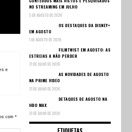
CONTEÚDOS MAIS VISTOS E PESQUISADOS
NO STREAMING EM JULHO
5 DE AGOSTO DE 2026
OS DESTAQUES DA DISNEY+
EM AGOSTO
1 DE AGOSTO DE 2026
FILMTWIST EM AGOSTO: AS
ESTREIAS A NÃO PERDER
31 DE JULHO DE 2026
es e
AS NOVIDADES DE AGOSTO
NA PRIME VIDEO
31 DE JULHO DE 2026
DETAQUES DE AGOSTO NA
HBO MAX
31 DE JULHO DE 2026
dos com
*
ETIQUETAS