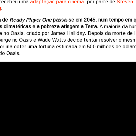
recebeu uma
adaptação para cinema
, por parte de
Steven
g
.
a de
Ready Player One
passa-se em 2045, num tempo em q
 climatéricas e a pobreza atingem a Terra.
A maioria da h
e no Oasis, criado por James Halliday. Depois da morte de H
surge no Oasis e Wade Watts decide tentar resolver o mesm
or iria obter uma fortuna estimada em 500 milhões de dólar
do Oasis.