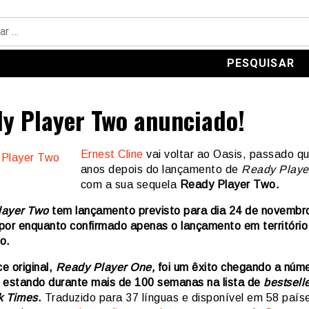
y Player Two anunciado!
Ernest Cline
vai voltar ao Oasis, passado q
anos depois do lançamento de
Ready Playe
com a sua sequela
Ready Player Two.
layer Two
tem lançamento previsto para dia 24 de novembr
por enquanto confirmado apenas o lançamento em território
o.
e original,
Ready Player One,
foi um êxito chegando a núm
 estando durante mais de 100 semanas na lista de
bestsell
k Times
.
Traduzido para 37 línguas e disponível em 58 país