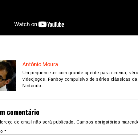
António Moura
Um pequeno ser com grande apetite para cinema, séri
videojogos. Fanboy compulsivo de séries clássicas da
Nintendo.
um comentário
ereço de email não será publicado.
Campos obrigatórios marca
io
*