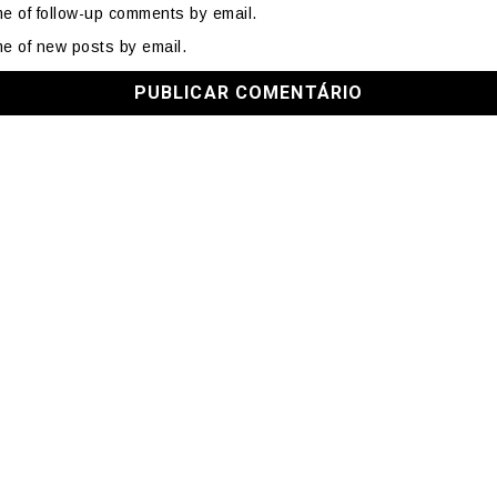
me of follow-up comments by email.
me of new posts by email.