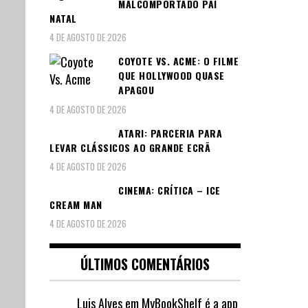
MALCOMPORTADO PAI
NATAL
4 DE AGOSTO DE 2026
COYOTE VS. ACME: O FILME
QUE HOLLYWOOD QUASE
APAGOU
4 DE AGOSTO DE 2026
ATARI: PARCERIA PARA
LEVAR CLÁSSICOS AO GRANDE ECRÃ
4 DE AGOSTO DE 2026
CINEMA: CRÍTICA – ICE
CREAM MAN
4 DE AGOSTO DE 2026
ÚLTIMOS COMENTÁRIOS
Luis Alves
em
MyBookShelf é a app