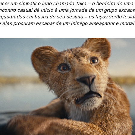
ecer um simpático leão chamado Taka – o herdeiro de uma
encontro casual dá início à uma jornada de um grupo extraor
quadrados em busca do seu destino – os laços serão testa
 eles procuram escapar de um inimigo ameaçador e mortal