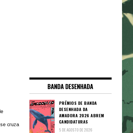
BANDA DESENHADA
PRÉMIOS DE BANDA
DESENHADA DA
de
AMADORA 2026 ABREM
CANDIDATURAS
 se cruza
5 DE AGOSTO DE 2026