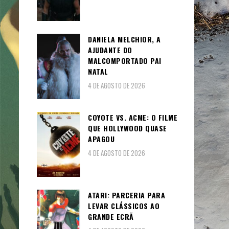
DANIELA MELCHIOR, A
AJUDANTE DO
MALCOMPORTADO PAI
NATAL
4 DE AGOSTO DE 2026
COYOTE VS. ACME: O FILME
QUE HOLLYWOOD QUASE
APAGOU
4 DE AGOSTO DE 2026
ATARI: PARCERIA PARA
LEVAR CLÁSSICOS AO
GRANDE ECRÃ