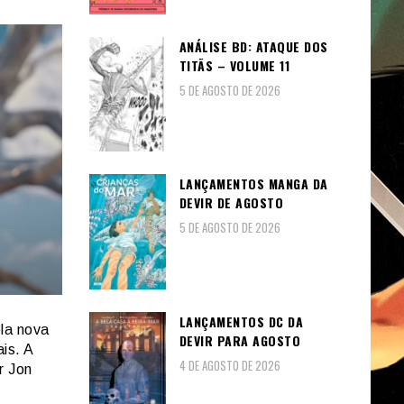
ANÁLISE BD: ATAQUE DOS
TITÃS – VOLUME 11
5 DE AGOSTO DE 2026
LANÇAMENTOS MANGA DA
DEVIR DE AGOSTO
5 DE AGOSTO DE 2026
LANÇAMENTOS DC DA
ela nova
DEVIR PARA AGOSTO
is. A
4 DE AGOSTO DE 2026
r Jon