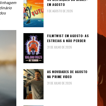
 linhagem
EM AGOSTO
dinário
1 DE AGOSTO DE 2026
dos
.
FILMTWIST EM AGOSTO: AS
ESTREIAS A NÃO PERDER
31 DE JULHO DE 2026
AS NOVIDADES DE AGOSTO
NA PRIME VIDEO
31 DE JULHO DE 2026