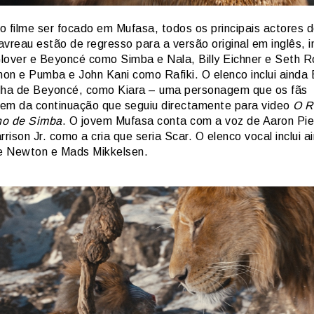
o filme ser focado em Mufasa, todos os principais actores d
vreau estão de regresso para a versão original em inglês, i
lover e Beyoncé como Simba e Nala, Billy Eichner e Seth 
on e Pumba e John Kani como Rafiki. O elenco inclui ainda 
filha de Beyoncé, como Kiara – uma personagem que os fãs
em da continuação que seguiu directamente para video
O R
ino de Simba
. O jovem Mufasa conta com a voz de Aaron Pie
rrison Jr. como a cria que seria Scar. O elenco vocal inclui a
 Newton e Mads Mikkelsen.