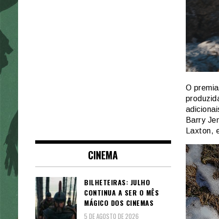
O premia
produzid
adiciona
Barry Jen
Laxton, e
CINEMA
BILHETEIRAS: JULHO
CONTINUA A SER O MÊS
MÁGICO DOS CINEMAS
5 DE AGOSTO DE 2026