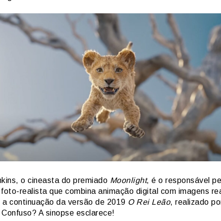
nkins, o cineasta do premiado
Moonlight
, é o responsável p
 foto-realista que combina animação digital com imagens rea
 é a continuação da versão de 2019
O Rei Leão
, realizado po
 Confuso? A sinopse esclarece!