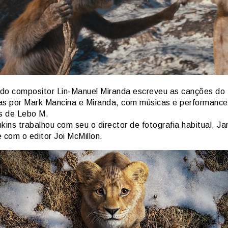
do compositor Lin-Manuel Miranda escreveu as canções do 
as por Mark Mancina e Miranda, com músicas e performance
is de Lebo M.
kins trabalhou com seu o director de fotografia habitual, J
 com o editor Joi McMillon.