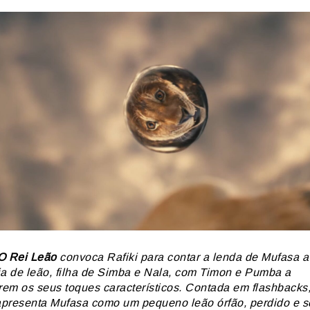
O Rei Leão
convoca Rafiki para contar a lenda de Mufasa a 
ia de leão, filha de Simba e Nala, com Timon e Pumba a
irem os seus toques característicos. Contada em flashbacks,
 apresenta Mufasa como um pequeno leão órfão, perdido e 