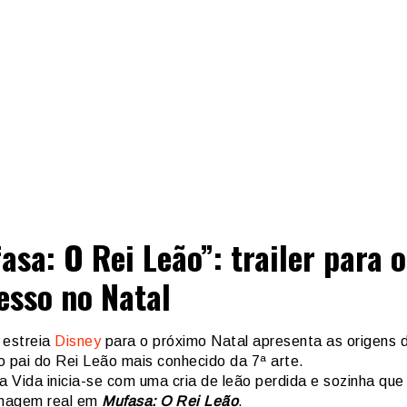
asa: O Rei Leão”: trailer para o
esso no Natal
 estreia
Disney
para o próximo Natal apresenta as origens 
o pai do Rei Leão mais conhecido da 7ª arte.
a Vida inicia-se com uma cria de leão perdida e sozinha que
nhagem real em
Mufasa: O Rei Leão
.