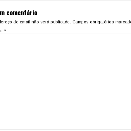
um comentário
ereço de email não será publicado.
Campos obrigatórios marca
io
*