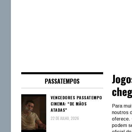
Jogo
PASSATEMPOS
cheg
VENCEDORES PASSATEMPO
CINEMA: “DE MÃOS
Para mui
ATADAS”
noutros d
22 DE JULHO, 2026
oferece.
podem s
oficial 