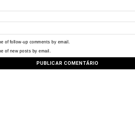
me of follow-up comments by email.
me of new posts by email.