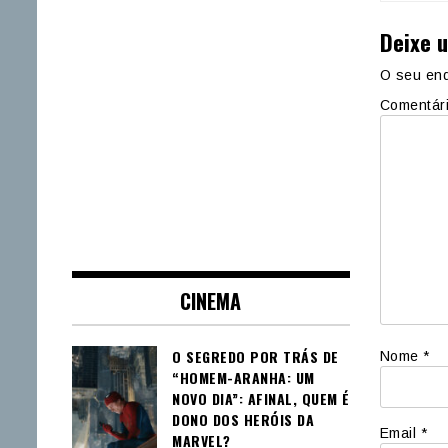
Deixe 
O seu end
Comentár
CINEMA
O SEGREDO POR TRÁS DE
Nome
*
“HOMEM-ARANHA: UM
NOVO DIA”: AFINAL, QUEM É
DONO DOS HERÓIS DA
Email
*
MARVEL?