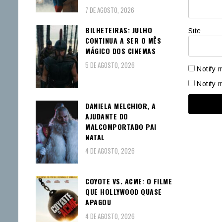
7 DE AGOSTO, 2026
BILHETEIRAS: JULHO
Site
CONTINUA A SER O MÊS
MÁGICO DOS CINEMAS
5 DE AGOSTO, 2026
Notify 
Notify 
DANIELA MELCHIOR, A
AJUDANTE DO
MALCOMPORTADO PAI
NATAL
4 DE AGOSTO, 2026
COYOTE VS. ACME: O FILME
QUE HOLLYWOOD QUASE
APAGOU
4 DE AGOSTO, 2026