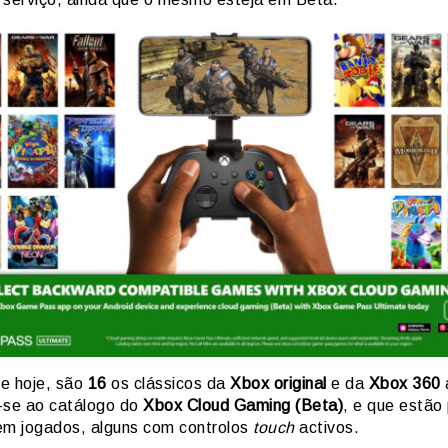
de hoje, são
16
os clássicos da
Xbox original
e da
Xbox 360
-se ao catálogo do
Xbox Cloud Gaming (Beta)
, e que estão
em jogados, alguns com controlos
touch
activos.