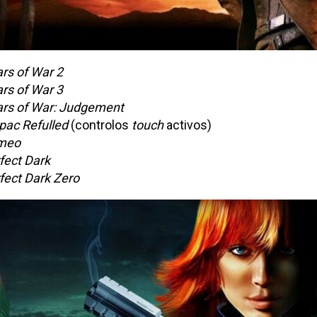
rs of War 2
rs of War 3
rs of War: Judgement
pac Refulled
(controlos
touch
activos)
meo
fect Dark
fect Dark Zero