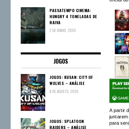
PASSATEMPO CINEMA:
HUNGRY 4 TONELADAS DE
RAIVA
2 DE JUNHO, 2026
JOGOS
JOGOS: KUSAN: CITY OF
WOLVES – ANÁLISE
8 DE AGOSTO, 2026
A partir 
juntarem
JOGOS: SPLATOON
para ser
RAIDERS – ANÁLISE