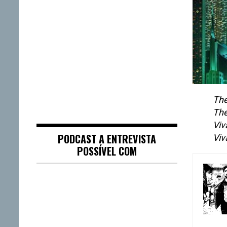
The
The
Viv
PODCAST A ENTREVISTA
Viv
POSSÍVEL COM