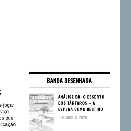
BANDA DESENHADA
s
ANÁLISE BD: O DESERTO
DOS TÁRTAROS – A
e jogar
ESPERA COMO DESTINO
rviço
7 DE AGOSTO, 2026
os que
plicação