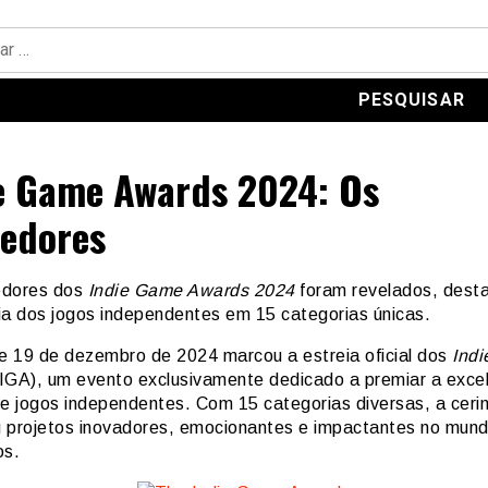
e Game Awards 2024: Os
edores
edores dos
Indie Game Awards 2024
foram revelados, dest
ia dos jogos independentes em 15 categorias únicas.
de 19 de dezembro de 2024 marcou a estreia oficial dos
Ind
IGA), um evento exclusivamente dedicado a premiar a excel
de jogos independentes. Com 15 categorias diversas, a ceri
 projetos inovadores, emocionantes e impactantes no mun
os.