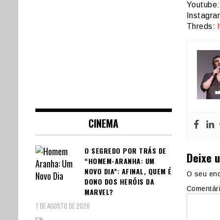
Youtube
Instagr
Threds:
CINEMA
O SEGREDO POR TRÁS DE
Deixe 
“HOMEM-ARANHA: UM
NOVO DIA”: AFINAL, QUEM É
O seu end
DONO DOS HERÓIS DA
Comentár
MARVEL?
7 DE AGOSTO DE 2026