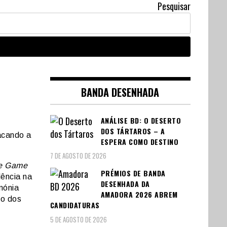
Pesquisar
BANDA DESENHADA
ANÁLISE BD: O DESERTO
DOS TÁRTAROS – A
acando a
ESPERA COMO DESTINO
7 DE AGOSTO DE 2026
ie Game
PRÉMIOS DE BANDA
ência na
DESENHADA DA
mónia
AMADORA 2026 ABREM
do dos
CANDIDATURAS
5 DE AGOSTO DE 2026