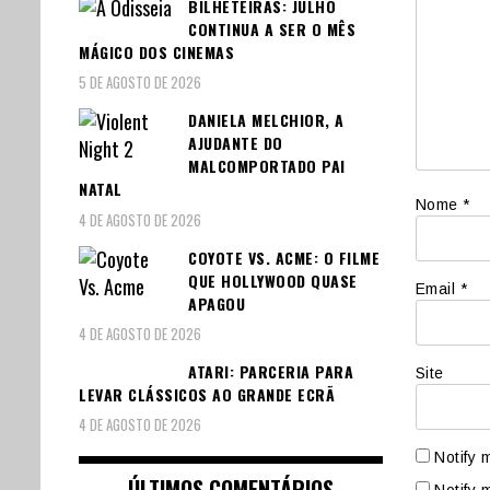
BILHETEIRAS: JULHO
CONTINUA A SER O MÊS
MÁGICO DOS CINEMAS
5 DE AGOSTO DE 2026
DANIELA MELCHIOR, A
AJUDANTE DO
MALCOMPORTADO PAI
NATAL
Nome
*
4 DE AGOSTO DE 2026
COYOTE VS. ACME: O FILME
QUE HOLLYWOOD QUASE
Email
*
APAGOU
4 DE AGOSTO DE 2026
ATARI: PARCERIA PARA
Site
LEVAR CLÁSSICOS AO GRANDE ECRÃ
4 DE AGOSTO DE 2026
Notify 
ÚLTIMOS COMENTÁRIOS