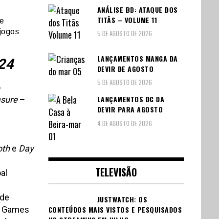
ANÁLISE BD: ATAQUE DOS
TITÃS – VOLUME 11
 e
 jogos
5 DE AGOSTO DE 2026
LANÇAMENTOS MANGA DA
24
DEVIR DE AGOSTO
5 DE AGOSTO DE 2026
o
LANÇAMENTOS DC DA
asure
–
DEVIR PARA AGOSTO
4 DE AGOSTO DE 2026
oth
e
Day
TELEVISÃO
al
ode
JUSTWATCH: OS
ra Games
CONTEÚDOS MAIS VISTOS E PESQUISADOS