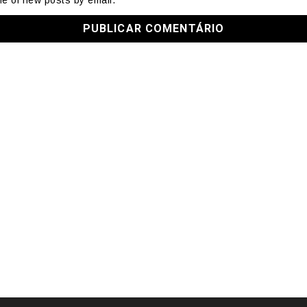
me of new posts by email.