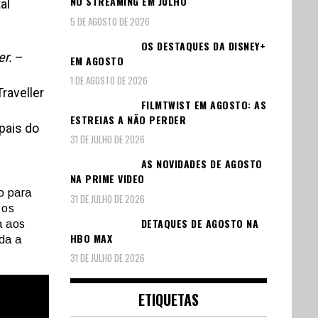
NO STREAMING EM JULHO
al
5 DE AGOSTO DE 2026
OS DESTAQUES DA DISNEY+
r.
–
EM AGOSTO
1 DE AGOSTO DE 2026
raveller
FILMTWIST EM AGOSTO: AS
ESTREIAS A NÃO PERDER
ais do
31 DE JULHO DE 2026
AS NOVIDADES DE AGOSTO
NA PRIME VIDEO
o para
31 DE JULHO DE 2026
 os
DETAQUES DE AGOSTO NA
a aos
HBO MAX
da a
31 DE JULHO DE 2026
ETIQUETAS