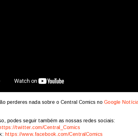
ão perderes nada sobre o Central Comics no
Google Notíci
so, podes seguir também as nossas redes sociais:
https://twitter.com/Central_Comics
k:
https://www.facebook.com/CentralComics