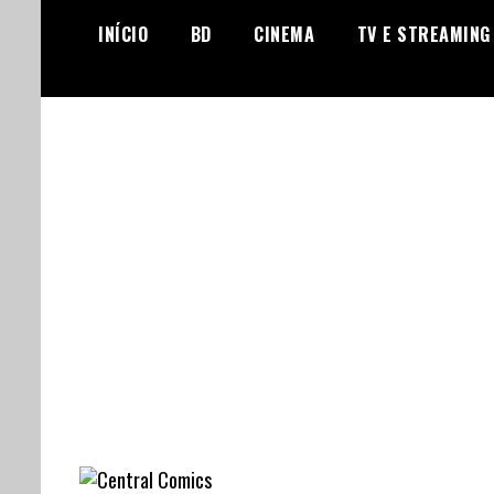
Skip
INÍCIO
BD
CINEMA
TV E STREAMING
to
content