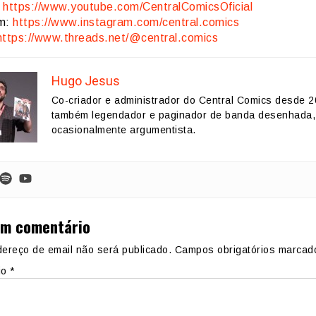
:
https://www.youtube.com/CentralComicsOficial
am:
https://www.instagram.com/central.comics
https://www.threads.net/@central.comics
Hugo Jesus
Co-criador e administrador do Central Comics desde 2
também legendador e paginador de banda desenhada,
ocasionalmente argumentista.
um comentário
ereço de email não será publicado.
Campos obrigatórios marca
io
*