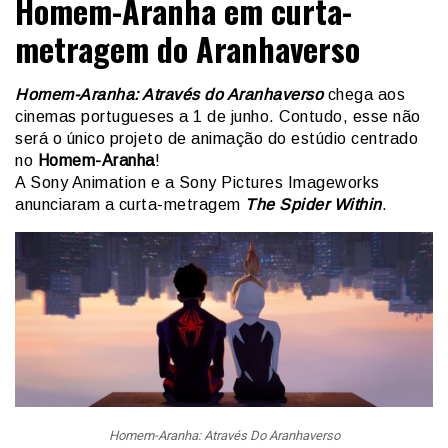
Homem-Aranha em curta-
metragem do Aranhaverso
Homem-Aranha: Através do Aranhaverso
chega aos
cinemas portugueses a 1 de junho. Contudo, esse não
será o único projeto de animação do estúdio centrado
no
Homem-Aranha
!
A Sony Animation e a Sony Pictures Imageworks
anunciaram a curta-metragem
The Spider Within
.
Homem-Aranha: Através Do Aranhaverso