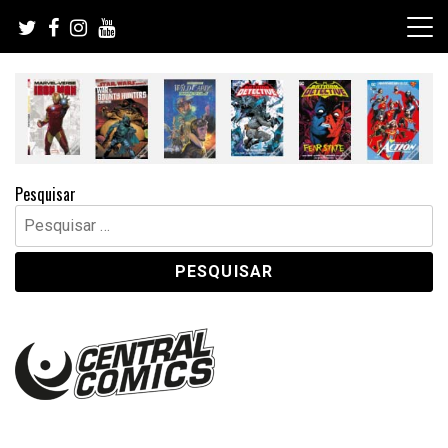
Skip
to
content
Pesquisar
Pesquisar
por: