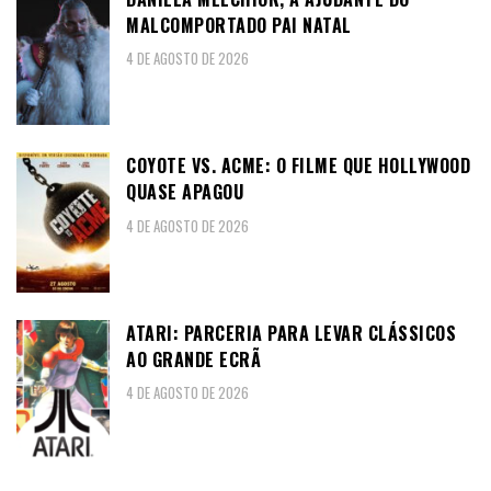
MALCOMPORTADO PAI NATAL
4 DE AGOSTO DE 2026
COYOTE VS. ACME: O FILME QUE HOLLYWOOD
QUASE APAGOU
4 DE AGOSTO DE 2026
ATARI: PARCERIA PARA LEVAR CLÁSSICOS
AO GRANDE ECRÃ
4 DE AGOSTO DE 2026