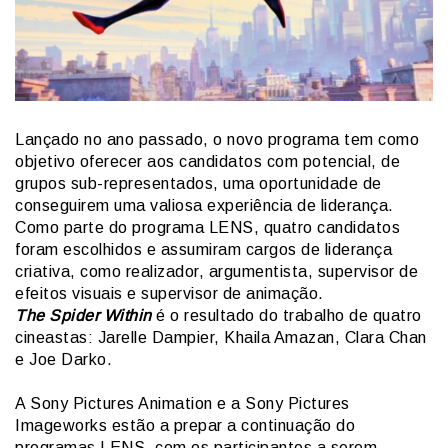
Lançado no ano passado, o novo programa tem como
objetivo oferecer aos candidatos com potencial, de
grupos sub-representados, uma oportunidade de
conseguirem uma valiosa experiência de liderança.
Como parte do programa LENS, quatro candidatos
foram escolhidos e assumiram cargos de liderança
criativa, como realizador, argumentista, supervisor de
efeitos visuais e supervisor de animação.
The Spider Within
é o resultado do trabalho de quatro
cineastas: Jarelle Dampier, Khaila Amazan, Clara Chan
e Joe Darko.
A Sony Pictures Animation e a Sony Pictures
Imageworks estão a prepar a continuação do
programas LENS, com os participantes a serem