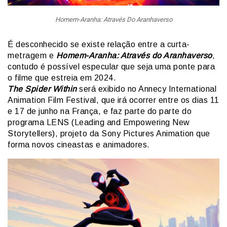
Homem-Aranha: Através Do Aranhaverso
É desconhecido se existe relação entre a curta-
metragem e
Homem-Aranha: Através do Aranhaverso
,
contudo é possível especular que seja uma ponte para
o filme que estreia em 2024.
The Spider Within
será exibido no Annecy International
Animation Film Festival, que irá ocorrer entre os dias 11
e 17 de junho na França, e faz parte do parte do
programa LENS (Leading and Empowering New
Storytellers), projeto da Sony Pictures Animation que
forma novos cineastas e animadores.