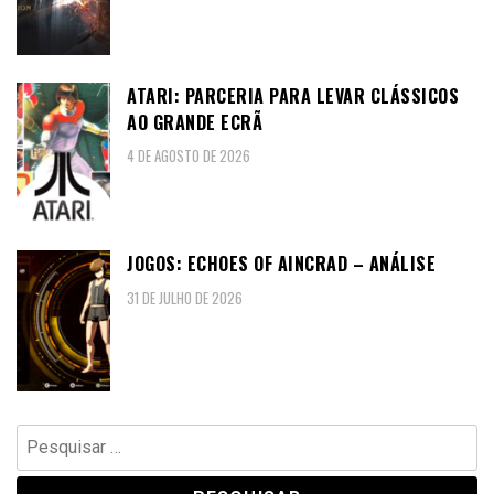
ATARI: PARCERIA PARA LEVAR CLÁSSICOS
AO GRANDE ECRÃ
4 DE AGOSTO DE 2026
JOGOS: ECHOES OF AINCRAD – ANÁLISE
31 DE JULHO DE 2026
Pesquisar
por: