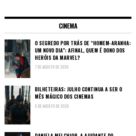
CINEMA
O SEGREDO POR TRÁS DE “HOMEM-ARANHA:
UM NOVO DIA”: AFINAL, QUEM É DONO DOS
HERÓIS DA MARVEL?
7 DE AGOSTO DE 2026
BILHETEIRAS: JULHO CONTINUA A SER O
MÊS MÁGICO DOS CINEMAS
5 DE AGOSTO DE 2026
DANIELA MELCHIOR, A AJUDANTE DO