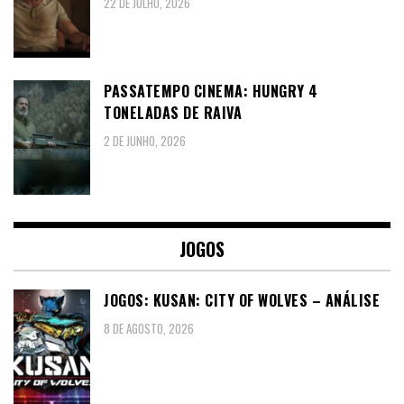
22 DE JULHO, 2026
PASSATEMPO CINEMA: HUNGRY 4
TONELADAS DE RAIVA
2 DE JUNHO, 2026
JOGOS
JOGOS: KUSAN: CITY OF WOLVES – ANÁLISE
8 DE AGOSTO, 2026