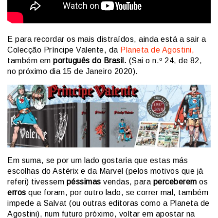
E para recordar os mais distraídos, ainda está a sair a
Colecção Príncipe Valente, da
Planeta de Agostini,
também em
português do Brasil.
(Sai o n.º 24, de 82,
no próximo dia 15 de Janeiro 2020).
Em suma, se por um lado gostaria que estas más
escolhas do Astérix e da Marvel (pelos motivos que já
referi) tivessem
péssimas
vendas, para
perceberem
os
erros
que foram, por outro lado, se correr mal, também
impede a Salvat (ou outras editoras como a Planeta de
Agostini), num futuro próximo, voltar em apostar na