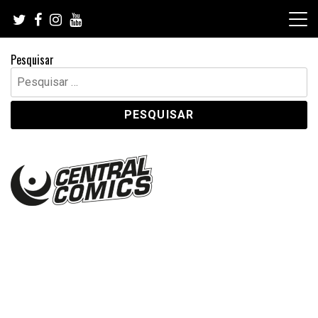
Skip
to
content
Pesquisar
Pesquisar
por: