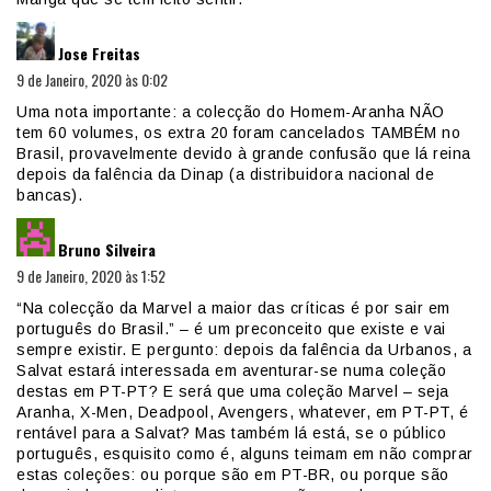
diz:
Jose Freitas
9 de Janeiro, 2020 às 0:02
Uma nota importante: a colecção do Homem-Aranha NÃO
tem 60 volumes, os extra 20 foram cancelados TAMBÉM no
Brasil, provavelmente devido à grande confusão que lá reina
depois da falência da Dinap (a distribuidora nacional de
bancas).
diz:
Bruno Silveira
9 de Janeiro, 2020 às 1:52
“Na colecção da Marvel a maior das críticas é por sair em
português do Brasil.” – é um preconceito que existe e vai
sempre existir. E pergunto: depois da falência da Urbanos, a
Salvat estará interessada em aventurar-se numa coleção
destas em PT-PT? E será que uma coleção Marvel – seja
Aranha, X-Men, Deadpool, Avengers, whatever, em PT-PT, é
rentável para a Salvat? Mas também lá está, se o público
português, esquisito como é, alguns teimam em não comprar
estas coleções: ou porque são em PT-BR, ou porque são