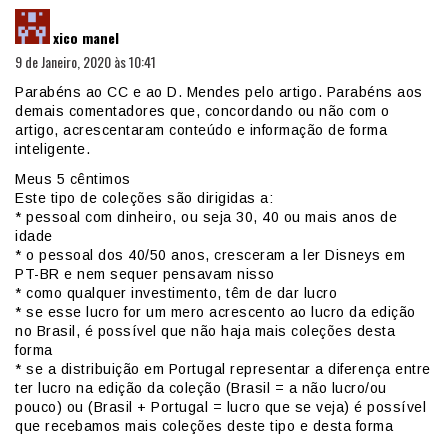
diz:
xico manel
9 de Janeiro, 2020 às 10:41
Parabéns ao CC e ao D. Mendes pelo artigo. Parabéns aos
demais comentadores que, concordando ou não com o
artigo, acrescentaram conteúdo e informação de forma
inteligente.
Meus 5 cêntimos
Este tipo de coleções são dirigidas a:
* pessoal com dinheiro, ou seja 30, 40 ou mais anos de
idade
* o pessoal dos 40/50 anos, cresceram a ler Disneys em
PT-BR e nem sequer pensavam nisso
* como qualquer investimento, têm de dar lucro
* se esse lucro for um mero acrescento ao lucro da edição
no Brasil, é possível que não haja mais coleções desta
forma
* se a distribuição em Portugal representar a diferença entre
ter lucro na edição da coleção (Brasil = a não lucro/ou
pouco) ou (Brasil + Portugal = lucro que se veja) é possível
que recebamos mais coleções deste tipo e desta forma