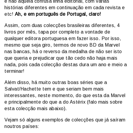
e não aquela confusa linha editorial, com várias
histórias diferentes em continuação em cada revista e
etc!
Ah, e em português de Portugal, claro!
Assim, com duas colecções brasileiras diferentes, 4
livros por mês, tapa por completo a vontade de
qualquer editora portuguesa em fazer isso. Por isso,
mesmo que seja giro, termos de novo BD da Marvel
nas bancas, há o reverso da medalha de não ser isto
que queria e prejudicar que tão cedo não haja mais
nada, pois cada colecção destas dura um ano e meio a
terminar!
Além disso, há muito outras boas séries que a
Salvat/Hachette tem e que seriam bem mais
interessantes, neste momento, do que esta da Marvel
e principalmente do que a do Astérix (falo mais sobre
esta colecção mais abaixo).
Vejam só alguns exemplos de colecções que já saíram
noutros países: