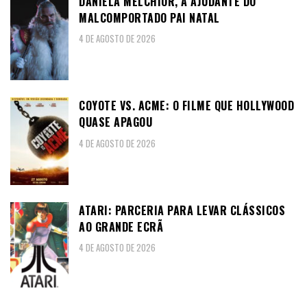
DANIELA MELCHIOR, A AJUDANTE DO
MALCOMPORTADO PAI NATAL
4 DE AGOSTO DE 2026
COYOTE VS. ACME: O FILME QUE HOLLYWOOD
QUASE APAGOU
4 DE AGOSTO DE 2026
ATARI: PARCERIA PARA LEVAR CLÁSSICOS
AO GRANDE ECRÃ
4 DE AGOSTO DE 2026