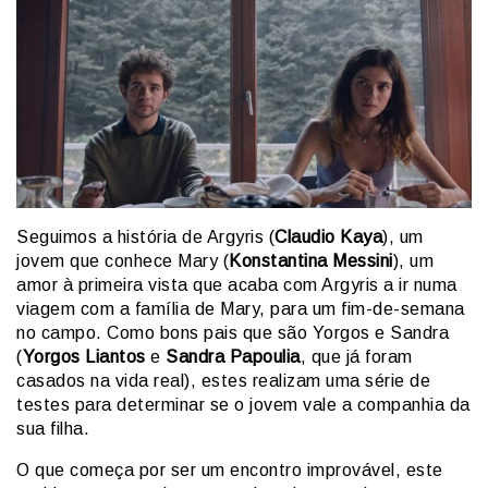
Seguimos a história de Argyris (
Claudio Kaya
), um
jovem que conhece Mary (
Konstantina Messini
), um
amor à primeira vista que acaba com Argyris a ir numa
viagem com a família de Mary, para um fim-de-semana
no campo. Como bons pais que são Yorgos e Sandra
(
Yorgos Liantos
e
Sandra Papoulia
, que já foram
casados na vida real), estes realizam uma série de
testes para determinar se o jovem vale a companhia da
sua filha.
O que começa por ser um encontro improvável, este