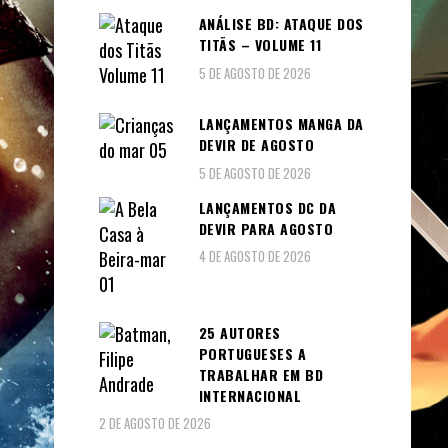
ANÁLISE BD: ATAQUE DOS
TITÃS – VOLUME 11
5 DE AGOSTO DE 2026
LANÇAMENTOS MANGA DA
DEVIR DE AGOSTO
5 DE AGOSTO DE 2026
LANÇAMENTOS DC DA
DEVIR PARA AGOSTO
4 DE AGOSTO DE 2026
25 AUTORES
PORTUGUESES A
TRABALHAR EM BD
INTERNACIONAL
2 DE AGOSTO DE 2026