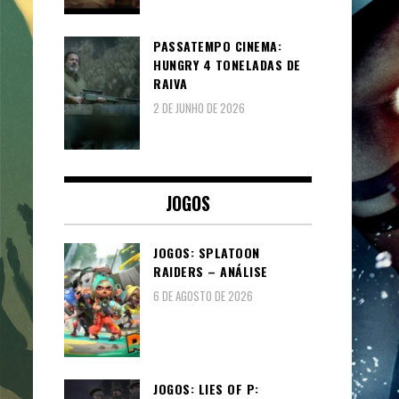
PASSATEMPO CINEMA:
HUNGRY 4 TONELADAS DE
RAIVA
2 DE JUNHO DE 2026
JOGOS
JOGOS: SPLATOON
RAIDERS – ANÁLISE
6 DE AGOSTO DE 2026
JOGOS: LIES OF P: