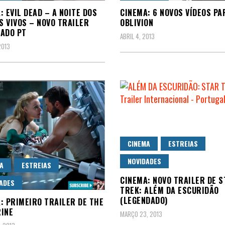
: EVIL DEAD – A NOITE DOS
CINEMA: 6 NOVOS VÍDEOS PA
 VIVOS – NOVO TRAILER
OBLIVION
ADO PT
ABRIL 4, 2013
2013
CINEMA
ESTREIAS
NOVIDADES
A
ESTREIAS
CINEMA: NOVO TRAILER DE S
ADES
TREK: ALÉM DA ESCURIDÃO
(LEGENDADO)
: PRIMEIRO TRAILER DE THE
INE
MARÇO 23, 2013