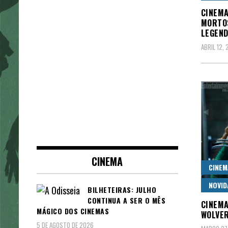
CINEMA
MORTOS
LEGEND
ABRIL 12, 
CINEMA
CINEM
NOVID
BILHETEIRAS: JULHO
CONTINUA A SER O MÊS
CINEMA
MÁGICO DOS CINEMAS
WOLVER
5 DE AGOSTO DE 2026