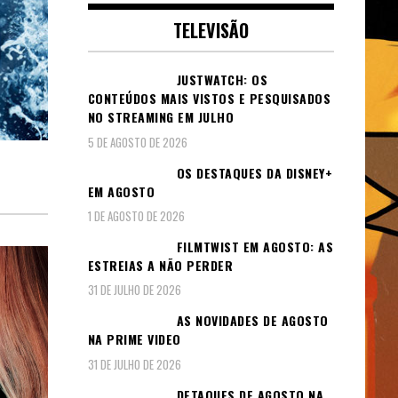
TELEVISÃO
JUSTWATCH: OS
CONTEÚDOS MAIS VISTOS E PESQUISADOS
NO STREAMING EM JULHO
5 DE AGOSTO DE 2026
OS DESTAQUES DA DISNEY+
EM AGOSTO
1 DE AGOSTO DE 2026
FILMTWIST EM AGOSTO: AS
ESTREIAS A NÃO PERDER
31 DE JULHO DE 2026
AS NOVIDADES DE AGOSTO
NA PRIME VIDEO
31 DE JULHO DE 2026
DETAQUES DE AGOSTO NA