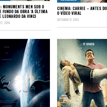
: MONUMENTS MEN SOB O
CINEMA: CARRIE – ANTES DO
E FUNDO DA OBRA ‘A ÚLTIMA
O VÍDEO VIRAL
DE LEONARDO DA VINCI
OUTUBRO 11, 2013
17, 2014