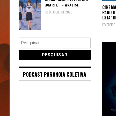
QUARTET – ANÁLISE
CINEMA
PANO D
30 DE JULHO DE 2026
CEIA’ 
FEVEREIRO 
Pesquisar
por:
PODCAST PARANOIA COLETIVA