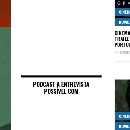
CINEM
NOVID
CINEMA
TRAILE
PORTU
SETEMBRO 
PODCAST A ENTREVISTA
POSSÍVEL COM
CINEM
NOVID