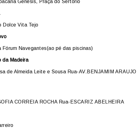
bacaria Génesis, Praça do Sertório
 Dolce Vita Tejo
ovo
a Fórum Navegantes(ao pé das piscinas)
 da Madeira
osa de Almeida Leite e Sousa Rua-AV.BENJAMIM ARAUJO
SOFIA CORREIA ROCHA Rua-ESCARIZ ABELHEIRA
rreiro