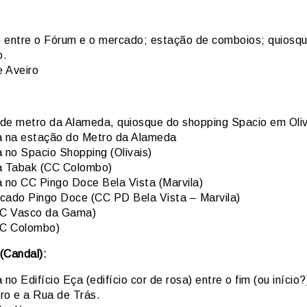
 entre o Fórum e o mercado; estação de comboios; quiosq
o.
 Aveiro
de metro da Alameda, quiosque do shopping Spacio em Oliv
a na estação do Metro da Alameda
a no Spacio Shopping (Olivais)
a Tabak (CC Colombo)
a no CC Pingo Doce Bela Vista (Marvila)
cado Pingo Doce (CC PD Bela Vista – Marvila)
C Vasco da Gama)
C Colombo)
(Candal):
 no Edifício Eça (edifício cor de rosa) entre o fim (ou início
ro e a Rua de Trás.