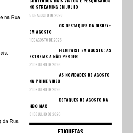
CONTEÚDOS MAIS VISTOS E PESQUISADOS
NO STREAMING EM JULHO
5 DE AGOSTO DE 2026
ue na Rua
OS DESTAQUES DA DISNEY+
EM AGOSTO
1 DE AGOSTO DE 2026
FILMTWIST EM AGOSTO: AS
ais.
ESTREIAS A NÃO PERDER
31 DE JULHO DE 2026
AS NOVIDADES DE AGOSTO
NA PRIME VIDEO
31 DE JULHO DE 2026
DETAQUES DE AGOSTO NA
HBO MAX
31 DE JULHO DE 2026
?) da Rua
ETIQUETAS