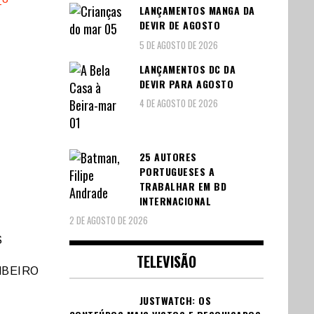
LANÇAMENTOS MANGA DA
DEVIR DE AGOSTO
5 DE AGOSTO DE 2026
LANÇAMENTOS DC DA
DEVIR PARA AGOSTO
4 DE AGOSTO DE 2026
25 AUTORES
PORTUGUESES A
TRABALHAR EM BD
INTERNACIONAL
2 DE AGOSTO DE 2026
4
S
TELEVISÃO
MBEIRO
JUSTWATCH: OS