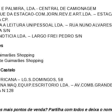
 E PALMIRA, LDA.- CENTRAL DE CAMIONAGEM
UE DA ESTACAO-COM.JORN.REV.E ART.LDA. – ESTAC
 CP.
A A LEITURA UNIPESSOAL LDA. – RUA NUNO ALVARES
A S/N
OTICIA LDA. – LARGO FREI PEDRO S/N
es
imarães Shopping
te Guimarães Shopping
 Castelo
RICANA – LG.S.DOMINGOS, 58
ANA MAQ.EQUIP.ESCRITORIO LDA. – AV.COMB.GRAND
 N:128
 mais pontos de venda? Partilha com todos e deixa o nom