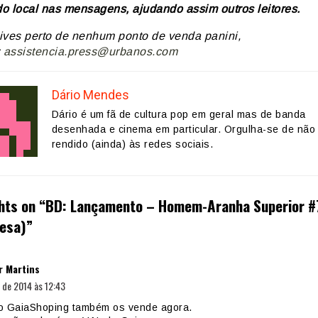
o local nas mensagens, ajudando assim outros leitores.
ives perto de nenhum ponto de venda panini,
:
assistencia.press@urbanos.com
Dário Mendes
Dário é um fã de cultura pop em geral mas de banda
desenhada e cinema em particular. Orgulha-se de não 
rendido (ainda) às redes sociais.
hts on “
BD: Lançamento – Homem-Aranha Superior #7
esa)
”
diz:
r Martins
 de 2014 às 12:43
o GaiaShoping também os vende agora.