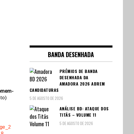
BANDA DESENHADA
PRÉMIOS DE BANDA
DESENHADA DA
AMADORA 2026 ABREM
CANDIDATURAS
mem-
to)
5 DE AGOSTO DE 2026
ANÁLISE BD: ATAQUE DOS
TITÃS – VOLUME 11
5 DE AGOSTO DE 2026