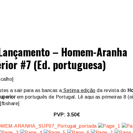
 Lançamento – Homem-Aranha
rior #7 (Ed. portuguesa)
calho]
stes a sair para as bancas a
Setima edição
da revista do
Ho
uperior
em português de Portugal. Lê aqui as primeiras 8 (oi
[fbshare]
PVP: 3.50€