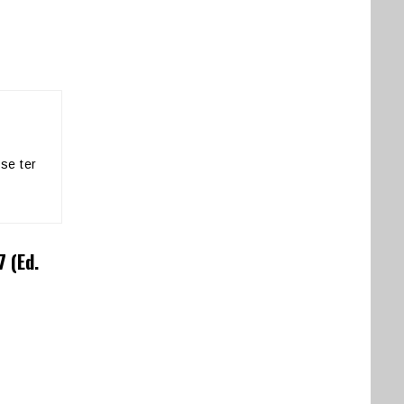
se ter
 (Ed.