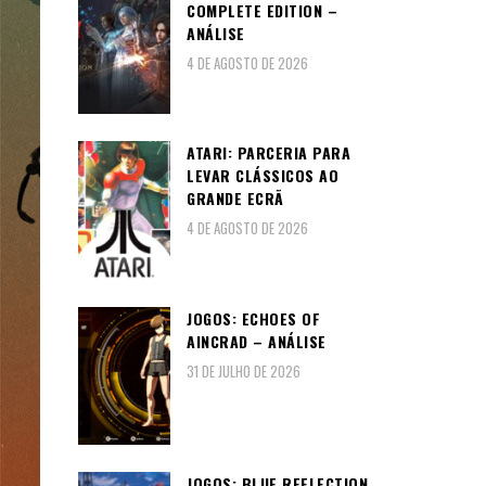
COMPLETE EDITION –
ANÁLISE
4 DE AGOSTO DE 2026
ATARI: PARCERIA PARA
LEVAR CLÁSSICOS AO
GRANDE ECRÃ
4 DE AGOSTO DE 2026
JOGOS: ECHOES OF
AINCRAD – ANÁLISE
31 DE JULHO DE 2026
JOGOS: BLUE REFLECTION