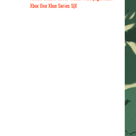
Xbox One
Xbox Series S|X