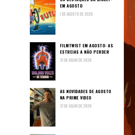
EM AGOSTO
1 DE AGOSTO DE 2026
FILMTWIST EM AGOSTO: AS
ESTREIAS A NÃO PERDER
31 DE JULHO DE 2026
AS NOVIDADES DE AGOSTO
NA PRIME VIDEO
31 DE JULHO DE 2026