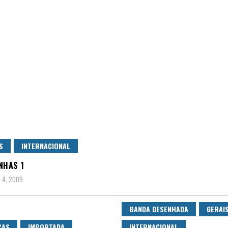
S
INTERNACIONAL
NHAS 1
 4, 2009
BANDA DESENHADA
GERAI
CAS
IMPORTADA
INTERNACIONAL