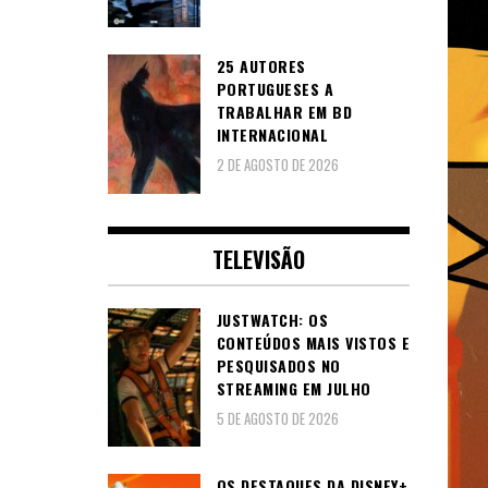
25 AUTORES
PORTUGUESES A
TRABALHAR EM BD
INTERNACIONAL
2 DE AGOSTO DE 2026
TELEVISÃO
JUSTWATCH: OS
CONTEÚDOS MAIS VISTOS E
PESQUISADOS NO
STREAMING EM JULHO
5 DE AGOSTO DE 2026
OS DESTAQUES DA DISNEY+