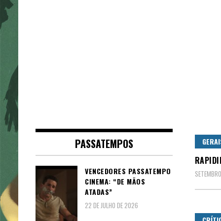
PASSATEMPOS
GERAI
RAPIDI
VENCEDORES PASSATEMPO
SETEMBRO
CINEMA: “DE MÃOS
ATADAS”
22 DE JULHO DE 2026
CRÍTI