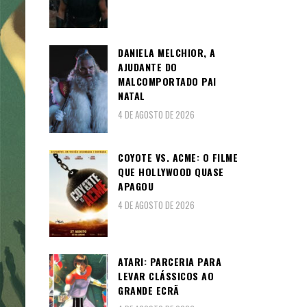
DANIELA MELCHIOR, A
AJUDANTE DO
MALCOMPORTADO PAI
NATAL
4 DE AGOSTO DE 2026
COYOTE VS. ACME: O FILME
QUE HOLLYWOOD QUASE
APAGOU
4 DE AGOSTO DE 2026
ATARI: PARCERIA PARA
LEVAR CLÁSSICOS AO
GRANDE ECRÃ