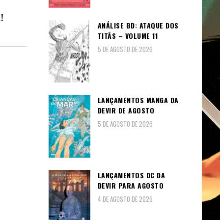
!
ANÁLISE BD: ATAQUE DOS
TITÃS – VOLUME 11
5 DE AGOSTO DE 2026
LANÇAMENTOS MANGA DA
DEVIR DE AGOSTO
5 DE AGOSTO DE 2026
LANÇAMENTOS DC DA
DEVIR PARA AGOSTO
4 DE AGOSTO DE 2026