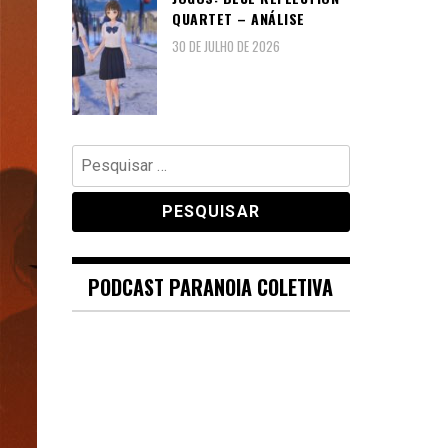
QUARTET – ANÁLISE
30 DE JULHO DE 2026
Pesquisar
por:
PODCAST PARANOIA COLETIVA