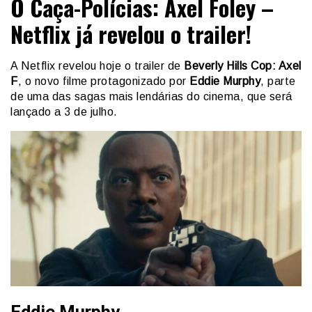
O Caça-Polícias: Axel Foley –
Netflix já revelou o trailer!
A Netflix revelou hoje o trailer de
Beverly Hills Cop: Axel
F
, o novo filme protagonizado por
Eddie Murphy
, parte
de uma das sagas mais lendárias do cinema, que será
lançado a 3 de julho.
Eddie Murphy