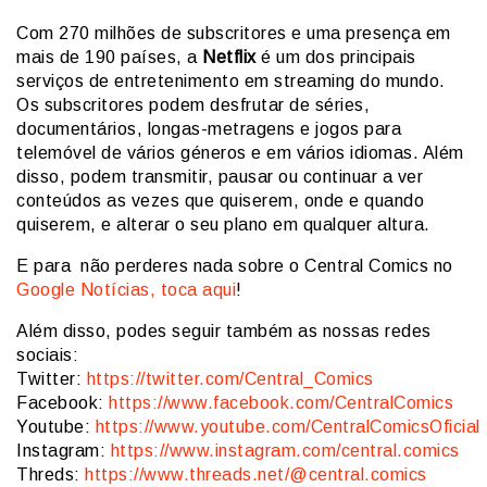
Com 270 milhões de subscritores e uma presença em
mais de 190 países, a
Netflix
é um dos principais
serviços de entretenimento em streaming do mundo.
Os subscritores podem desfrutar de séries,
documentários, longas-metragens e jogos para
telemóvel de vários géneros e em vários idiomas. Além
disso, podem transmitir, pausar ou continuar a ver
conteúdos as vezes que quiserem, onde e quando
quiserem, e alterar o seu plano em qualquer altura.
E para não perderes nada sobre o Central Comics no
Google Notícias, toca aqui
!
Além disso, podes seguir também as nossas redes
sociais:
Twitter:
https://twitter.com/Central_Comics
Facebook:
https://www.facebook.com/CentralComics
Youtube:
https://www.youtube.com/CentralComicsOficial
Instagram:
https://www.instagram.com/central.comics
Threds:
https://www.threads.net/@central.comics