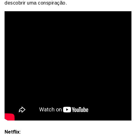
descobrir uma conspiração.
Netflix: