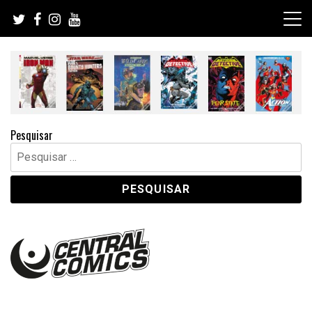
Skip
to
content
Pesquisar
Pesquisar
por: