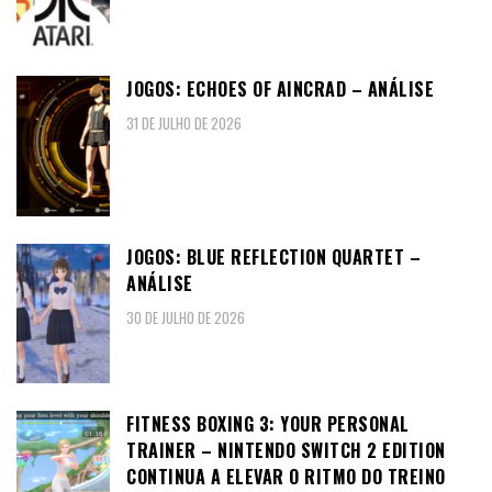
JOGOS: ECHOES OF AINCRAD – ANÁLISE
31 DE JULHO DE 2026
JOGOS: BLUE REFLECTION QUARTET –
ANÁLISE
30 DE JULHO DE 2026
FITNESS BOXING 3: YOUR PERSONAL
TRAINER – NINTENDO SWITCH 2 EDITION
CONTINUA A ELEVAR O RITMO DO TREINO