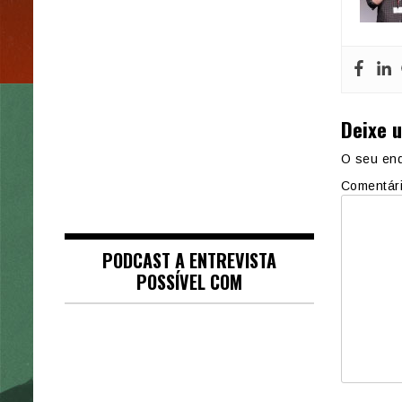
Deixe 
O seu end
Comentár
PODCAST A ENTREVISTA
POSSÍVEL COM