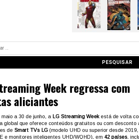
treaming Week regressa com
tas aliciantes
 maio a 30 de junho, a
LG Streaming Week
está de volta c
 global que oferece conteúdos gratuitos ou com desconto 
res de
Smart TVs LG
(modelo UHD ou superior desde 2019, 
E e monitores inteligentes UHD/WQHD), em
42 países
, inc