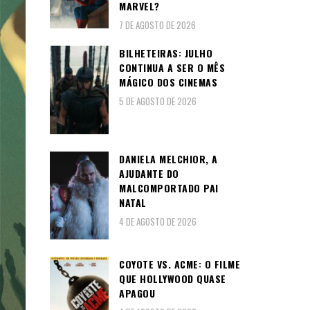
MARVEL?
7 DE AGOSTO DE 2026
BILHETEIRAS: JULHO
CONTINUA A SER O MÊS
MÁGICO DOS CINEMAS
5 DE AGOSTO DE 2026
DANIELA MELCHIOR, A
AJUDANTE DO
MALCOMPORTADO PAI
NATAL
4 DE AGOSTO DE 2026
COYOTE VS. ACME: O FILME
QUE HOLLYWOOD QUASE
APAGOU