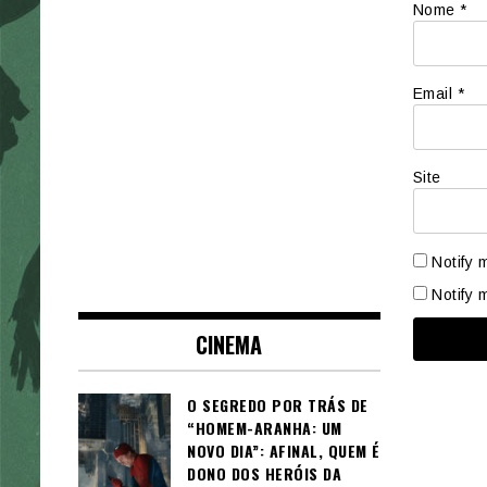
Nome
*
Email
*
Site
Notify 
Notify 
CINEMA
O SEGREDO POR TRÁS DE
“HOMEM-ARANHA: UM
NOVO DIA”: AFINAL, QUEM É
DONO DOS HERÓIS DA