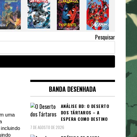
Pesquisar
BANDA DESENHADA
ANÁLISE BD: O DESERTO
DOS TÁRTAROS – A
om uma
ESPERA COMO DESTINO
a
7 DE AGOSTO DE 2026
incluindo
luindo