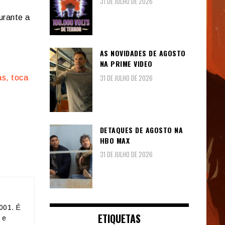
31 DE JULHO DE 2026
urante a
AS NOVIDADES DE AGOSTO
NA PRIME VIDEO
31 DE JULHO DE 2026
as, toca
DETAQUES DE AGOSTO NA
HBO MAX
31 DE JULHO DE 2026
001. É
ETIQUETAS
 e