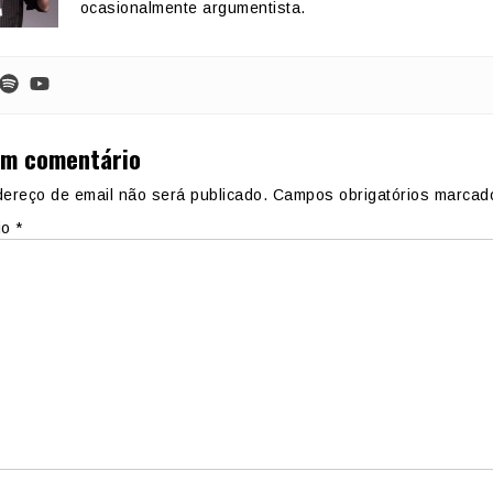
ocasionalmente argumentista.
um comentário
ereço de email não será publicado.
Campos obrigatórios marca
io
*