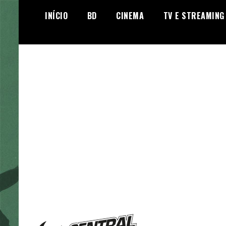
Skip
INÍCIO
BD
CINEMA
TV E STREAMING
to
content