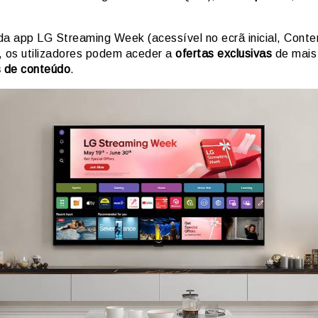
.
da app LG Streaming Week (acessível no ecrã inicial, Conte
, os utilizadores podem aceder a
ofertas exclusivas
de mais
s de conteúdo
.