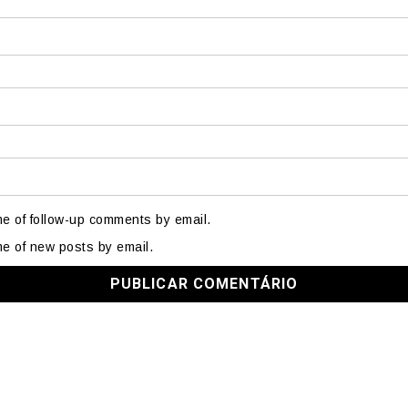
me of follow-up comments by email.
me of new posts by email.