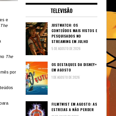
TELEVISÃO
ies e
JUSTWATCH: OS
The
CONTEÚDOS MAIS VISTOS E
PESQUISADOS NO
STREAMING EM JULHO
a
5 DE AGOSTO DE 2026
omo
The
OS DESTAQUES DA DISNEY+
EM AGOSTO
o mês por
1 DE AGOSTO DE 2026
nteúdos
para
FILMTWIST EM AGOSTO: AS
ESTREIAS A NÃO PERDER