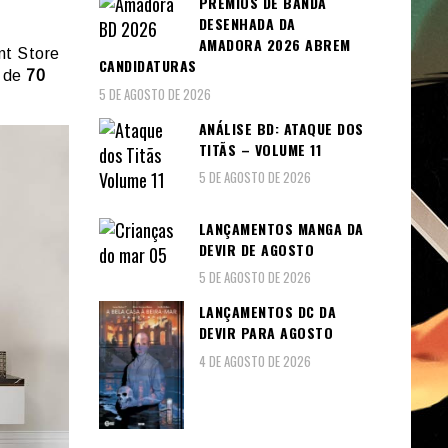
PRÉMIOS DE BANDA
DESENHADA DA
AMADORA 2026 ABREM
nt Store
CANDIDATURAS
 de
70
5 DE AGOSTO DE 2026
ANÁLISE BD: ATAQUE DOS
TITÃS – VOLUME 11
5 DE AGOSTO DE 2026
LANÇAMENTOS MANGA DA
DEVIR DE AGOSTO
5 DE AGOSTO DE 2026
LANÇAMENTOS DC DA
DEVIR PARA AGOSTO
4 DE AGOSTO DE 2026