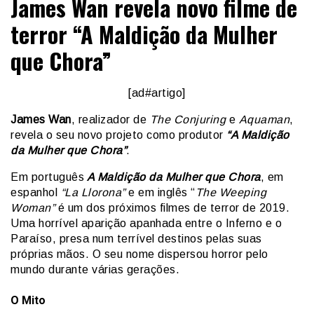
James Wan revela novo filme de
terror “A Maldição da Mulher
que Chora”
[ad#artigo]
James Wan
, realizador de
The Conjuring
e
Aquaman
,
revela o seu novo projeto como produtor
“A Maldição
da Mulher que Chora”
.
Em português
A Maldição da Mulher que Chora
, em
espanhol
“La Llorona”
e em inglês “
The Weeping
Woman”
é um dos próximos filmes de terror de 2019.
Uma horrível aparição apanhada entre o Inferno e o
Paraíso, presa num terrível destinos pelas suas
próprias mãos. O seu nome dispersou horror pelo
mundo durante várias gerações.
O Mito