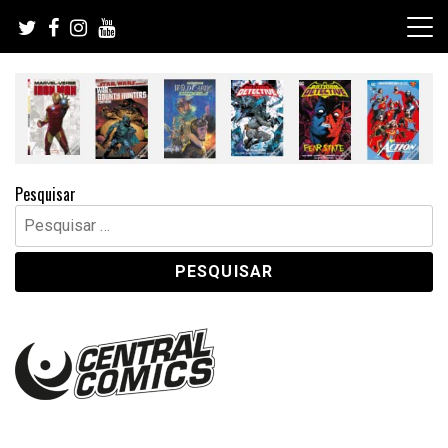
Skip
to
content
Pesquisar
Pesquisar
por: