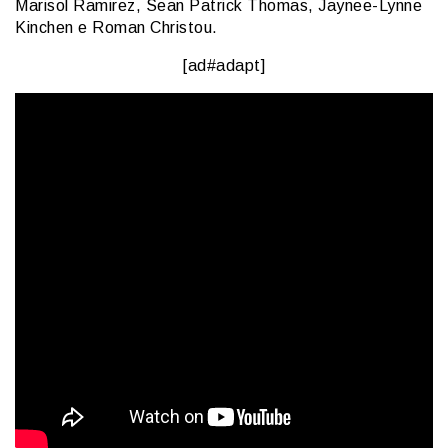
Marisol Ramirez, Sean Patrick Thomas, Jaynee-Lynne
Kinchen e Roman Christou.
[ad#adapt]