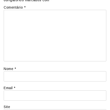
obrigatórios marcados com
*
Comentário
*
Nome
*
Email
*
Site