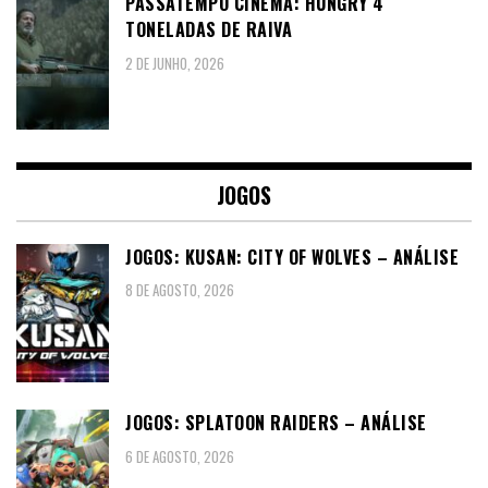
PASSATEMPO CINEMA: HUNGRY 4
TONELADAS DE RAIVA
2 DE JUNHO, 2026
JOGOS
JOGOS: KUSAN: CITY OF WOLVES – ANÁLISE
8 DE AGOSTO, 2026
JOGOS: SPLATOON RAIDERS – ANÁLISE
6 DE AGOSTO, 2026