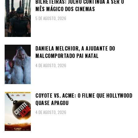
BILHETEIRAS: JULHO CONTINUA A SER O
MÊS MÁGICO DOS CINEMAS
5 DE AGOSTO, 2026
DANIELA MELCHIOR, A AJUDANTE DO
MALCOMPORTADO PAI NATAL
4 DE AGOSTO, 2026
COYOTE VS. ACME: O FILME QUE HOLLYWOOD
QUASE APAGOU
4 DE AGOSTO, 2026