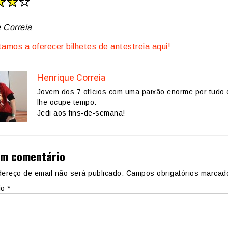
 Correia
amos a oferecer bilhetes de antestreia aqui!
Henrique Correia
Jovem dos 7 ofícios com uma paixão enorme por tudo 
lhe ocupe tempo.
Jedi aos fins-de-semana!
um comentário
ereço de email não será publicado.
Campos obrigatórios marca
io
*