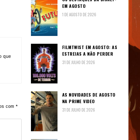
EM AGOSTO
1 DE AGOSTO DE 2026
FILMTWIST EM AGOSTO: AS
ESTREIAS A NÃO PERDER
o que
31 DE JULHO DE 2026
AS NOVIDADES DE AGOSTO
NA PRIME VIDEO
dos com
*
31 DE JULHO DE 2026