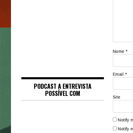
Nome
*
Email
*
PODCAST A ENTREVISTA
POSSÍVEL COM
Site
Notify 
Notify 