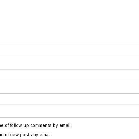
me of follow-up comments by email.
me of new posts by email.