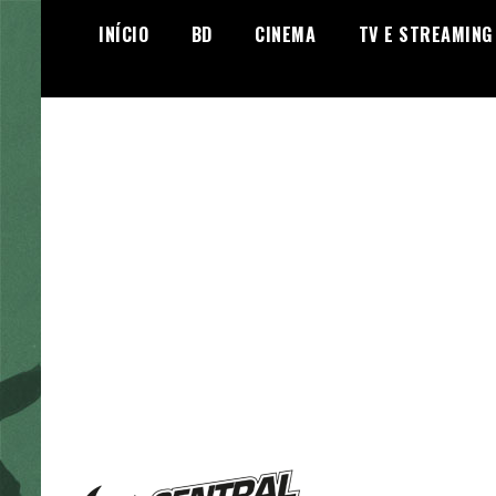
Skip
INÍCIO
BD
CINEMA
TV E STREAMING
to
content