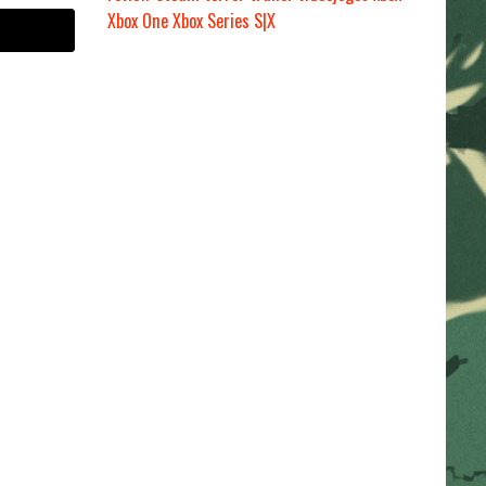
Xbox One
Xbox Series S|X