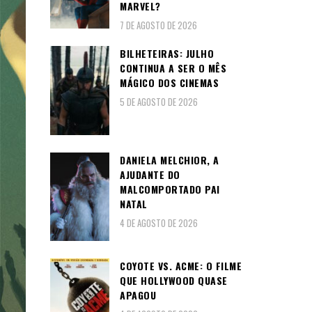
MARVEL?
7 DE AGOSTO DE 2026
BILHETEIRAS: JULHO
CONTINUA A SER O MÊS
MÁGICO DOS CINEMAS
5 DE AGOSTO DE 2026
DANIELA MELCHIOR, A
AJUDANTE DO
MALCOMPORTADO PAI
NATAL
4 DE AGOSTO DE 2026
COYOTE VS. ACME: O FILME
QUE HOLLYWOOD QUASE
APAGOU