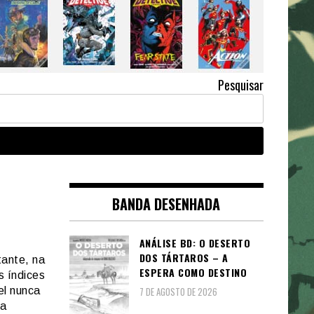
Pesquisar
BANDA DESENHADA
ANÁLISE BD: O DESERTO
DOS TÁRTAROS – A
tante, na
ESPERA COMO DESTINO
s índices
el nunca
7 DE AGOSTO DE 2026
ta