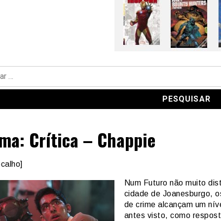
ma: Crítica – Chappie
calho]
Num Futuro não muito dis
cidade de Joanesburgo, o
de crime alcançam um nív
antes visto, como respos