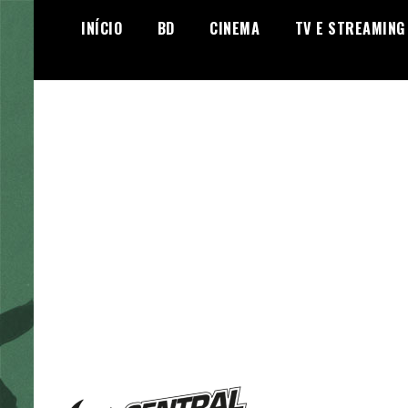
Skip
INÍCIO
BD
CINEMA
TV E STREAMING
to
content