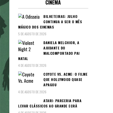
CINEMA
BILHETEIRAS: JULHO
CONTINUA A SER O MÊS
MÁGICO DOS CINEMAS
5 DE AGOSTO DE 2026
DANIELA MELCHIOR, A
AJUDANTE DO
MALCOMPORTADO PAI
NATAL
4 DE AGOSTO DE 2026
COYOTE VS. ACME: O FILME
QUE HOLLYWOOD QUASE
APAGOU
4 DE AGOSTO DE 2026
ATARI: PARCERIA PARA
LEVAR CLÁSSICOS AO GRANDE ECRÃ
4 DE AGOSTO DE 2026