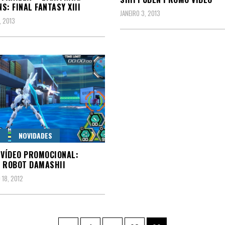
S: FINAL FANTASY XIII
JANEIRO 3, 2013
, 2013
S
NOVIDADES
 VÍDEO PROMOCIONAL:
 ROBOT DAMASHII
18, 2012