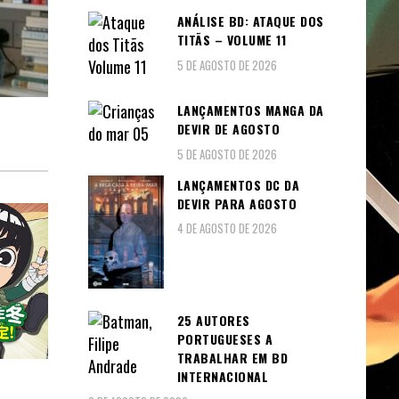
ANÁLISE BD: ATAQUE DOS
TITÃS – VOLUME 11
5 DE AGOSTO DE 2026
LANÇAMENTOS MANGA DA
DEVIR DE AGOSTO
5 DE AGOSTO DE 2026
LANÇAMENTOS DC DA
DEVIR PARA AGOSTO
4 DE AGOSTO DE 2026
25 AUTORES
PORTUGUESES A
TRABALHAR EM BD
INTERNACIONAL