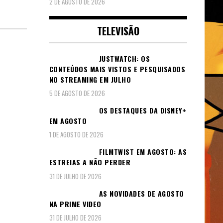
2 DE AGOSTO DE 2026
TELEVISÃO
JUSTWATCH: OS
CONTEÚDOS MAIS VISTOS E PESQUISADOS
NO STREAMING EM JULHO
5 DE AGOSTO DE 2026
OS DESTAQUES DA DISNEY+
EM AGOSTO
1 DE AGOSTO DE 2026
FILMTWIST EM AGOSTO: AS
ESTREIAS A NÃO PERDER
31 DE JULHO DE 2026
AS NOVIDADES DE AGOSTO
NA PRIME VIDEO
31 DE JULHO DE 2026