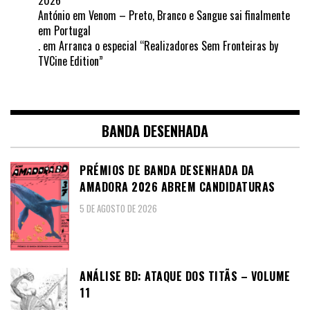
2026
António
em
Venom – Preto, Branco e Sangue sai finalmente
em Portugal
.
em
Arranca o especial “Realizadores Sem Fronteiras by
TVCine Edition”
BANDA DESENHADA
PRÉMIOS DE BANDA DESENHADA DA
AMADORA 2026 ABREM CANDIDATURAS
5 DE AGOSTO DE 2026
ANÁLISE BD: ATAQUE DOS TITÃS – VOLUME
11