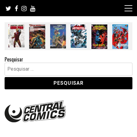
Skip
to
content
Pesquisar
Pesquisar
por: