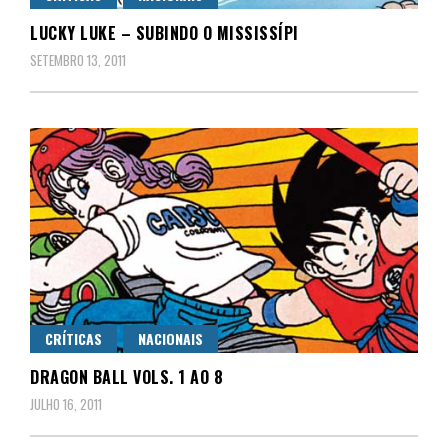
LUCKY LUKE – SUBINDO O MISSISSÍPI
SETEMBRO 13, 2011
CRÍTICAS
NACIONAIS
DRAGON BALL VOLS. 1 AO 8
JULHO 16, 2011