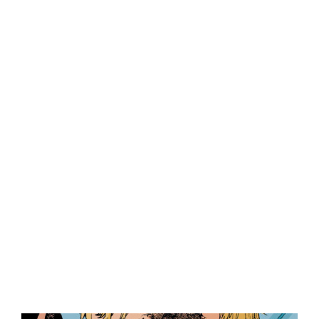
Central Comics
Banda Desenhada, Cinema, Animação, TV, Videojogos