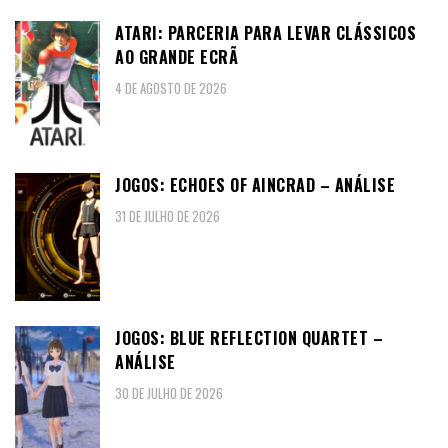
ATARI: PARCERIA PARA LEVAR CLÁSSICOS
AO GRANDE ECRÃ
4 DE AGOSTO DE 2026
JOGOS: ECHOES OF AINCRAD – ANÁLISE
31 DE JULHO DE 2026
JOGOS: BLUE REFLECTION QUARTET –
ANÁLISE
30 DE JULHO DE 2026