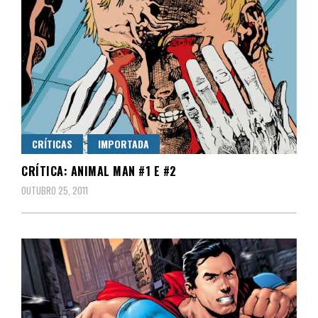
CRÍTICAS
IMPORTADA
CRÍTICA: ANIMAL MAN #1 E #2
OUTUBRO 25, 2011