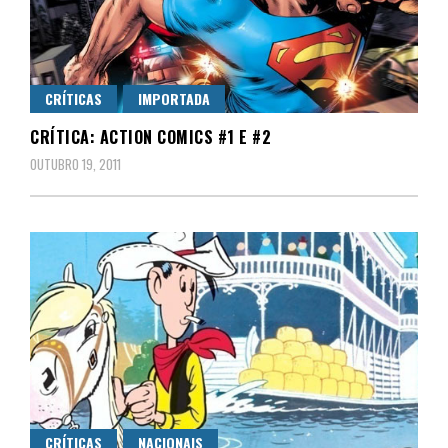
CRÍTICAS
IMPORTADA
CRÍTICA: ACTION COMICS #1 E #2
OUTUBRO 19, 2011
CRÍTICAS
NACIONAIS