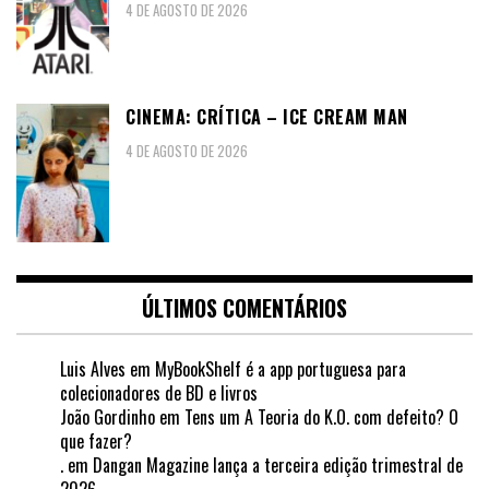
4 DE AGOSTO DE 2026
CINEMA: CRÍTICA – ICE CREAM MAN
4 DE AGOSTO DE 2026
ÚLTIMOS COMENTÁRIOS
Luis Alves
em
MyBookShelf é a app portuguesa para
colecionadores de BD e livros
João Gordinho
em
Tens um A Teoria do K.O. com defeito? O
que fazer?
.
em
Dangan Magazine lança a terceira edição trimestral de