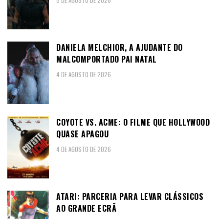
DANIELA MELCHIOR, A AJUDANTE DO
MALCOMPORTADO PAI NATAL
4 DE AGOSTO DE 2026
COYOTE VS. ACME: O FILME QUE HOLLYWOOD
QUASE APAGOU
4 DE AGOSTO DE 2026
ATARI: PARCERIA PARA LEVAR CLÁSSICOS
AO GRANDE ECRÃ