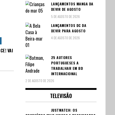
LANÇAMENTOS MANGA DA
DEVIR DE AGOSTO
5 DE AGOSTO DE 2026
LANÇAMENTOS DC DA
DEVIR PARA AGOSTO
4 DE AGOSTO DE 2026
CE! VAI
25 AUTORES
PORTUGUESES A
TRABALHAR EM BD
INTERNACIONAL
2 DE AGOSTO DE 2026
TELEVISÃO
JUSTWATCH: OS