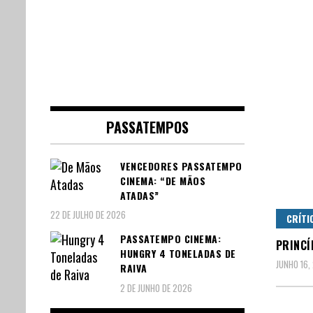
PASSATEMPOS
VENCEDORES PASSATEMPO
CINEMA: “DE MÃOS
ATADAS”
22 DE JULHO DE 2026
CRÍTI
PASSATEMPO CINEMA:
PRINCÍ
HUNGRY 4 TONELADAS DE
JUNHO 16,
RAIVA
2 DE JUNHO DE 2026