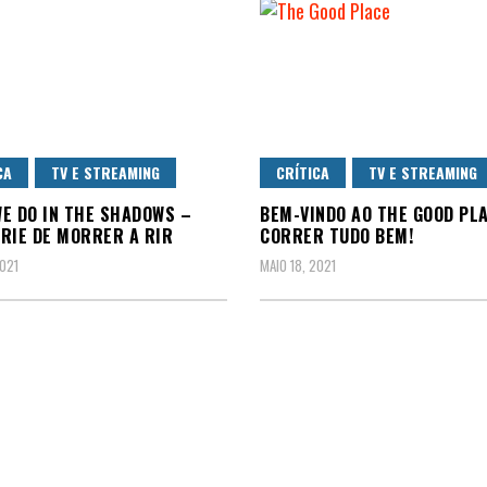
CA
TV E STREAMING
CRÍTICA
TV E STREAMING
E DO IN THE SHADOWS –
BEM-VINDO AO THE GOOD PLA
RIE DE MORRER A RIR
CORRER TUDO BEM!
2021
MAIO 18, 2021