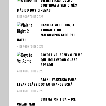
BILHETEIRAS: JULHO
CONTINUA A SER O MÊS
MÁGICO DOS CINEMAS
5 DE AGOSTO DE 2026
DANIELA MELCHIOR, A
AJUDANTE DO
MALCOMPORTADO PAI
NATAL
4 DE AGOSTO DE 2026
COYOTE VS. ACME: O FILME
QUE HOLLYWOOD QUASE
APAGOU
4 DE AGOSTO DE 2026
ATARI: PARCERIA PARA
LEVAR CLÁSSICOS AO GRANDE ECRÃ
4 DE AGOSTO DE 2026
CINEMA: CRÍTICA – ICE
CREAM MAN