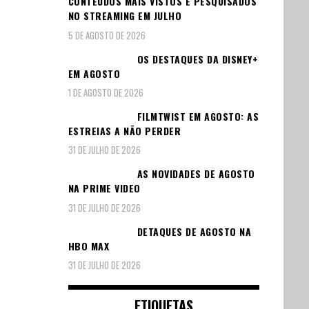
CONTEÚDOS MAIS VISTOS E PESQUISADOS
NO STREAMING EM JULHO
5 DE AGOSTO DE 2026
OS DESTAQUES DA DISNEY+
EM AGOSTO
1 DE AGOSTO DE 2026
FILMTWIST EM AGOSTO: AS
ESTREIAS A NÃO PERDER
31 DE JULHO DE 2026
AS NOVIDADES DE AGOSTO
NA PRIME VIDEO
31 DE JULHO DE 2026
DETAQUES DE AGOSTO NA
HBO MAX
31 DE JULHO DE 2026
ETIQUETAS