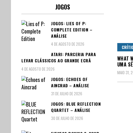
JOGOS
JOGOS: LIES OF P:
COMPLETE EDITION –
ANÁLISE
4 DE AGOSTO DE 2026
CRÍTI
ATARI: PARCERIA PARA
WHAT W
LEVAR CLÁSSICOS AO GRANDE ECRÃ
UMA SÉ
4 DE AGOSTO DE 2026
MAIO 31, 
JOGOS: ECHOES OF
AINCRAD – ANÁLISE
31 DE JULHO DE 2026
JOGOS: BLUE REFLECTION
QUARTET – ANÁLISE
30 DE JULHO DE 2026