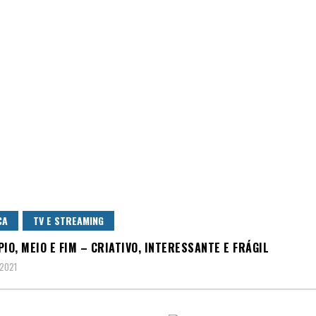
CA
TV E STREAMING
PIO, MEIO E FIM – CRIATIVO, INTERESSANTE E FRÁGIL
 2021