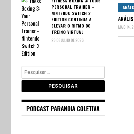
FITNESS BOXING 3: YOUR
PERSONAL TRAINER –
ANÁLI
NINTENDO SWITCH 2
ANÁLIS
EDITION CONTINUA A
ELEVAR O RITMO DO
MAIO 14, 
TREINO VIRTUAL
29 DE JULHO DE 2026
Pesquisar
por:
PODCAST PARANOIA COLETIVA