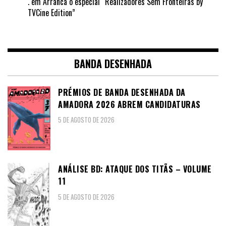
.
em
Arranca o especial “Realizadores Sem Fronteiras by
TVCine Edition”
BANDA DESENHADA
PRÉMIOS DE BANDA DESENHADA DA
AMADORA 2026 ABREM CANDIDATURAS
5 DE AGOSTO DE 2026
ANÁLISE BD: ATAQUE DOS TITÃS – VOLUME
11
5 DE AGOSTO DE 2026