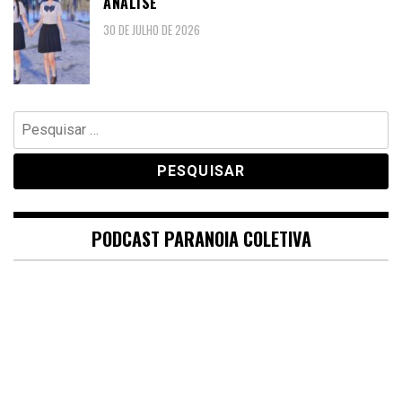
ANÁLISE
30 DE JULHO DE 2026
Pesquisar
por:
PODCAST PARANOIA COLETIVA