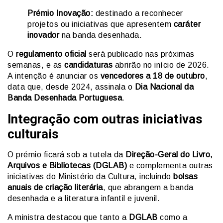
Prémio Inovação:
destinado a reconhecer
projetos ou iniciativas que apresentem
caráter
inovador
na banda desenhada.
O
regulamento oficial
será publicado nas próximas
semanas, e as
candidaturas
abrirão no início de 2026.
A intenção é anunciar os
vencedores a 18 de outubro
,
data que, desde 2024, assinala o
Dia Nacional da
Banda Desenhada Portuguesa
.
Integração com outras iniciativas
culturais
O prémio ficará sob a tutela da
Direção-Geral do Livro,
Arquivos e Bibliotecas (DGLAB)
e complementa outras
iniciativas do Ministério da Cultura, incluindo
bolsas
anuais de criação literária
, que abrangem a banda
desenhada e a literatura infantil e juvenil.
A ministra destacou que tanto a
DGLAB
como a