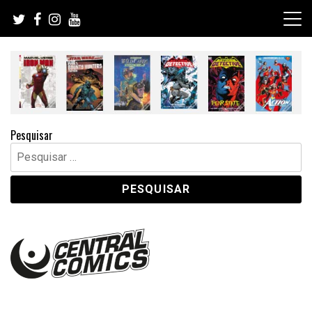
Skip
to
content
Pesquisar
Pesquisar
por: