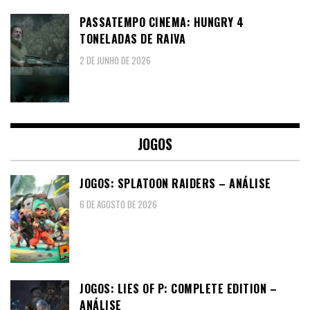
PASSATEMPO CINEMA: HUNGRY 4
TONELADAS DE RAIVA
2 DE JUNHO DE 2026
JOGOS
JOGOS: SPLATOON RAIDERS – ANÁLISE
6 DE AGOSTO DE 2026
JOGOS: LIES OF P: COMPLETE EDITION –
ANÁLISE