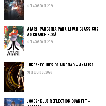
4 DE AGOSTO DE 2026
ATARI: PARCERIA PARA LEVAR CLÁSSICOS
AO GRANDE ECRÃ
4 DE AGOSTO DE 2026
JOGOS: ECHOES OF AINCRAD – ANÁLISE
31 DE JULHO DE 2026
JOGOS: BLUE REFLECTION QUARTET –