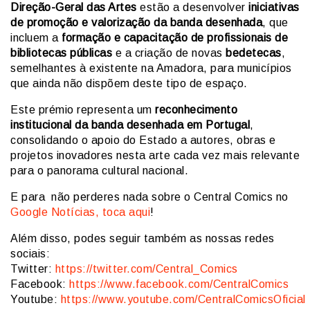
Direção-Geral das Artes
estão a desenvolver
iniciativas
de promoção e valorização da banda desenhada
, que
incluem a
formação e capacitação de profissionais de
bibliotecas públicas
e a criação de novas
bedetecas
,
semelhantes à existente na Amadora, para municípios
que ainda não dispõem deste tipo de espaço.
Este prémio representa um
reconhecimento
institucional da banda desenhada em Portugal
,
consolidando o apoio do Estado a autores, obras e
projetos inovadores nesta arte cada vez mais relevante
para o panorama cultural nacional.
E para não perderes nada sobre o Central Comics no
Google Notícias, toca aqui
!
Além disso, podes seguir também as nossas redes
sociais:
Twitter:
https://twitter.com/Central_Comics
Facebook:
https://www.facebook.com/CentralComics
Youtube:
https://www.youtube.com/CentralComicsOficial