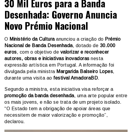
30 Mil Euros para a Banda
Desenhada: Governo Anuncia
Novo Prémio Nacional
O
Ministério da Cultura
anunciou a criação do
Prémio
Nacional de Banda Desenhada
, dotado de
30.000
euros
, com o objetivo de
valorizar e reconhecer
autores, obras e iniciativas inovadoras
nesta
expressão artística em Portugal. A informação foi
divulgada pela ministra
Margarida Balseiro Lopes
,
durante uma visita ao
festival AmadoraBD
.
Segundo a ministra, esta iniciativa visa reforçar a
promoção da banda desenhada
, uma arte popular entre
os mais jovens, e não se trata de um projeto isolado.
“O Estado tem a obrigação de apoiar áreas que
necessitem de maior valorização e promoção”,
declarou.