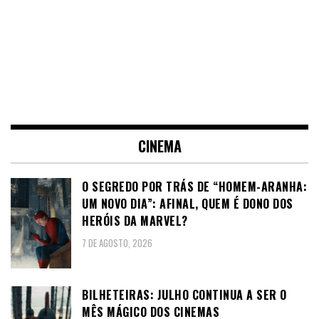
CINEMA
O SEGREDO POR TRÁS DE “HOMEM-ARANHA:
UM NOVO DIA”: AFINAL, QUEM É DONO DOS
HERÓIS DA MARVEL?
7 DE AGOSTO, 2026
BILHETEIRAS: JULHO CONTINUA A SER O
MÊS MÁGICO DOS CINEMAS