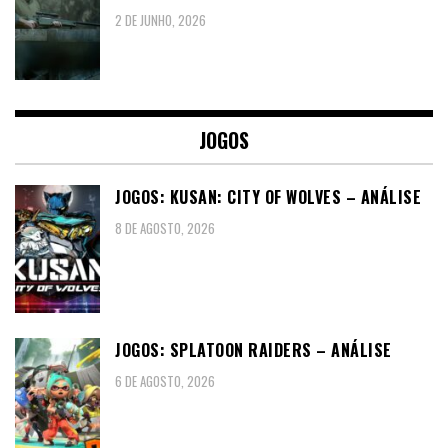
2 DE JUNHO, 2026
JOGOS
JOGOS: KUSAN: CITY OF WOLVES – ANÁLISE
8 DE AGOSTO, 2026
JOGOS: SPLATOON RAIDERS – ANÁLISE
6 DE AGOSTO, 2026