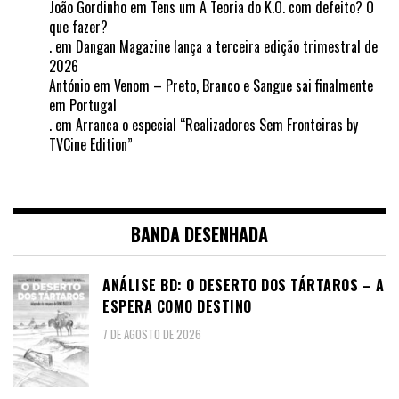
João Gordinho
em
Tens um A Teoria do K.O. com defeito? O
que fazer?
.
em
Dangan Magazine lança a terceira edição trimestral de
2026
António
em
Venom – Preto, Branco e Sangue sai finalmente
em Portugal
.
em
Arranca o especial “Realizadores Sem Fronteiras by
TVCine Edition”
BANDA DESENHADA
ANÁLISE BD: O DESERTO DOS TÁRTAROS – A
ESPERA COMO DESTINO
7 DE AGOSTO DE 2026