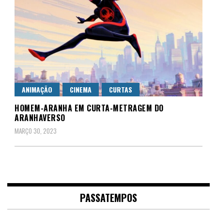
ANIMAÇÃO
CINEMA
CURTAS
HOMEM-ARANHA EM CURTA-METRAGEM DO
ARANHAVERSO
MARÇO 30, 2023
PASSATEMPOS