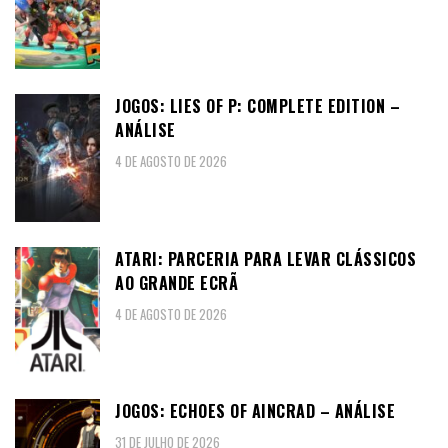
JOGOS: LIES OF P: COMPLETE EDITION –
ANÁLISE
4 DE AGOSTO DE 2026
ATARI: PARCERIA PARA LEVAR CLÁSSICOS
AO GRANDE ECRÃ
4 DE AGOSTO DE 2026
JOGOS: ECHOES OF AINCRAD – ANÁLISE
31 DE JULHO DE 2026