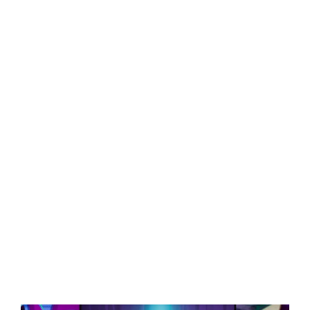
Central Comics
Banda Desenhada, Cinema, Animação, TV, Videojogos