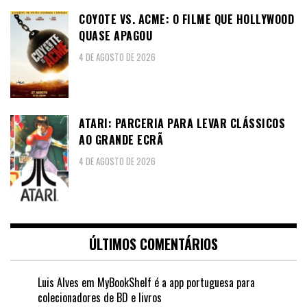
COYOTE VS. ACME: O FILME QUE HOLLYWOOD
QUASE APAGOU
4 DE AGOSTO DE 2026
ATARI: PARCERIA PARA LEVAR CLÁSSICOS
AO GRANDE ECRÃ
4 DE AGOSTO DE 2026
ÚLTIMOS COMENTÁRIOS
Luis Alves
em
MyBookShelf é a app portuguesa para
colecionadores de BD e livros