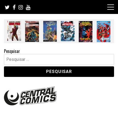
Skip
to
content
Pesquisar
Pesquisar
por: