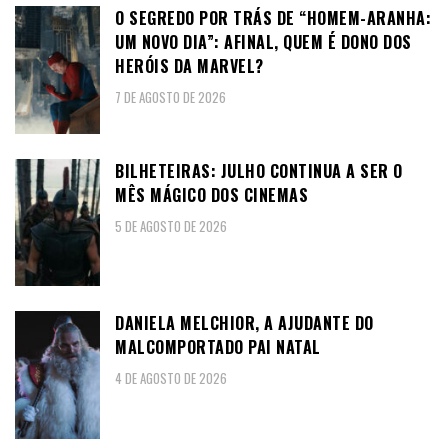
O SEGREDO POR TRÁS DE “HOMEM-ARANHA:
UM NOVO DIA”: AFINAL, QUEM É DONO DOS
HERÓIS DA MARVEL?
7 DE AGOSTO DE 2026
BILHETEIRAS: JULHO CONTINUA A SER O
MÊS MÁGICO DOS CINEMAS
5 DE AGOSTO DE 2026
DANIELA MELCHIOR, A AJUDANTE DO
MALCOMPORTADO PAI NATAL
4 DE AGOSTO DE 2026