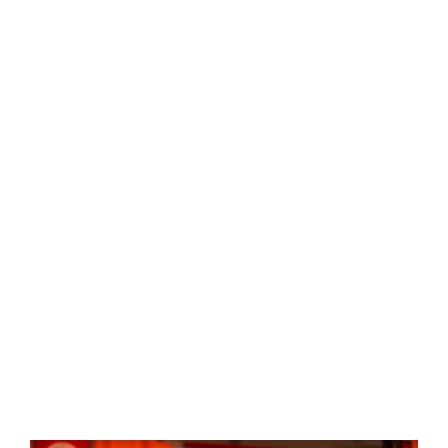
Central Comics
Banda Desenhada, Cinema, Animação, TV, Videojogos