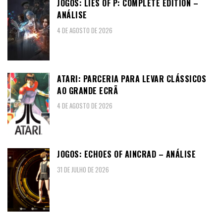
JOGOS: LIES OF P: COMPLETE EDITION –
ANÁLISE
4 DE AGOSTO DE 2026
ATARI: PARCERIA PARA LEVAR CLÁSSICOS
AO GRANDE ECRÃ
4 DE AGOSTO DE 2026
JOGOS: ECHOES OF AINCRAD – ANÁLISE
31 DE JULHO DE 2026