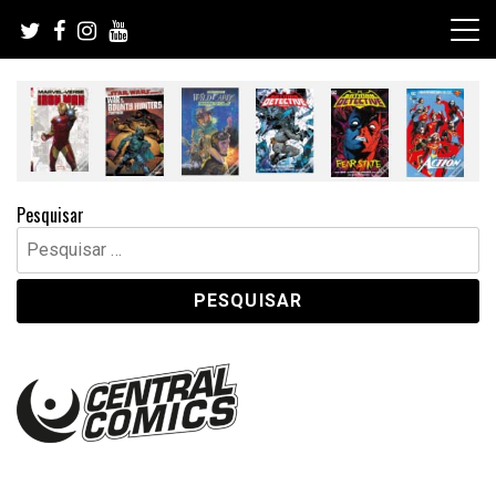
Skip
to
content
Pesquisar
Pesquisar
por: