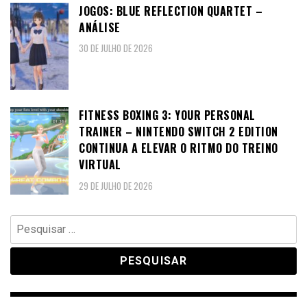
JOGOS: BLUE REFLECTION QUARTET –
ANÁLISE
30 DE JULHO DE 2026
FITNESS BOXING 3: YOUR PERSONAL
TRAINER – NINTENDO SWITCH 2 EDITION
CONTINUA A ELEVAR O RITMO DO TREINO
VIRTUAL
29 DE JULHO DE 2026
Pesquisar
por: