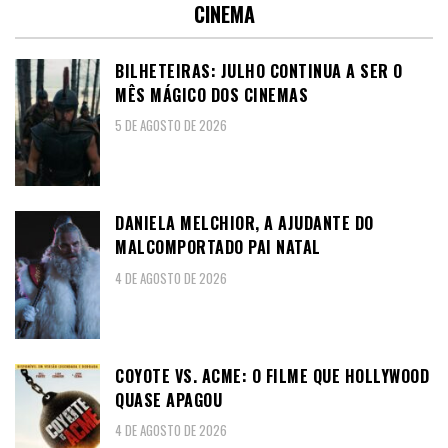
CINEMA
BILHETEIRAS: JULHO CONTINUA A SER O
MÊS MÁGICO DOS CINEMAS
5 DE AGOSTO DE 2026
DANIELA MELCHIOR, A AJUDANTE DO
MALCOMPORTADO PAI NATAL
4 DE AGOSTO DE 2026
COYOTE VS. ACME: O FILME QUE HOLLYWOOD
QUASE APAGOU
4 DE AGOSTO DE 2026