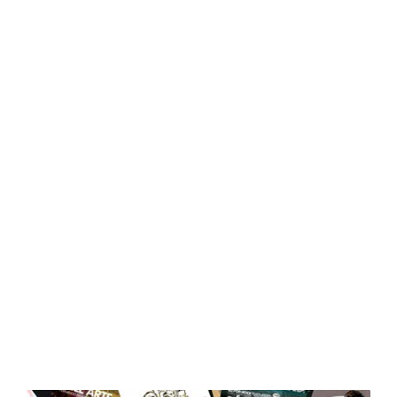
Central Comics
Banda Desenhada, Cinema, Animação, TV, Videojogos