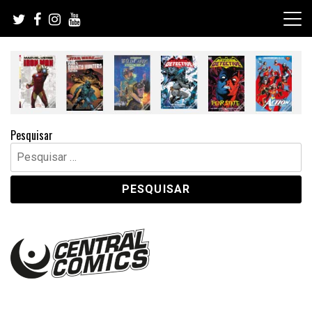
Skip
to
content
Pesquisar
Pesquisar
por: