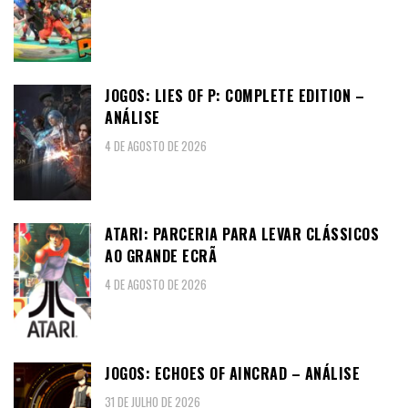
JOGOS: LIES OF P: COMPLETE EDITION –
ANÁLISE
4 DE AGOSTO DE 2026
ATARI: PARCERIA PARA LEVAR CLÁSSICOS
AO GRANDE ECRÃ
4 DE AGOSTO DE 2026
JOGOS: ECHOES OF AINCRAD – ANÁLISE
31 DE JULHO DE 2026