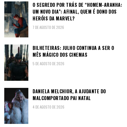
O SEGREDO POR TRÁS DE “HOMEM-ARANHA:
UM NOVO DIA”: AFINAL, QUEM É DONO DOS
HERÓIS DA MARVEL?
7 DE AGOSTO DE 2026
BILHETEIRAS: JULHO CONTINUA A SER O
MÊS MÁGICO DOS CINEMAS
5 DE AGOSTO DE 2026
DANIELA MELCHIOR, A AJUDANTE DO
MALCOMPORTADO PAI NATAL
4 DE AGOSTO DE 2026