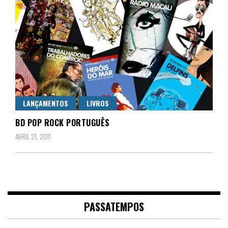
LANÇAMENTOS
LIVROS
BD POP ROCK PORTUGUÊS
ABRIL 21, 2011
PASSATEMPOS