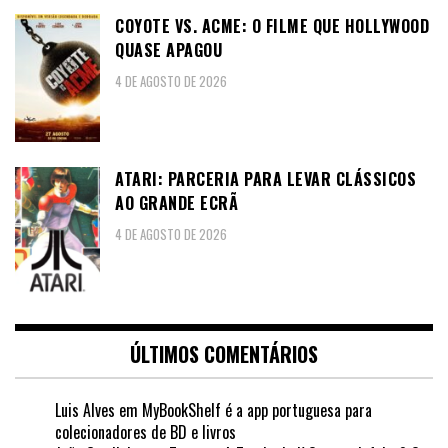
COYOTE VS. ACME: O FILME QUE HOLLYWOOD
QUASE APAGOU
4 DE AGOSTO DE 2026
ATARI: PARCERIA PARA LEVAR CLÁSSICOS
AO GRANDE ECRÃ
4 DE AGOSTO DE 2026
ÚLTIMOS COMENTÁRIOS
Luis Alves
em
MyBookShelf é a app portuguesa para
colecionadores de BD e livros