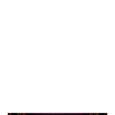
Central Comics
Banda Desenhada, Cinema, Animação, TV, Videojogos