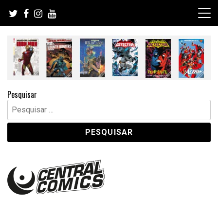
Skip
to
content
Pesquisar
Pesquisar
por: