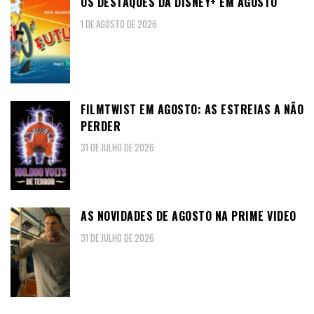
OS DESTAQUES DA DISNEY+ EM AGOSTO
1 DE AGOSTO DE 2026
FILMTWIST EM AGOSTO: AS ESTREIAS A NÃO
PERDER
31 DE JULHO DE 2026
AS NOVIDADES DE AGOSTO NA PRIME VIDEO
31 DE JULHO DE 2026