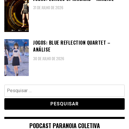
31 DE JULHO DE 2026
JOGOS: BLUE REFLECTION QUARTET –
ANÁLISE
30 DE JULHO DE 2026
Pesquisar
por:
PODCAST PARANOIA COLETIVA