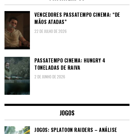
VENCEDORES PASSATEMPO CINEMA: “DE
MÃOS ATADAS”
22 DE JULHO DE 2026
PASSATEMPO CINEMA: HUNGRY 4
TONELADAS DE RAIVA
2 DE JUNHO DE 2026
JOGOS
JOGOS: SPLATOON RAIDERS – ANÁLISE