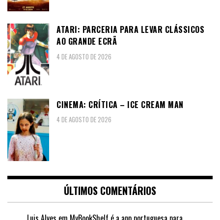
ATARI: PARCERIA PARA LEVAR CLÁSSICOS
AO GRANDE ECRÃ
4 DE AGOSTO DE 2026
CINEMA: CRÍTICA – ICE CREAM MAN
4 DE AGOSTO DE 2026
ÚLTIMOS COMENTÁRIOS
Luis Alves
em
MyBookShelf é a app portuguesa para