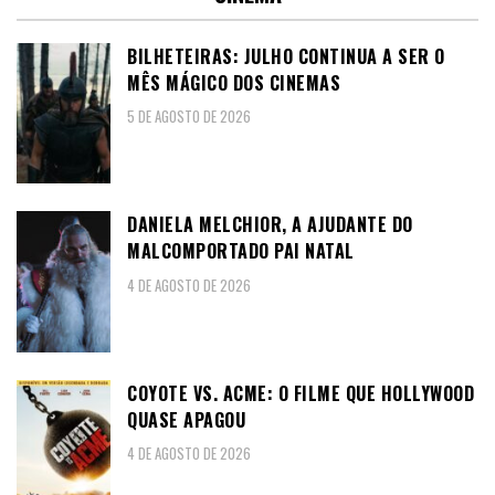
BILHETEIRAS: JULHO CONTINUA A SER O
MÊS MÁGICO DOS CINEMAS
5 DE AGOSTO DE 2026
DANIELA MELCHIOR, A AJUDANTE DO
MALCOMPORTADO PAI NATAL
4 DE AGOSTO DE 2026
COYOTE VS. ACME: O FILME QUE HOLLYWOOD
QUASE APAGOU
4 DE AGOSTO DE 2026