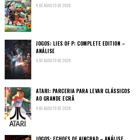
6 DE AGOSTO DE 2026
JOGOS: LIES OF P: COMPLETE EDITION –
ANÁLISE
4 DE AGOSTO DE 2026
ATARI: PARCERIA PARA LEVAR CLÁSSICOS
AO GRANDE ECRÃ
4 DE AGOSTO DE 2026
JOGOS: ECHOES OF AINCRAD – ANÁLISE