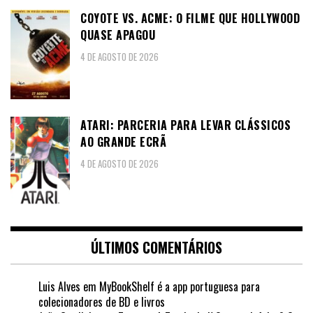
COYOTE VS. ACME: O FILME QUE HOLLYWOOD
QUASE APAGOU
4 DE AGOSTO DE 2026
ATARI: PARCERIA PARA LEVAR CLÁSSICOS
AO GRANDE ECRÃ
4 DE AGOSTO DE 2026
ÚLTIMOS COMENTÁRIOS
Luis Alves
em
MyBookShelf é a app portuguesa para
colecionadores de BD e livros