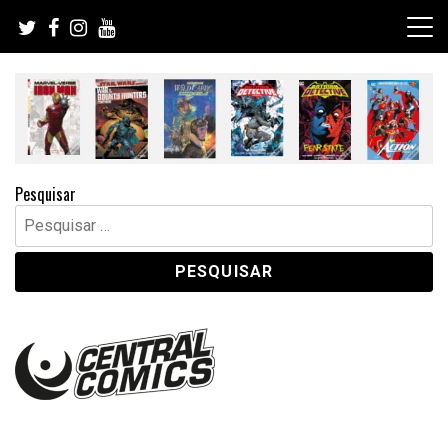
Skip
to
content
Pesquisar
Pesquisar
por: