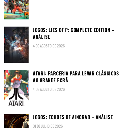
JOGOS: LIES OF P: COMPLETE EDITION –
ANÁLISE
4 DE AGOSTO DE 2026
ATARI: PARCERIA PARA LEVAR CLÁSSICOS
AO GRANDE ECRÃ
4 DE AGOSTO DE 2026
JOGOS: ECHOES OF AINCRAD – ANÁLISE
31 DE JULHO DE 2026