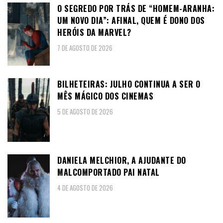
O SEGREDO POR TRÁS DE “HOMEM-ARANHA:
UM NOVO DIA”: AFINAL, QUEM É DONO DOS
HERÓIS DA MARVEL?
7 DE AGOSTO DE 2026
BILHETEIRAS: JULHO CONTINUA A SER O
MÊS MÁGICO DOS CINEMAS
5 DE AGOSTO DE 2026
DANIELA MELCHIOR, A AJUDANTE DO
MALCOMPORTADO PAI NATAL
4 DE AGOSTO DE 2026