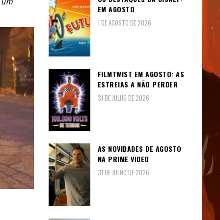
s um
EM AGOSTO
1 DE AGOSTO DE 2026
FILMTWIST EM AGOSTO: AS
ESTREIAS A NÃO PERDER
31 DE JULHO DE 2026
AS NOVIDADES DE AGOSTO
NA PRIME VIDEO
31 DE JULHO DE 2026