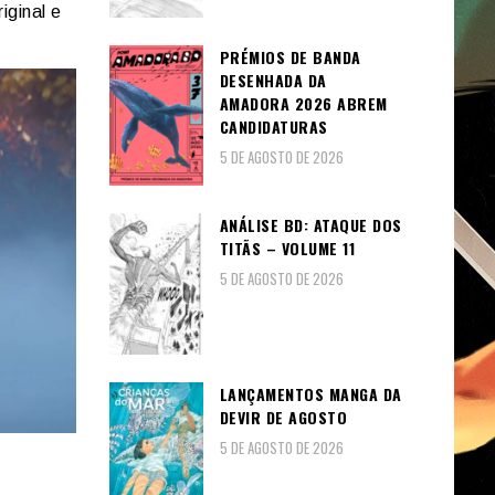
ginal e
PRÉMIOS DE BANDA
DESENHADA DA
AMADORA 2026 ABREM
CANDIDATURAS
5 DE AGOSTO DE 2026
ANÁLISE BD: ATAQUE DOS
TITÃS – VOLUME 11
5 DE AGOSTO DE 2026
LANÇAMENTOS MANGA DA
DEVIR DE AGOSTO
5 DE AGOSTO DE 2026