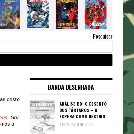
Pesquisar
BANDA DESENHADA
sas deste
ANÁLISE BD: O DESERTO
DOS TÁRTAROS – A
ESPERA COMO DESTINO
ons
,
Gru
a-nos a
7 DE AGOSTO DE 2026