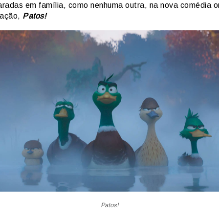
radas em família, como nenhuma outra, na nova comédia ori
 ação,
Patos
!
Patos!