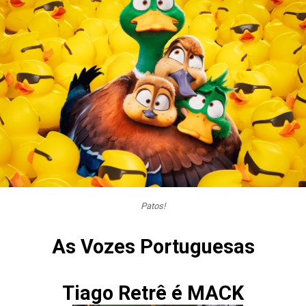
Patos!
As Vozes Portuguesas
Tiago Retrê é MACK