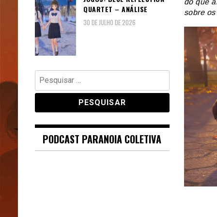
do que a
QUARTET – ANÁLISE
sobre os 
30 DE JULHO DE 2026
Pesquisar
por:
PODCAST PARANOIA COLETIVA