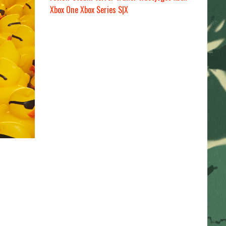
Xbox One
Xbox Series S|X