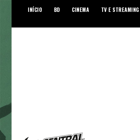
Skip
INÍCIO
BD
CINEMA
TV E STREAMING
to
content