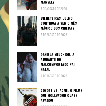
MARVEL?
7 DE AGOSTO DE 2026
BILHETEIRAS: JULHO
CONTINUA A SER O MÊS
MÁGICO DOS CINEMAS
5 DE AGOSTO DE 2026
DANIELA MELCHIOR, A
AJUDANTE DO
MALCOMPORTADO PAI
NATAL
4 DE AGOSTO DE 2026
COYOTE VS. ACME: O FILME
QUE HOLLYWOOD QUASE
APAGOU