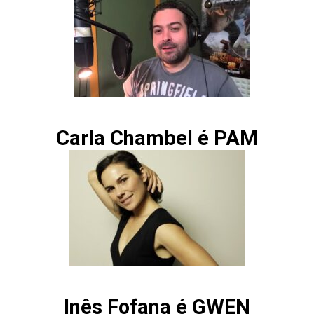
Carla Chambel é PAM
Inês Fofana é GWEN