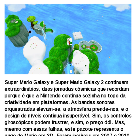
Super Mario Galaxy e Super Mario Galaxy 2 conti
nuam
extraordinários, duas jornadas cósmicas que recordam
porque é que a Nintendo continua sozinha no topo da
criatividade em plataformas. As bandas sonoras
orquestradas elevam-se, a atmosfera prende-nos, e o
design de níveis continua insuperável. Sim, os controlos
giroscópicos podem frustrar, e sim, o preço dói. Mas,
mesmo com essas falhas, este pacote representa o
auge de Mario em 3D. Foram incríveis em 2007 e 2010.