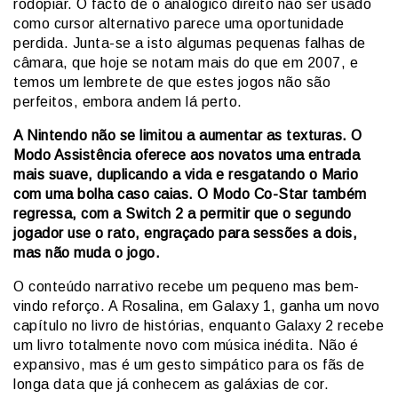
rodopiar. O facto de o analógico direito não ser usado
como cursor alternativo parece uma oportunidade
perdida. Junta-se a isto algumas pequenas falhas de
câmara, que hoje se notam mais do que em 2007, e
temos um lembrete de que estes jogos não são
perfeitos, embora andem lá perto.
A Nintendo não se limitou a aumentar as texturas. O
Modo Assistência oferece aos novatos uma entrada
mais suave, duplicando a vida e resgatando o Mario
com uma bolha caso caias. O Modo Co-Star também
regressa, com a Switch 2 a permitir que o segundo
jogador use o rato, engraçado para sessões a dois,
mas não muda o jogo.
O conteúdo narrativo recebe um pequeno mas bem-
vindo reforço. A Rosalina, em Galaxy 1, ganha um novo
capítulo no livro de histórias, enquanto Galaxy 2 recebe
um livro totalmente novo com música inédita. Não é
expansivo, mas é um gesto simpático para os fãs de
longa data que já conhecem as galáxias de cor.