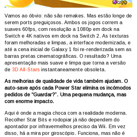
Vamos ao óbvio: não são remakes. Mas estão longe de
serem ports preguiçosos. Ambos os jogos correm a
suaves 60fps, com resolução a 1080p em dock na
Switch e 4K nativos em dock na Switch 2. As texturas
foram melhoradas e limpas, a interface modernizada, e
até a cena inicial de Galaxy 1 foi re-renderizada sem as
barras pretas cinematográficas. O resultado? Uma
apresentação mais suave e limpa que torna a versão
de
3D All-Stars
instantaneamente obsoleta.
As melhorias de qualidade de vida também ajudam. O
auto-save após cada Power Star elimina os incómodos
pedidos de “Guardar?”. Uma pequena mudança, mas
com enorme impacto.
Aqui é onde a magia choca com a realidade moderna.
Recolher Star Bits e rodopiar já não dependem do
apontador por infravermelhos preciso da Wii. Em vez
disso, há a mira por giroscópio. Funciona, mas não é