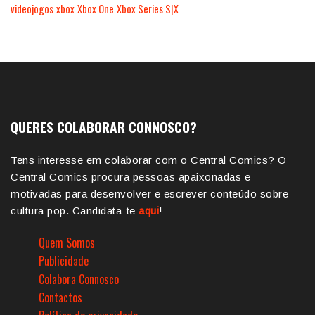
videojogos
xbox
Xbox One
Xbox Series S|X
QUERES COLABORAR CONNOSCO?
Tens interesse em colaborar com o Central Comics? O
Central Comics procura pessoas apaixonadas e
motivadas para desenvolver e escrever conteúdo sobre
cultura pop. Candidata-te
aqui
!
Quem Somos
Publicidade
Colabora Connosco
Contactos