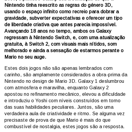
Nintendo tinha reescrito as regras do género 3D,
usando o espaço infinito como recreio para dobrar a
gravidade, subverter expectativas e oferecer um tipo
de liberdade criativa que antes parecia impossível.
Avançando 18 anos no tempo, ambos os Galaxy
regressam à Nintendo Switch, e, com uma atualização
gratuita, à Switch 2, com visuais mais nítidos, som
melhorado e ainda a sensação de estarmos perante o
Mario no seu auge.
Estes dois jogos não são apenas lembrados com
carinho, são amplamente considerados a obra-prima da
Nintendo no design de Mario 3D. Galaxy 1 deslumbrou
com atmosfera e maravilha, enquanto Galaxy 2
apostou no refinamento mecânico, elevou a dificuldade
e introduziu o Yoshi com níveis construídos em torno
das suas habilidades peculiares. Juntos, são uma
verdadeira aula de criatividade e ritmo. Se alguma vez
precisaste de prova de que Mario é mais do que
combustível de nostalgia, estes jogos são a resposta.