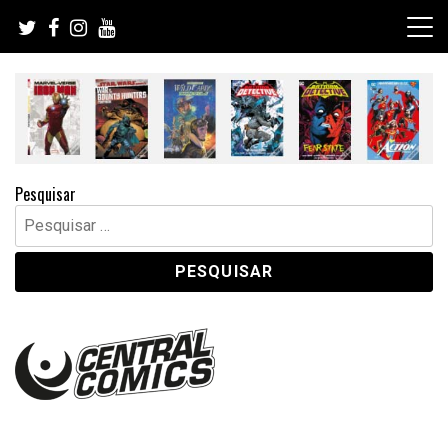
Skip
to
content
Pesquisar
Pesquisar
por: