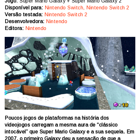
Jogo:
Super Mario Galaxy + Super Mario Galaxy 2
Disponível para:
Nintendo Switch, Nintendo Switch 2
Versão testada:
Nintendo Switch 2
Desenvolvedora:
Nintendo
Editora:
Nintendo
Poucos jogos de plataformas na história dos
videojogos carregam a mesma aura de “clássico
intocável” que Super Mario Galaxy e a sua sequela. Em
2007, o primeiro Galaxy deu a sensação de que a