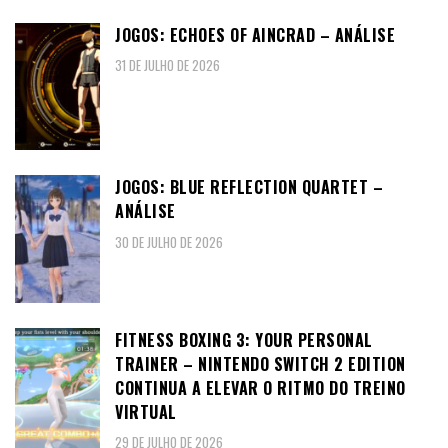
JOGOS: ECHOES OF AINCRAD – ANÁLISE
31 DE JULHO DE 2026
JOGOS: BLUE REFLECTION QUARTET –
ANÁLISE
30 DE JULHO DE 2026
FITNESS BOXING 3: YOUR PERSONAL
TRAINER – NINTENDO SWITCH 2 EDITION
CONTINUA A ELEVAR O RITMO DO TREINO
VIRTUAL
29 DE JULHO DE 2026