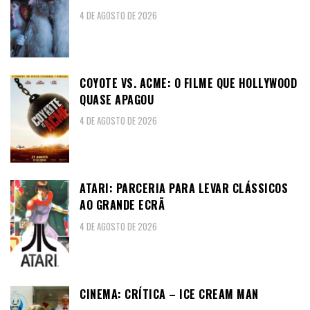
4 DE AGOSTO DE 2026
COYOTE VS. ACME: O FILME QUE HOLLYWOOD
QUASE APAGOU
4 DE AGOSTO DE 2026
ATARI: PARCERIA PARA LEVAR CLÁSSICOS
AO GRANDE ECRÃ
4 DE AGOSTO DE 2026
CINEMA: CRÍTICA – ICE CREAM MAN