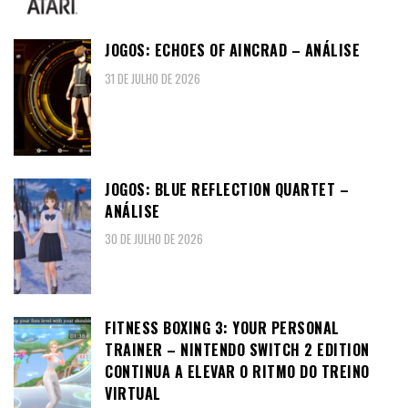
JOGOS: ECHOES OF AINCRAD – ANÁLISE
31 DE JULHO DE 2026
JOGOS: BLUE REFLECTION QUARTET –
ANÁLISE
30 DE JULHO DE 2026
FITNESS BOXING 3: YOUR PERSONAL
TRAINER – NINTENDO SWITCH 2 EDITION
CONTINUA A ELEVAR O RITMO DO TREINO
VIRTUAL