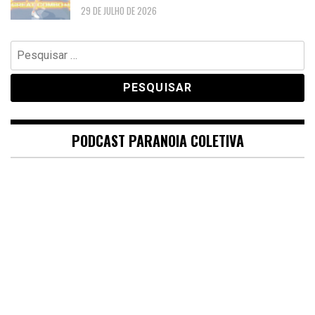
29 DE JULHO DE 2026
Pesquisar
por:
PODCAST PARANOIA COLETIVA