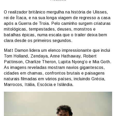
O realizador britânico mergulha na história de Ulisses,
rei de Ítaca, e na sua longa viagem de regresso a casa
após a Guerra de Troia. Pelo caminho surgem criaturas
mitológicas, tempestades, deuses, monstros e
batalhas épicas, numa escala que o trailer deixa bem
clara desde os primeiros segundos.
Matt Damon lidera um elenco impressionante que inclui
Tom Holland, Zendaya, Anne Hathaway, Robert
Pattinson, Charlize Theron, Lupita Nyong’o e Mia Goth.
As imagens reveladas mostram navios gigantescos,
cidades em chamas, confrontos brutais e paisagens
naturais filmadas em vários países, incluindo Grécia,
Marrocos, Itália, Escócia e Islândia.