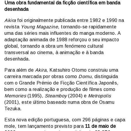
Uma obra fundamental da ficção científica em banda
desenhada
Akira
foi originalmente publicada entre 1982 e 1990 na
revista
Young Magazine
, tornando-se rapidamente
uma das séries mais influentes do manga moderno. A
adaptação animada de 1988 reforçou o seu impacto
global, tornando a obra um fenómeno cultural
transversal ao cinema, à animação e à banda
desenhada.
Para além de
Akira
, Katsuhiro Otomo construiu uma
carreira marcada por obras como
Domu
, distinguida
com o Grande Prémio de Ficção Científica Japonês,
bem como a realização e produção de filmes como
Memories
(1995),
Steamboy
(2004) e
Metropolis
(2001), este último baseado numa obra de Osamu
Tezuka.
Esta nova edição portuguesa, com 296 páginas e capa
mole, tem lançamento previsto para
11 de maio de