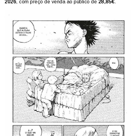
2026
, com preço de venda ao público de
28,85€
.