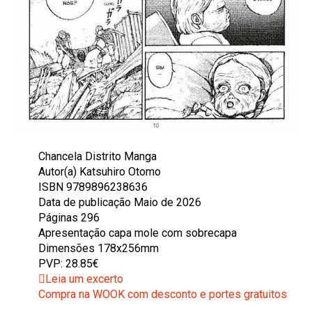
Chancela Distrito Manga
Autor(a) Katsuhiro Otomo
ISBN 9789896238636
Data de publicação Maio de 2026
Páginas 296
Apresentação capa mole com sobrecapa
Dimensões 178x256mm
PVP: 28.85€
Leia um excerto
Compra na WOOK com desconto e portes gratuitos