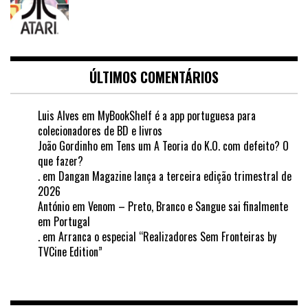
ÚLTIMOS COMENTÁRIOS
Luis Alves
em
MyBookShelf é a app portuguesa para
colecionadores de BD e livros
João Gordinho
em
Tens um A Teoria do K.O. com defeito? O
que fazer?
.
em
Dangan Magazine lança a terceira edição trimestral de
2026
António
em
Venom – Preto, Branco e Sangue sai finalmente
em Portugal
.
em
Arranca o especial “Realizadores Sem Fronteiras by
TVCine Edition”