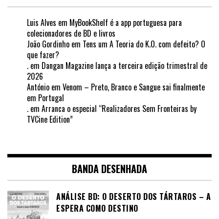
Luis Alves
em
MyBookShelf é a app portuguesa para
colecionadores de BD e livros
João Gordinho
em
Tens um A Teoria do K.O. com defeito? O
que fazer?
.
em
Dangan Magazine lança a terceira edição trimestral de
2026
António
em
Venom – Preto, Branco e Sangue sai finalmente
em Portugal
.
em
Arranca o especial “Realizadores Sem Fronteiras by
TVCine Edition”
BANDA DESENHADA
ANÁLISE BD: O DESERTO DOS TÁRTAROS – A
ESPERA COMO DESTINO