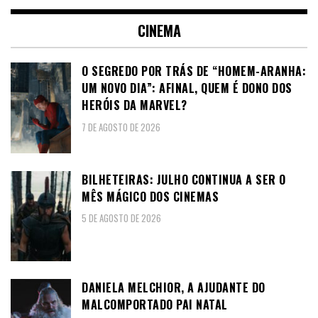
CINEMA
O SEGREDO POR TRÁS DE “HOMEM-ARANHA:
UM NOVO DIA”: AFINAL, QUEM É DONO DOS
HERÓIS DA MARVEL?
7 DE AGOSTO DE 2026
BILHETEIRAS: JULHO CONTINUA A SER O
MÊS MÁGICO DOS CINEMAS
5 DE AGOSTO DE 2026
DANIELA MELCHIOR, A AJUDANTE DO
MALCOMPORTADO PAI NATAL