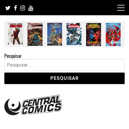
Skip
to
content
Pesquisar
Pesquisar
por: