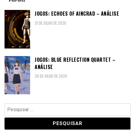
JOGOS: ECHOES OF AINCRAD – ANÁLISE
31 DE JULHO DE 2026
JOGOS: BLUE REFLECTION QUARTET –
ANÁLISE
30 DE JULHO DE 2026
Pesquisar
por: