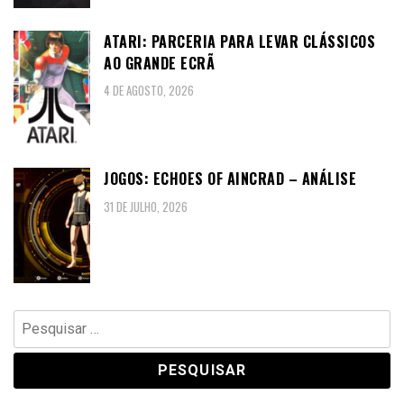
ATARI: PARCERIA PARA LEVAR CLÁSSICOS
AO GRANDE ECRÃ
4 DE AGOSTO, 2026
JOGOS: ECHOES OF AINCRAD – ANÁLISE
31 DE JULHO, 2026
Pesquisar
por: