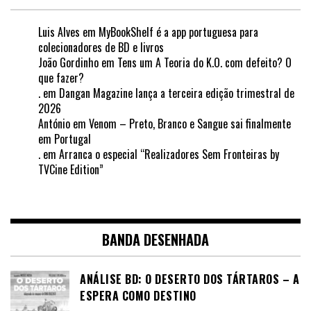
Luis Alves
em
MyBookShelf é a app portuguesa para
colecionadores de BD e livros
João Gordinho
em
Tens um A Teoria do K.O. com defeito? O
que fazer?
.
em
Dangan Magazine lança a terceira edição trimestral de
2026
António
em
Venom – Preto, Branco e Sangue sai finalmente
em Portugal
.
em
Arranca o especial “Realizadores Sem Fronteiras by
TVCine Edition”
BANDA DESENHADA
ANÁLISE BD: O DESERTO DOS TÁRTAROS – A
ESPERA COMO DESTINO