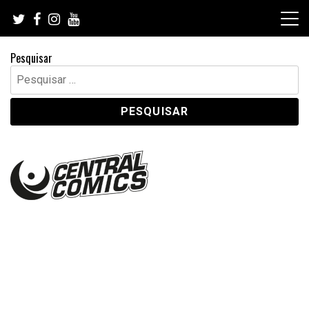
Skip
to
content
Pesquisar
Pesquisar
por: