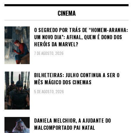
CINEMA
O SEGREDO POR TRÁS DE “HOMEM-ARANHA:
UM NOVO DIA”: AFINAL, QUEM É DONO DOS
HERÓIS DA MARVEL?
7 DE AGOSTO, 2026
BILHETEIRAS: JULHO CONTINUA A SER O
MÊS MÁGICO DOS CINEMAS
5 DE AGOSTO, 2026
DANIELA MELCHIOR, A AJUDANTE DO
MALCOMPORTADO PAI NATAL