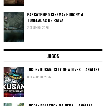
PASSATEMPO CINEMA: HUNGRY 4
TONELADAS DE RAIVA
2 DE JUNHO, 2026
JOGOS
JOGOS: KUSAN: CITY OF WOLVES – ANÁLISE
8 DE AGOSTO, 2026
JOGOS: SPLATOON RAIDERS – ANÁLISE