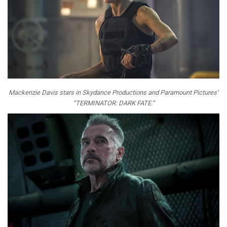
Mackenzie Davis stars in Skydance Productions and Paramount Pictures’
“TERMINATOR: DARK FATE.”