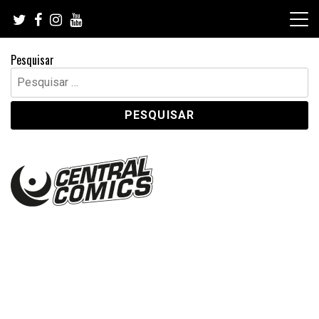
Skip
to
content
Pesquisar
Pesquisar
por: