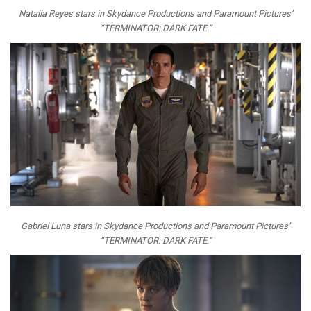
Natalia Reyes stars in Skydance Productions and Paramount Pictures’
“TERMINATOR: DARK FATE.”
Gabriel Luna stars in Skydance Productions and Paramount Pictures’
“TERMINATOR: DARK FATE.”