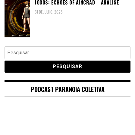
JOGOS: ECHOES OF AINCRAD – ANÁLISE
31 DE JULHO, 2026
Pesquisar
por:
PODCAST PARANOIA COLETIVA