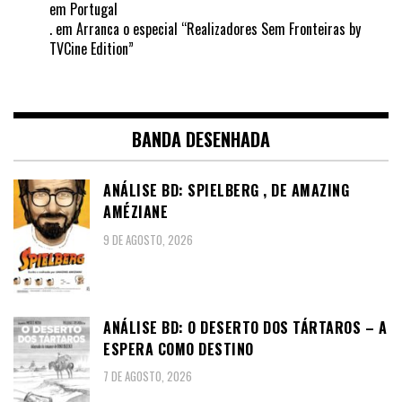
em Portugal
.
em
Arranca o especial “Realizadores Sem Fronteiras by
TVCine Edition”
BANDA DESENHADA
ANÁLISE BD: SPIELBERG , DE AMAZING
AMÉZIANE
9 DE AGOSTO, 2026
ANÁLISE BD: O DESERTO DOS TÁRTAROS – A
ESPERA COMO DESTINO
7 DE AGOSTO, 2026