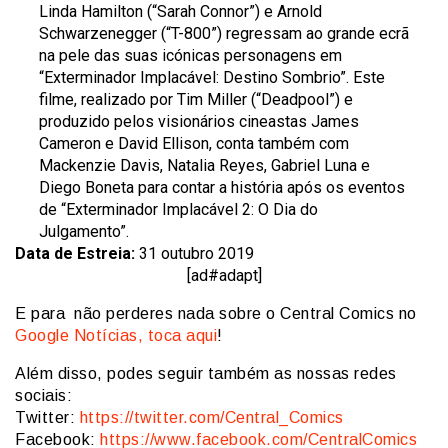
Linda Hamilton (“Sarah Connor”) e Arnold
Schwarzenegger (“T-800”) regressam ao grande ecrã
na pele das suas icónicas personagens em
“Exterminador Implacável: Destino Sombrio”. Este
filme, realizado por Tim Miller (“Deadpool”) e
produzido pelos visionários cineastas James
Cameron e David Ellison, conta também com
Mackenzie Davis, Natalia Reyes, Gabriel Luna e
Diego Boneta para contar a história após os eventos
de “Exterminador Implacável 2: O Dia do
Julgamento”.
Data de Estreia:
31 outubro 2019
[ad#adapt]
E para não perderes nada sobre o Central Comics no
Google Notícias, toca aqui
!
Além disso, podes seguir também as nossas redes
sociais:
Twitter:
https://twitter.com/Central_Comics
Facebook:
https://www.facebook.com/CentralComics